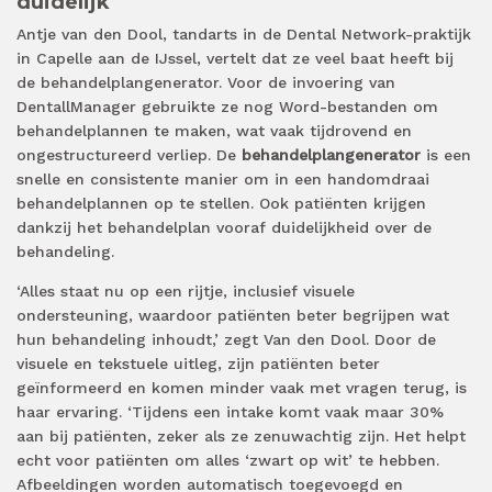
duidelijk
Antje van den Dool, tandarts in de Dental Network-praktijk
in Capelle aan de IJssel, vertelt dat ze veel baat heeft bij
de behandelplangenerator. Voor de invoering van
DentallManager gebruikte ze nog Word-bestanden om
behandelplannen te maken, wat vaak tijdrovend en
ongestructureerd verliep. De
behandelplangenerator
is een
snelle en consistente manier om in een handomdraai
behandelplannen op te stellen. Ook patiënten krijgen
dankzij het behandelplan vooraf duidelijkheid over de
behandeling.
‘Alles staat nu op een rijtje, inclusief visuele
ondersteuning, waardoor patiënten beter begrijpen wat
hun behandeling inhoudt,’ zegt Van den Dool. Door de
visuele en tekstuele uitleg, zijn patiënten beter
geïnformeerd en komen minder vaak met vragen terug, is
haar ervaring. ‘Tijdens een intake komt vaak maar 30%
aan bij patiënten, zeker als ze zenuwachtig zijn. Het helpt
echt voor patiënten om alles ‘zwart op wit’ te hebben.
Afbeeldingen worden automatisch toegevoegd en