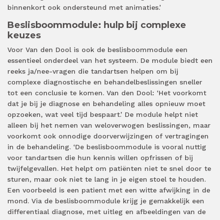
binnenkort ook ondersteund met animaties.’
Beslisboommodule: hulp bij complexe
keuzes
Voor Van den Dool is ook de beslisboommodule een
essentieel onderdeel van het systeem. De module biedt een
reeks ja/nee-vragen die tandartsen helpen om bij
complexe diagnostische en behandelbeslissingen sneller
tot een conclusie te komen. Van den Dool: ‘Het voorkomt
dat je bij je diagnose en behandeling alles opnieuw moet
opzoeken, wat veel tijd bespaart.’ De module helpt niet
alleen bij het nemen van weloverwogen beslissingen, maar
voorkomt ook onnodige doorverwijzingen of vertragingen
in de behandeling. ‘De beslisboommodule is vooral nuttig
voor tandartsen die hun kennis willen opfrissen of bij
twijfelgevallen. Het helpt om patiënten niet te snel door te
sturen, maar ook niet te lang in je eigen stoel te houden.
Een voorbeeld is een patient met een witte afwijking in de
mond. Via de beslisboommodule krijg je gemakkelijk een
differentiaal diagnose, met uitleg en afbeeldingen van de