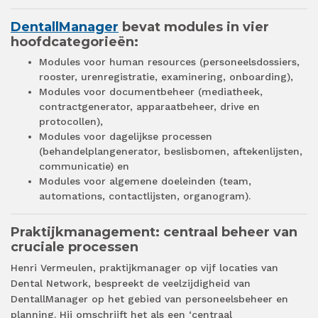
DentallManager
bevat modules in vier
hoofdcategorieën:
Modules voor human resources (personeelsdossiers,
rooster, urenregistratie, examinering, onboarding),
Modules voor documentbeheer (mediatheek,
contractgenerator, apparaatbeheer, drive en
protocollen),
Modules voor dagelijkse processen
(behandelplangenerator, beslisbomen, aftekenlijsten,
communicatie) en
Modules voor algemene doeleinden (team,
automations, contactlijsten, organogram).
Praktijkmanagement: centraal beheer van
cruciale processen
Henri Vermeulen, praktijkmanager op vijf locaties van
Dental Network, bespreekt de veelzijdigheid van
DentallManager op het gebied van personeelsbeheer en
planning. Hij omschrijft het als een ‘centraal