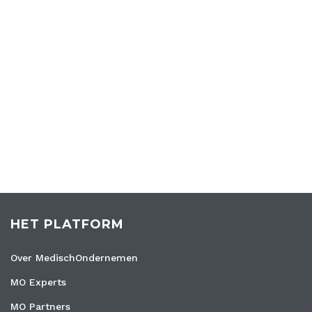
HET PLATFORM
Over MedischOndernemen
MO Experts
MO Partners