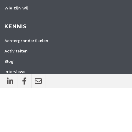
Wie zijn wij
KENNIS
Achtergrondartikelen
Activiteiten
Blog
Interviews
Nieuws
Vacatures
Whitepapers
WEBSITE