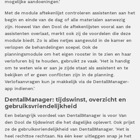
mogelijke aandoeningen.’
Met de module aftekenlijst controleren assistenten aan het
begin en einde van de dag of alle materialen aanwezig
zijn. Hoewel Van den Dool de aftekenlijsten vooral aan de
assistenten overlaat, merkt ook zij de voordelen die deze
module biedt. Zo is alles netjes aangevuld in de kamer en
verlopen de behandelingen soepel. Ook de
planningsmodule om het eigen rooster in te zien en haar
verlofuren bij te houden, gebruikt ze vaak. ‘Het is handig
om te weten wie er aan je zijde staat als assistent en te
bekijken of er geen conflicten zijn in de planning.
Verlofaanvragen kun je makkelijk via de DentallManager-
app indienen.’
DentallManager: tijdswinst, overzicht en
gebruiksvriendelijkheid
Een belangrijk voordeel van DentallManager is voor Van
den Dool de tijdswinst die het dagelijks oplevert. Ook prijst
ze de gebruiksvriendelijkheid van DentallManager. ‘Het is
heel rechttoe rechtaan. Na één keer uitleggen snap je het