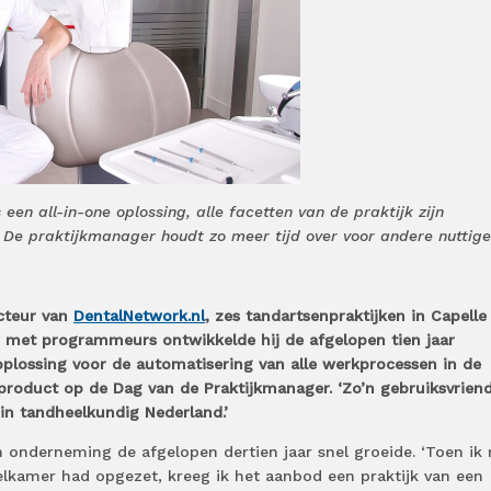
een all-in-one oplossing, alle facetten van de praktijk zijn
De praktijkmanager houdt zo meer tijd over voor andere nuttige
ecteur van
DentalNetwork.nl
, zes tandartsenpraktijken in Capelle
 met programmeurs ontwikkelde hij de afgelopen tien jaar
oplossing voor de automatisering van alle werkprocessen in de
 product op de Dag van de Praktijkmanager. ‘Zo’n gebruiksvriend
in tandheelkundig Nederland.’
jn onderneming de afgelopen dertien jaar snel groeide. ‘Toen ik 
elkamer had opgezet, kreeg ik het aanbod een praktijk van een