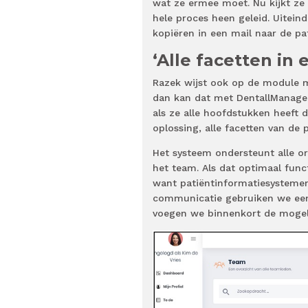
wat ze ermee moet. Nu kijkt ze 
hele proces heen geleid. Uiteind
kopiëren in een mail naar de pat
‘Alle facetten in 
Razek wijst ook op de module me
dan kan dat met DentallManager.
als ze alle hoofdstukken heeft d
oplossing, alle facetten van de 
Het systeem ondersteunt alle or
het team. Als dat optimaal func
want patiëntinformatiesystemen
communicatie gebruiken we een 
voegen we binnenkort de mogeli