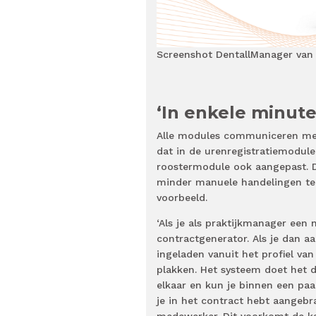
Screenshot DentallManager van
‘In enkele minute
Alle modules communiceren met 
dat in de urenregistratiemodule
roostermodule ook aangepast. D
minder manuele handelingen te d
voorbeeld.
‘Als je als praktijkmanager een
contractgenerator. Als je dan a
ingeladen vanuit het profiel van
plakken. Het systeem doet het
elkaar en kun je binnen een paa
je in het contract hebt aangebr
medewerker. Dit voorkomt de kan