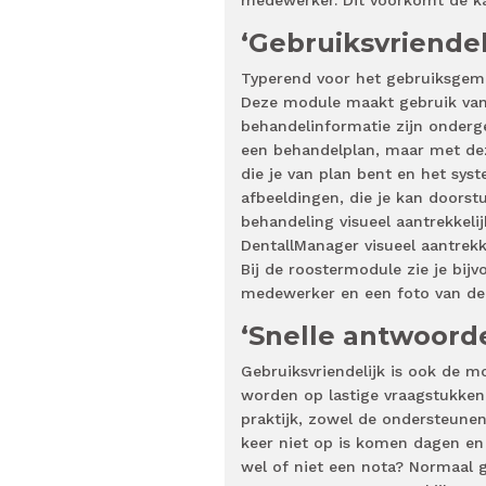
‘Gebruiksvriende
Typerend voor het gebruiksgema
Deze module maakt gebruik van
behandelinformatie zijn onderg
een behandelplan, maar met dez
die je van plan bent en het sys
afbeeldingen, die je kan doorstu
behandeling visueel aantrekkelij
DentallManager visueel aantrekke
Bij de roostermodule zie je bij
medewerker en een foto van de 
‘Snelle antwoor
Gebruiksvriendelijk is ook de
worden op lastige vraagstukken.
praktijk, zowel de ondersteunend
keer niet op is komen dagen en 
wel of niet een nota? Normaal g