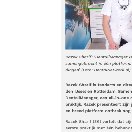
Razek Sharif: ‘DentallManager is 
samengebracht in één platform. 
dingen’ (Foto: DentalNetwork.nl)
Razek Sharif is tandarts en dir
den IJssel en Rotterdam. Samen
DentallManager, een all-in-one 
praktijk. Razek presenteert zijn
en breed platform ontbrak nog 
Razek Sharif (36) vertelt dat zi
eerste praktijk met één behand