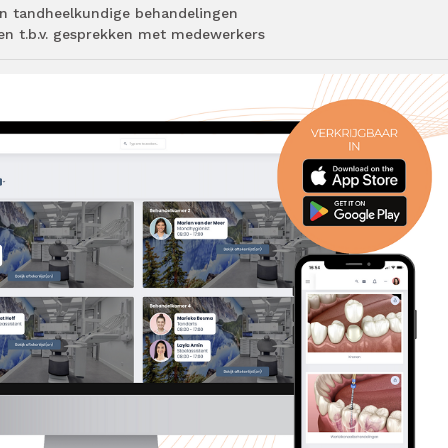
van tandheelkundige behandelingen
ten t.b.v. gesprekken met medewerkers