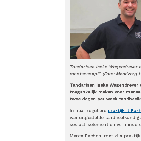
Tandartsen Ineke Wagendrever en
maatschappij’ (Foto: Mondzorg 
Tandartsen Ineke Wagendrever 
toegankelijk maken voor mensen
twee dagen per week tandheelk
In haar reguliere
praktijk ’t Pak
van uitgestelde tandheelkundig
sociaal isolement en verminderd 
Marco Pachon, met zijn praktij