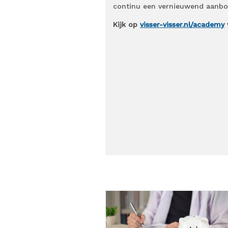
continu een vernieuwend aanbod
Kijk op
visser-visser.nl/academy