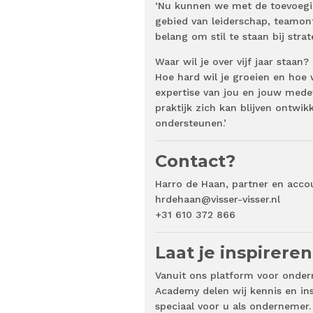
‘Nu kunnen we met de toevoegi
gebied van leiderschap, teamon
belang om stil te staan bij stra
Waar wil je over vijf jaar staan
Hoe hard wil je groeien en hoe w
expertise van jou en jouw mede
praktijk zich kan blijven ontwi
ondersteunen.’
Contact?
Harro de Haan, partner en acco
hrdehaan@visser-visser.nl
+31 610 372 866
Laat je inspirere
Vanuit ons platform voor onder
Academy delen wij kennis en in
speciaal voor u als ondernemer. 