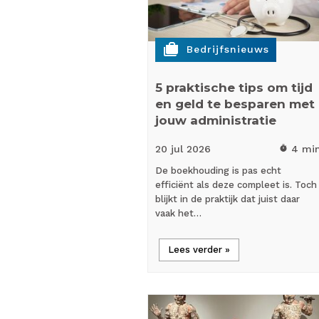
cases
Bedrijfsnieuws
5 praktische tips om tijd
en geld te besparen met
jouw administratie
20 jul
2026
4 mi
timer
De boekhouding is pas echt
efficiënt als deze compleet is. Toch
blijkt in de praktijk dat juist daar
vaak het…
Lees verder »