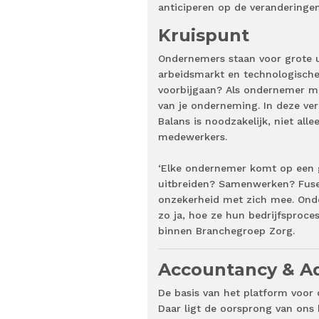
anticiperen op de verandering
Kruispunt
Ondernemers staan voor grote u
arbeidsmarkt en technologische 
voorbijgaan? Als ondernemer mo
van je onderneming. In deze ver
Balans is noodzakelijk, niet all
medewerkers.
‘Elke ondernemer komt op een g
uitbreiden? Samenwerken? Fuser
onzekerheid met zich mee. Onde
zo ja, hoe ze hun bedrijfsproce
binnen Branchegroep Zorg.
Accountancy & A
De basis van het platform voor
Daar ligt de oorsprong van ons 