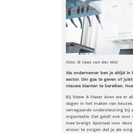
Foto: © Cees van der Wal
Als ondernemer ben je altijd in
sector. Om gas te geven of juis
nieuwe klanten te bereiken. Hoe
Bij Visser & Visser doen we er 
dagen in het maken van keuzes.
verregaande ondersteuning bij a
organisatie. Dat geldt ook voor
mee brengt. Speciaal voor deze
ervoor te zorgen dat je als zor