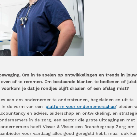
 beweging. Om in te spelen op ontwikkelingen en trends in jouw
t even af te remmen. Om bestaande klanten te bedienen of juist
 voorkom je dat je rondjes blijft draaien of een afslag mist?
alles aan om ondernemer te ondersteunen, begeleiden en uit te
 In de vorm van een ‘
platform voor ondernemerschap
’ bieden w
ccountancy en advies, leiderschap en ontwikkeling, en strategi
 ondernemers in de zorg, een sector die grote uitdagingen met 
 ondernemers heeft Visser & Visser een Branchegroep Zorg om
gaanbieder voor vandaag alles goed geregeld hebt, maar ook ka