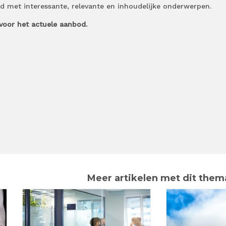
 met interessante, relevante en inhoudelijke onderwerpen.
voor het actuele aanbod.
Meer artikelen met dit them