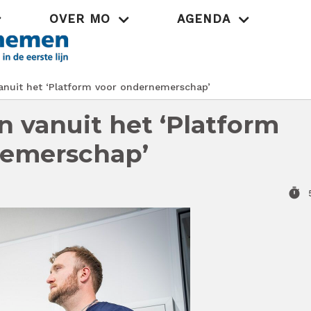
OVER MO
AGENDA
Praktijk
uit het ‘Platform voor ondernemerschap’
vanuit het ‘Platform
nemerschap’
timer