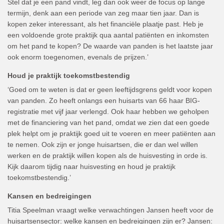
Stel dat je een pand vindt, leg dan ook weer de focus op lange
termijn, denk aan een periode van zeg maar tien jaar. Dan is
kopen zeker interessant, als het financiële plaatje past. Heb je
een voldoende grote praktijk qua aantal patiënten en inkomsten
om het pand te kopen? De waarde van panden is het laatste jaar
ook enorm toegenomen, evenals de prijzen.’
Houd je praktijk toekomstbestendig
‘Goed om te weten is dat er geen leeftijdsgrens geldt voor kopen
van panden. Zo heeft onlangs een huisarts van 66 haar BIG-
registratie met vijf jaar verlengd. Ook haar hebben we geholpen
met de financiering van het pand, omdat we zien dat een goede
plek helpt om je praktijk goed uit te voeren en meer patiënten aan
te nemen. Ook zijn er jonge huisartsen, die er dan wel willen
werken en de praktijk willen kopen als de huisvesting in orde is.
Kijk daarom tijdig naar huisvesting en houd je praktijk
toekomstbestendig.’
Kansen en bedreigingen
Titia Speelman vraagt welke verwachtingen Jansen heeft voor de
huisartsensector: welke kansen en bedreigingen zijn er? Jansen: