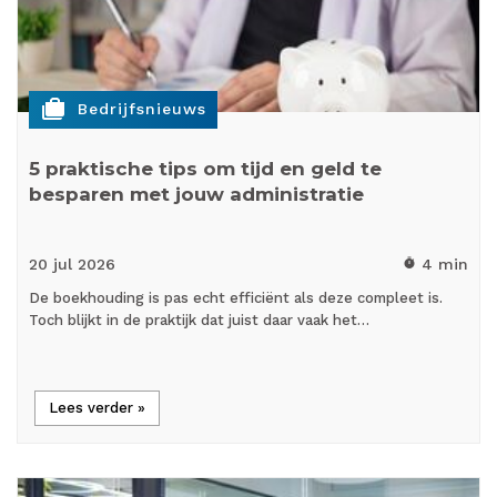
cases
Bedrijfsnieuws
5 praktische tips om tijd en geld te
besparen met jouw administratie
20 jul
2026
4 min
timer
De boekhouding is pas echt efficiënt als deze compleet is.
Toch blijkt in de praktijk dat juist daar vaak het…
Lees verder »