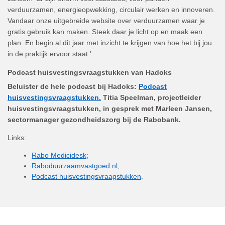
verduurzamen, energieopwekking, circulair werken en innoveren.
Vandaar onze uitgebreide website over verduurzamen waar je
gratis gebruik kan maken. Steek daar je licht op en maak een
plan. En begin al dit jaar met inzicht te krijgen van hoe het bij jou
in de praktijk ervoor staat.’
Podcast huisvestingsvraagstukken van Hadoks
Beluister de hele podcast bij Hadoks:
Podcast
huisvestingsvraagstukken.
Titia Speelman, projectleider
huisvestingsvraagstukken, in gesprek met Marleen Jansen,
sectormanager gezondheidszorg bij de Rabobank.
Links:
Rabo Medicidesk
;
Raboduurzaamvastgoed.nl
;
Podcast huisvestingsvraagstukken
.