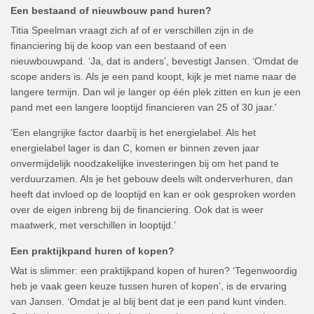
Een bestaand of nieuwbouw pand huren?
Titia Speelman vraagt zich af of er verschillen zijn in de
financiering bij de koop van een bestaand of een
nieuwbouwpand. ‘Ja, dat is anders’, bevestigt Jansen. ‘Omdat de
scope anders is. Als je een pand koopt, kijk je met name naar de
langere termijn. Dan wil je langer op één plek zitten en kun je een
pand met een langere looptijd financieren van 25 of 30 jaar.'
'Een elangrijke factor daarbij is het energielabel. Als het
energielabel lager is dan C, komen er binnen zeven jaar
onvermijdelijk noodzakelijke investeringen bij om het pand te
verduurzamen. Als je het gebouw deels wilt onderverhuren, dan
heeft dat invloed op de looptijd en kan er ook gesproken worden
over de eigen inbreng bij de financiering. Ook dat is weer
maatwerk, met verschillen in looptijd.’
Een praktijkpand huren of kopen?
Wat is slimmer: een praktijkpand kopen of huren? ‘Tegenwoordig
heb je vaak geen keuze tussen huren of kopen’, is de ervaring
van Jansen. ‘Omdat je al blij bent dat je een pand kunt vinden.