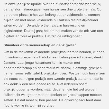
‘In onze jaarlijkse update over de huisartsenbranche zien we bij
de transformatieopgaven van huisartsen drie grote thema's. Op
de eerste plaats is het van belang dat er voldoende huisartsen
blijven, en met name voldoende huisartsen die praktijkhouder
willen worden. De andere thema’s zijn huisvesting en
digitaliseren. Daarbij gaat het om het maken van de mix van een
digitale en fysieke praktijk. Dat zijn de uitdagingen.’
Stimuleer ondernemerschap en denk groter
Om in de toekomst voldoende praktijkhouders te houden, kunnen
huisartsengroepen als Hadoks een belangrijke rol spelen, denkt
Jansen. ‘Laat jonge huisartsen kennis maken met
ondernemerschap en ondersteun ze daarbij. Sommige groepen
nemen soms zelfs tijdelijk praktijken over. We zien ook huisartsen
die naast een eigen praktijk een tweede praktijk starten en dat is
ook denk ik een hele goede route. Niet iedereen hoeft
praktijkhouder te worden, maar degenen die het wel worden,
zullen echt wat groter moeten denken en grote stappen moeten
zetten. En dat moet bij hen passen. De opleiding faciliteert daar
nog te weinig in, tot mijn verdriet.’