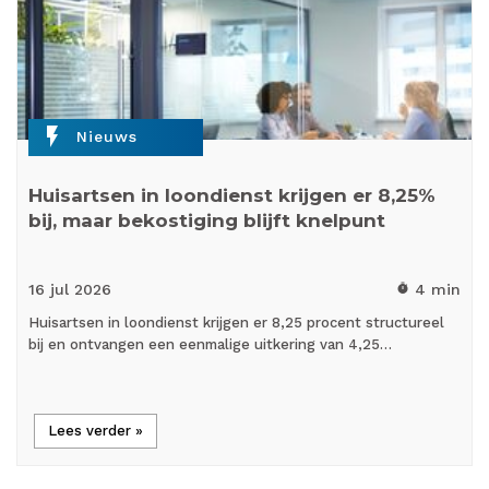
flash_on
Nieuws
Huisartsen in loondienst krijgen er 8,25%
bij, maar bekostiging blijft knelpunt
16 jul
2026
4 min
timer
Huisartsen in loondienst krijgen er 8,25 procent structureel
bij en ontvangen een eenmalige uitkering van 4,25…
Lees verder »