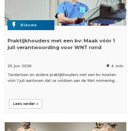
flash_on
Nieuws
Praktijkhouders met een bv: Maak vóór 1
juli verantwoording voor WNT rond
25 jun
2026
4 min
timer
Tandartsen en andere praktijkhouders met een bv moeten
vóór 1 juli aantonen dat ze voldoen aan de Wet normering…
Lees verder »