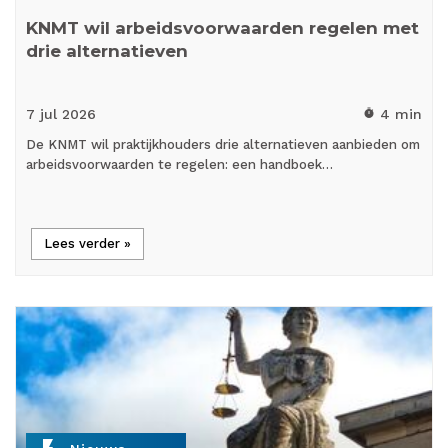
KNMT wil arbeidsvoorwaarden regelen met
drie alternatieven
7 jul
2026
4 min
timer
De KNMT wil praktijkhouders drie alternatieven aanbieden om
arbeidsvoorwaarden te regelen: een handboek…
Lees verder »