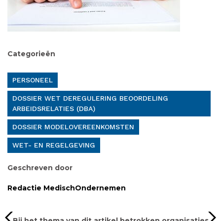
Categorieën
PERSONEEL
DOSSIER WET DEREGULERING BEOORDELING
ARBEIDSRELATIES (DBA)
DOSSIER MODELOVEREENKOMSTEN
WET- EN REGELGEVING
Geschreven door
Redactie MedischOndernemen
Bij het thema van dit artikel betrokken organisaties