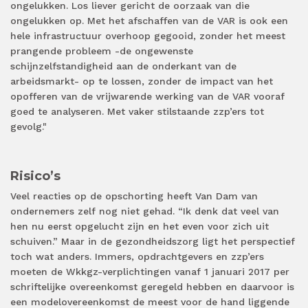
ongelukken. Los liever gericht de oorzaak van die
ongelukken op. Met het afschaffen van de VAR is ook een
hele infrastructuur overhoop gegooid, zonder het meest
prangende probleem -de ongewenste
schijnzelfstandigheid aan de onderkant van de
arbeidsmarkt- op te lossen, zonder de impact van het
opofferen van de vrijwarende werking van de VAR vooraf
goed te analyseren. Met vaker stilstaande zzp’ers tot
gevolg."
Risico’s
Veel reacties op de opschorting heeft Van Dam van
ondernemers zelf nog niet gehad. “Ik denk dat veel van
hen nu eerst opgelucht zijn en het even voor zich uit
schuiven.” Maar in de gezondheidszorg ligt het perspectief
toch wat anders. Immers, opdrachtgevers en zzp’ers
moeten de Wkkgz-verplichtingen vanaf 1 januari 2017 per
schriftelijke overeenkomst geregeld hebben en daarvoor is
een modelovereenkomst de meest voor de hand liggende