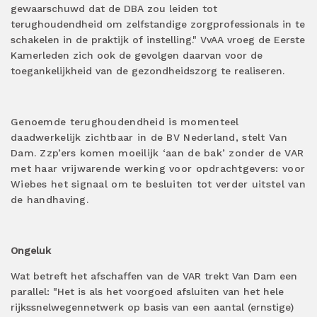
gewaarschuwd dat de DBA zou leiden tot
terughoudendheid om zelfstandige zorgprofessionals in te
schakelen in de praktijk of instelling." VvAA vroeg de Eerste
Kamerleden zich ook de gevolgen daarvan voor de
toegankelijkheid van de gezondheidszorg te realiseren.
Genoemde terughoudendheid is momenteel
daadwerkelijk zichtbaar in de BV Nederland, stelt Van
Dam. Zzp’ers komen moeilijk ‘aan de bak’ zonder de VAR
met haar vrijwarende werking voor opdrachtgevers: voor
Wiebes het signaal om te besluiten tot verder uitstel van
de handhaving.
Ongeluk
Wat betreft het afschaffen van de VAR trekt Van Dam een
parallel: "Het is als het voorgoed afsluiten van het hele
rijkssnelwegennetwerk op basis van een aantal (ernstige)