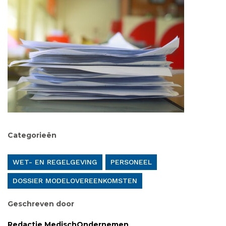
Categorieën
WET- EN REGELGEVING
PERSONEEL
DOSSIER MODELOVEREENKOMSTEN
Geschreven door
Redactie MedischOndernemen