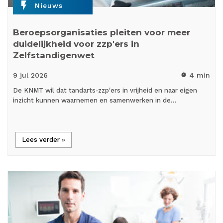
flash_on
Nieuws
Beroepsorganisaties pleiten voor meer
duidelijkheid voor zzp'ers in
Zelfstandigenwet
9 jul
2026
4 min
timer
De KNMT wil dat tandarts-zzp'ers in vrijheid en naar eigen
inzicht kunnen waarnemen en samenwerken in de…
Lees verder »