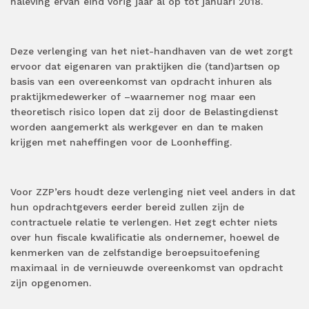
naleving ervan eind vorig jaar al op tot januari 2018.
Deze verlenging van het niet-handhaven van de wet zorgt
ervoor dat eigenaren van praktijken die (tand)artsen op
basis van een overeenkomst van opdracht inhuren als
praktijkmedewerker of –waarnemer nog maar een
theoretisch risico lopen dat zij door de Belastingdienst
worden aangemerkt als werkgever en dan te maken
krijgen met naheffingen voor de Loonheffing.
Voor ZZP’ers houdt deze verlenging niet veel anders in dat
hun opdrachtgevers eerder bereid zullen zijn de
contractuele relatie te verlengen. Het zegt echter niets
over hun fiscale kwalificatie als ondernemer, hoewel de
kenmerken van de zelfstandige beroepsuitoefening
maximaal in de vernieuwde overeenkomst van opdracht
zijn opgenomen.