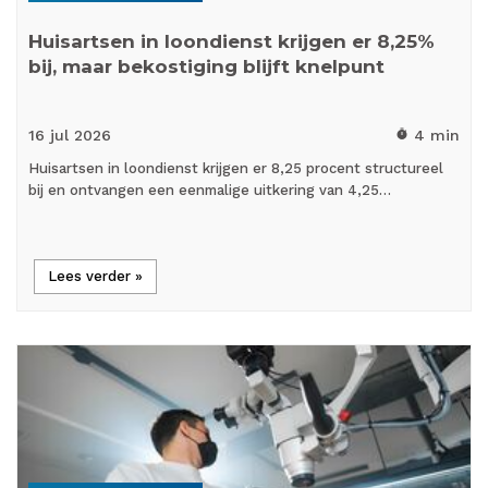
Huisartsen in loondienst krijgen er 8,25%
bij, maar bekostiging blijft knelpunt
16 jul
2026
4 min
timer
Huisartsen in loondienst krijgen er 8,25 procent structureel
bij en ontvangen een eenmalige uitkering van 4,25…
Lees verder »