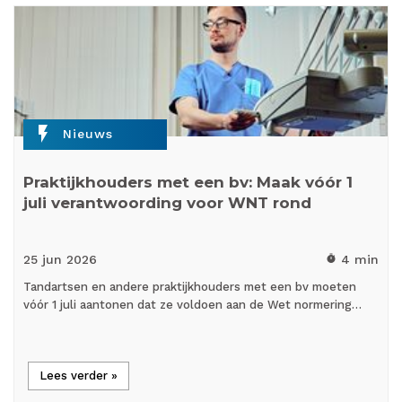
flash_on
Nieuws
Praktijkhouders met een bv: Maak vóór 1
juli verantwoording voor WNT rond
25 jun
2026
4 min
timer
Tandartsen en andere praktijkhouders met een bv moeten
vóór 1 juli aantonen dat ze voldoen aan de Wet normering…
Lees verder »