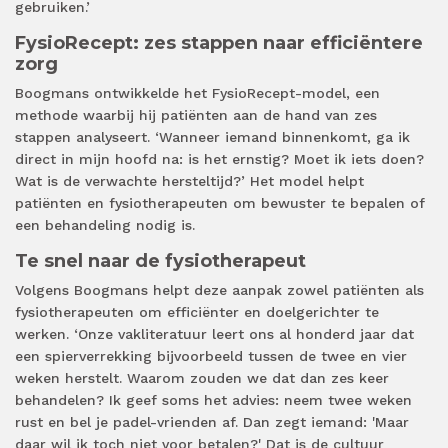
gebruiken.’
FysioRecept: zes stappen naar efficiëntere
zorg
Boogmans ontwikkelde het FysioRecept-model, een
methode waarbij hij patiënten aan de hand van zes
stappen analyseert. ‘Wanneer iemand binnenkomt, ga ik
direct in mijn hoofd na: is het ernstig? Moet ik iets doen?
Wat is de verwachte hersteltijd?’ Het model helpt
patiënten en fysiotherapeuten om bewuster te bepalen of
een behandeling nodig is.
Te snel naar de fysiotherapeut
Volgens Boogmans helpt deze aanpak zowel patiënten als
fysiotherapeuten om efficiënter en doelgerichter te
werken. ‘Onze vakliteratuur leert ons al honderd jaar dat
een spierverrekking bijvoorbeeld tussen de twee en vier
weken herstelt. Waarom zouden we dat dan zes keer
behandelen? Ik geef soms het advies: neem twee weken
rust en bel je padel-vrienden af. Dan zegt iemand: 'Maar
daar wil ik toch niet voor betalen?' Dat is de cultuur