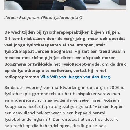
Jeroen Boogmans (Foto: fysiorecept.nl)
De wachttijden bij fysiotherapiepraktijken blijven stijgen.
Dit komt niet alleen door de vergrijzing, maar ook doordat
veel jonge fysiotherapeuten al snel stoppen, stelt
fysiotherapeut Jeroen Boogmans. Hij ziet een trend waarin
mensen met kleine pijntjes direct een afspraak maken.
Boogmans ontwikkelde het FysioRecept-model om de druk
op de fysiotherapie te verlichten, vertelt hij in het
radioprogramma
Villa VdB van Jurgen van den Berg
.
Sinds de invoering van marktwerking in de zorg in 2006 is
fysiotherapie grotendeels uit het basispakket verdwenen
en ondergebracht in aanvullende verzekeringen. Volgens
Boogmans heeft dit grote gevolgen gehad. ‘Mensen kopen
een aanvullend pakket waarin een bepaald aantal
fysiobehandelingen zit. Dan ontstaat al snel het idee: ik
heb recht op die behandelingen, dus ik ga ze ook