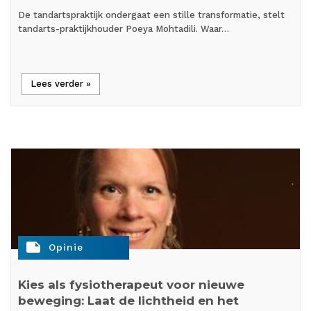
De tandartspraktijk ondergaat een stille transformatie, stelt
tandarts-praktijkhouder Poeya Mohtadili. Waar…
Lees verder »
note
Opinie
Kies als fysiotherapeut voor nieuwe
beweging: Laat de lichtheid en het