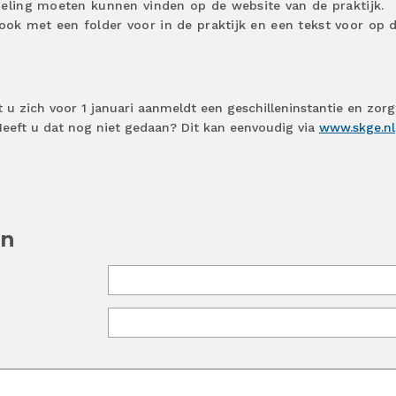
geling moeten kunnen vinden op de website van de praktijk.
k met een folder voor in de praktijk en een tekst voor op 
 u zich voor 1 januari aanmeldt een geschilleninstantie en zorg
Heeft u dat nog niet gedaan? Dit kan eenvoudig via
www.skge.nl
en