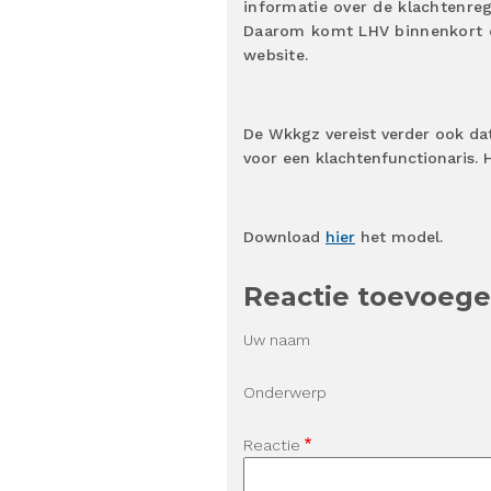
informatie over de klachtenre
Daarom komt LHV binnenkort oo
website.
De Wkkgz vereist verder ook dat
voor een klachtenfunctionaris. 
Download
hier
het model.
Reactie toevoeg
Uw naam
Onderwerp
Reactie