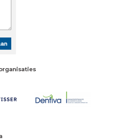
organisaties
a