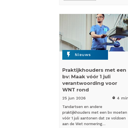
flash_on
Nieuws
Praktijkhouders met een
bv: Maak vóór 1 juli
verantwoording voor
WNT rond
25 jun
2026
4 mi
timer
Tandartsen en andere
praktijkhouders met een bv moeten
vóór 1 juli aantonen dat ze voldoen
aan de Wet normering…