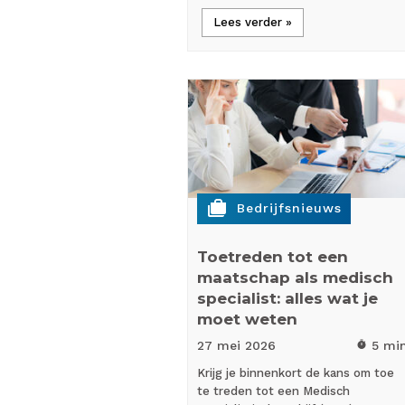
Lees verder »
cases
Bedrijfsnieuws
Toetreden tot een
maatschap als medisch
specialist: alles wat je
moet weten
27 mei
2026
5 mi
timer
Krijg je binnenkort de kans om toe
te treden tot een Medisch