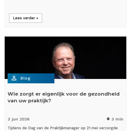
Lees verder »
person_outline
Blog
Wie zorgt er eigenlijk voor de gezondheid
van uw praktijk?
3 jun
2026
3 min
timer
Tijdens de Dag van de Praktijkmanager op 21 mei verzorgde