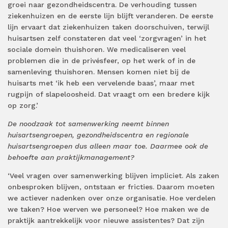
groei naar gezondheidscentra. De verhouding tussen
ziekenhuizen en de eerste lijn blijft veranderen. De eerste
lijn ervaart dat ziekenhuizen taken doorschuiven, terwijl
huisartsen zelf constateren dat veel ‘zorgvragen’ in het
sociale domein thuishoren. We medicaliseren veel
problemen die in de privésfeer, op het werk of in de
samenleving thuishoren. Mensen komen niet bij de
huisarts met ‘ik heb een vervelende baas’, maar met
rugpijn of slapeloosheid. Dat vraagt om een bredere kijk
op zorg.’
De noodzaak tot samenwerking neemt binnen
huisartsengroepen, gezondheidscentra en regionale
huisartsengroepen dus alleen maar toe. Daarmee ook de
behoefte aan praktijkmanagement?
‘Veel vragen over samenwerking blijven impliciet. Als zaken
onbesproken blijven, ontstaan er fricties. Daarom moeten
we actiever nadenken over onze organisatie. Hoe verdelen
we taken? Hoe werven we personeel? Hoe maken we de
praktijk aantrekkelijk voor nieuwe assistentes? Dat zijn