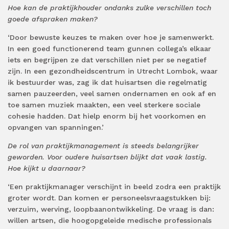
Hoe kan de praktijkhouder ondanks zulke verschillen toch
goede afspraken maken?
‘Door bewuste keuzes te maken over hoe je samenwerkt.
In een goed functionerend team gunnen collega’s elkaar
iets en begrijpen ze dat verschillen niet per se negatief
zijn. In een gezondheidscentrum in Utrecht Lombok, waar
ik bestuurder was, zag ik dat huisartsen die regelmatig
samen pauzeerden, veel samen ondernamen en ook af en
toe samen muziek maakten, een veel sterkere sociale
cohesie hadden. Dat hielp enorm bij het voorkomen en
opvangen van spanningen.’
De rol van praktijkmanagement is steeds belangrijker
geworden. Voor oudere huisartsen blijkt dat vaak lastig.
Hoe kijkt u daarnaar?
‘Een praktijkmanager verschijnt in beeld zodra een praktijk
groter wordt. Dan komen er personeelsvraagstukken bij:
verzuim, werving, loopbaanontwikkeling. De vraag is dan:
willen artsen, die hoogopgeleide medische professionals