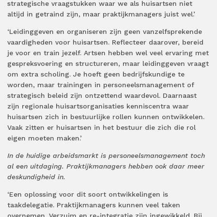
strategische vraagstukken waar we als huisartsen niet
altijd in getraind zijn, maar praktijkmanagers juist wel.’
‘Leidinggeven en organiseren zijn geen vanzelfsprekende
vaardigheden voor huisartsen. Reflecteer daarover, bereid
je voor en train jezelf. Artsen hebben wel veel ervaring met
gespreksvoering en structureren, maar leidinggeven vraagt
om extra scholing. Je hoeft geen bedrijfskundige te
worden, maar trainingen in personeelsmanagement of
strategisch beleid zijn ontzettend waardevol. Daarnaast
zijn regionale huisartsorganisaties kenniscentra waar
huisartsen zich in bestuurlijke rollen kunnen ontwikkelen.
Vaak zitten er huisartsen in het bestuur die zich die rol
eigen moeten maken.’
In de huidige arbeidsmarkt is personeelsmanagement toch
al een uitdaging. Praktijkmanagers hebben ook daar meer
deskundigheid in.
‘Een oplossing voor dit soort ontwikkelingen is
taakdelegatie. Praktijkmanagers kunnen veel taken
overnemen. Verzuim en re-integratie zijn ingewikkeld. Bij