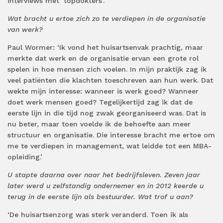
interviews met ’topdokters’.
Wat bracht u ertoe zich zo te verdiepen in de organisatie
van werk?
Paul Wormer: ‘Ik vond het huisartsenvak prachtig, maar
merkte dat werk en de organisatie ervan een grote rol
spelen in hoe mensen zich voelen. In mijn praktijk zag ik
veel patiënten die klachten toeschreven aan hun werk. Dat
wekte mijn interesse: wanneer is werk goed? Wanneer
doet werk mensen goed? Tegelijkertijd zag ik dat de
eerste lijn in die tijd nog zwak georganiseerd was. Dat is
nu beter, maar toen voelde ik de behoefte aan meer
structuur en organisatie. Die interesse bracht me ertoe om
me te verdiepen in management, wat leidde tot een MBA-
opleiding.’
U stapte daarna over naar het bedrijfsleven. Zeven jaar
later werd u zelfstandig ondernemer en in 2012 keerde u
terug in de eerste lijn als bestuurder. Wat trof u aan?
‘De huisartsenzorg was sterk veranderd. Toen ik als