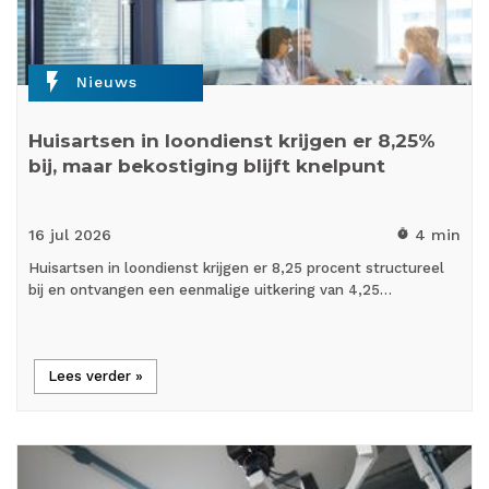
flash_on
Nieuws
Huisartsen in loondienst krijgen er 8,25%
bij, maar bekostiging blijft knelpunt
16 jul
2026
4 min
timer
Huisartsen in loondienst krijgen er 8,25 procent structureel
bij en ontvangen een eenmalige uitkering van 4,25…
Lees verder »