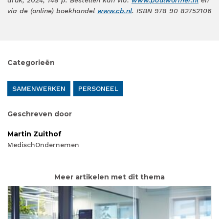
via de (online) boekhandel
www.cb.nl
. ISBN 978 90 82752106
Categorieën
SAMENWERKEN
PERSONEEL
Geschreven door
Martin Zuithof
MedischOndernemen
Meer artikelen met dit thema