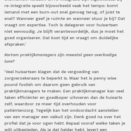
re-integratie speelt bijvoorbeeld vaak het tempo: komt
iemand met een burn-out snel genoeg terug, of juist te
snel? Wanneer geef je ruimte en wanneer stuur je bij? Dat
vraagt om expertise. Toch is delegeren voor huisartsen
niet eenvoudig. Je blijft verantwoordelijk, dus je moet het
goed organiseren. Dat kost tijd en vraagt om duidelijke
afspraken.’
Kortom praktijkmanagers zijn meestal geen overbodige
luxe?
‘Veel huisartsen klagen dat de vergoeding van
zorgverzekeraars te beperkt is. Maar het is penny wise
pound foolish om daarom geen gebruik van
praktijkmanagers te maken. Een praktijkmanager kan veel
taken efficiënter en goedkoper uitvoeren dan de huisarts
zelf, waardoor ze meer tijd overhouden voor
patiëntenzorg. Tegelijk kan het ondoordacht aanstellen
van een manager een valkuil zijn. Denk goed na over het
profiel dat je voor ogen hebt. Bepaal vooraf welke taken je
wilt uitbesteden. Als je dat helder hebt, levert een