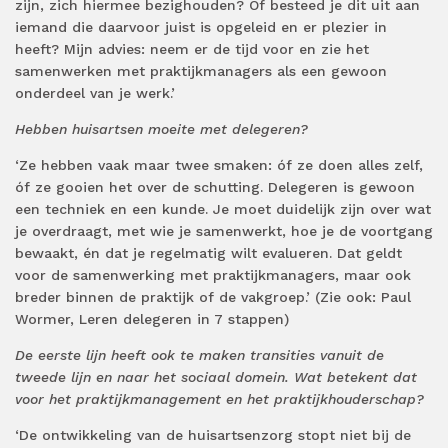
zijn, zich hiermee bezighouden? Of besteed je dit uit aan
iemand die daarvoor juist is opgeleid en er plezier in
heeft? Mijn advies: neem er de tijd voor en zie het
samenwerken met praktijkmanagers als een gewoon
onderdeel van je werk.’
Hebben huisartsen moeite met delegeren?
‘Ze hebben vaak maar twee smaken: óf ze doen alles zelf,
óf ze gooien het over de schutting. Delegeren is gewoon
een techniek en een kunde. Je moet duidelijk zijn over wat
je overdraagt, met wie je samenwerkt, hoe je de voortgang
bewaakt, én dat je regelmatig wilt evalueren. Dat geldt
voor de samenwerking met praktijkmanagers, maar ook
breder binnen de praktijk of de vakgroep.’ (Zie ook: Paul
Wormer, Leren delegeren in 7 stappen)
De eerste lijn heeft ook te maken transities vanuit de
tweede lijn en naar het sociaal domein. Wat betekent dat
voor het praktijkmanagement en het praktijkhouderschap?
‘De ontwikkeling van de huisartsenzorg stopt niet bij de