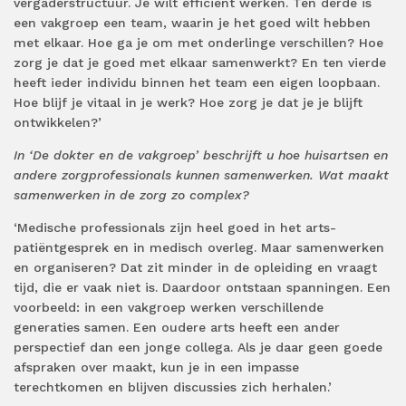
vergaderstructuur. Je wilt efficiënt werken. Ten derde is
een vakgroep een team, waarin je het goed wilt hebben
met elkaar. Hoe ga je om met onderlinge verschillen? Hoe
zorg je dat je goed met elkaar samenwerkt? En ten vierde
heeft ieder individu binnen het team een eigen loopbaan.
Hoe blijf je vitaal in je werk? Hoe zorg je dat je je blijft
ontwikkelen?’
In ‘De dokter en de vakgroep’ beschrijft u hoe huisartsen en
andere zorgprofessionals kunnen samenwerken. Wat maakt
samenwerken in de zorg zo complex?
‘Medische professionals zijn heel goed in het arts-
patiëntgesprek en in medisch overleg. Maar samenwerken
en organiseren? Dat zit minder in de opleiding en vraagt
tijd, die er vaak niet is. Daardoor ontstaan spanningen. Een
voorbeeld: in een vakgroep werken verschillende
generaties samen. Een oudere arts heeft een ander
perspectief dan een jonge collega. Als je daar geen goede
afspraken over maakt, kun je in een impasse
terechtkomen en blijven discussies zich herhalen.’