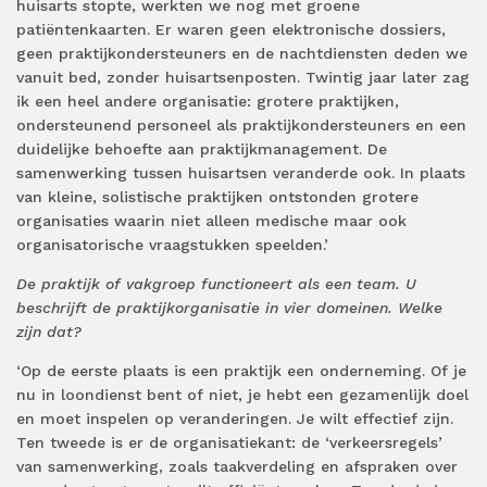
huisarts stopte, werkten we nog met groene
patiëntenkaarten. Er waren geen elektronische dossiers,
geen praktijkondersteuners en de nachtdiensten deden we
vanuit bed, zonder huisartsenposten. Twintig jaar later zag
ik een heel andere organisatie: grotere praktijken,
ondersteunend personeel als praktijkondersteuners en een
duidelijke behoefte aan praktijkmanagement. De
samenwerking tussen huisartsen veranderde ook. In plaats
van kleine, solistische praktijken ontstonden grotere
organisaties waarin niet alleen medische maar ook
organisatorische vraagstukken speelden.’
De praktijk of vakgroep functioneert als een team. U
beschrijft de praktijkorganisatie in vier domeinen. Welke
zijn dat?
‘Op de eerste plaats is een praktijk een onderneming. Of je
nu in loondienst bent of niet, je hebt een gezamenlijk doel
en moet inspelen op veranderingen. Je wilt effectief zijn.
Ten tweede is er de organisatiekant: de ‘verkeersregels’
van samenwerking, zoals taakverdeling en afspraken over