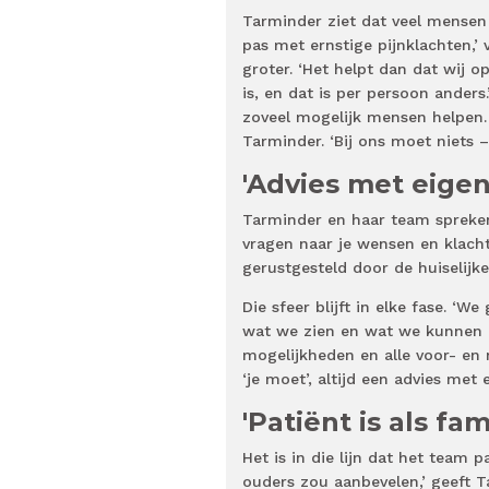
Tarminder ziet dat veel mensen
pas met ernstige pijnklachten,’ 
groter. ‘Het helpt dan dat wij o
is, en dat is per persoon ander
zoveel mogelijk mensen helpen. 
Tarminder. ‘Bij ons moet niets – 
'Advies met eigen
Tarminder en haar team spreken
vragen naar je wensen en klachte
gerustgesteld door de huiselijke
Die sfeer blijft in elke fase. ‘W
wat we zien en wat we kunnen bet
mogelijkheden en alle voor- en n
‘je moet’, altijd een advies met 
'Patiënt is als fami
Het is in die lijn dat het team p
ouders zou aanbevelen,’ geeft T