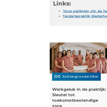
Links:
‘Onze patiënten zijn als 
Tandartspraktijk Westerh
all_inclusive
Achtergrondartikel
Werkgeluk in de praktijk:
Sleutel tot
toekomstbestendige
zorg