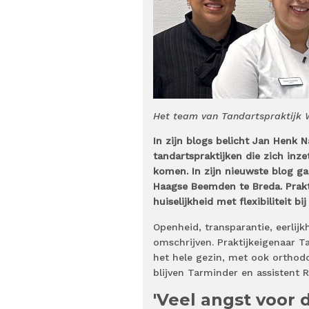
Het team van Tandartspraktijk W
In zijn blogs belicht Jan Henk 
tandartspraktijken die zich inz
komen. In zijn nieuwste blog ga
Haagse Beemden te Breda. Prakt
huiselijkheid met flexibiliteit bi
Openheid, transparantie, eerlijk
omschrijven. Praktijkeigenaar 
het hele gezin, met ook orthod
blijven Tarminder en assistent 
'Veel angst voor 