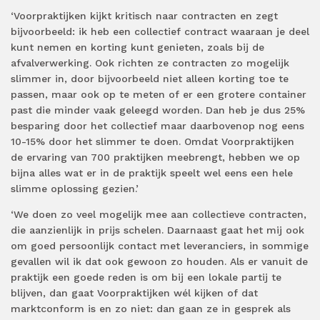
‘Voorpraktijken kijkt kritisch naar contracten en zegt
bijvoorbeeld: ik heb een collectief contract waaraan je deel
kunt nemen en korting kunt genieten, zoals bij de
afvalverwerking. Ook richten ze contracten zo mogelijk
slimmer in, door bijvoorbeeld niet alleen korting toe te
passen, maar ook op te meten of er een grotere container
past die minder vaak geleegd worden. Dan heb je dus 25%
besparing door het collectief maar daarbovenop nog eens
10-15% door het slimmer te doen. Omdat Voorpraktijken
de ervaring van 700 praktijken meebrengt, hebben we op
bijna alles wat er in de praktijk speelt wel eens een hele
slimme oplossing gezien.’
‘We doen zo veel mogelijk mee aan collectieve contracten,
die aanzienlijk in prijs schelen. Daarnaast gaat het mij ook
om goed persoonlijk contact met leveranciers, in sommige
gevallen wil ik dat ook gewoon zo houden. Als er vanuit de
praktijk een goede reden is om bij een lokale partij te
blijven, dan gaat Voorpraktijken wél kijken of dat
marktconform is en zo niet: dan gaan ze in gesprek als