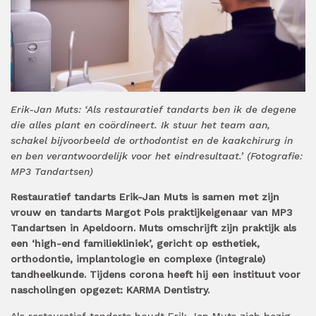
Erik-Jan Muts: ‘Als restauratief tandarts ben ik de degene
die alles plant en coördineert. Ik stuur het team aan,
schakel bijvoorbeeld de orthodontist en de kaakchirurg in
en ben verantwoordelijk voor het eindresultaat.’ (Fotografie:
MP3 Tandartsen)
Restauratief tandarts Erik-Jan Muts is samen met zijn
vrouw en tandarts Margot Pols praktijkeigenaar van MP3
Tandartsen in Apeldoorn. Muts omschrijft zijn praktijk als
een ‘high-end familiekliniek’, gericht op esthetiek,
orthodontie, implantologie en complexe (integrale)
tandheelkunde. Tijdens corona heeft hij een instituut voor
nascholingen opgezet: KARMA Dentistry.