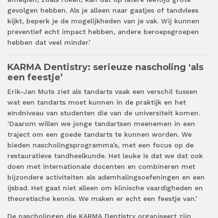
gevolgen hebben. Als je alleen naar gaatjes of tandvlees
kijkt, beperk je de mogelijkheden van je vak. Wij kunnen
preventief echt impact hebben, andere beroepsgroepen
hebben dat veel minder.’
KARMA Dentistry: serieuze nascholing ‘als
een feestje’
Erik-Jan Muts ziet als tandarts vaak een verschil tussen
wat een tandarts moet kunnen in de praktijk en het
eindniveau van studenten die van de universiteit komen.
‘Daarom willen we jonge tandartsen meenemen in een
traject om een goede tandarts te kunnen worden. We
bieden nascholingsprogramma’s, met een focus op de
restauratieve tandheelkunde. Het leuke is dat we dat ook
doen met internationale docenten en combineren met
bijzondere activiteiten als ademhalingsoefeningen en een
ijsbad. Het gaat niet alleen om klinische vaardigheden en
theoretische kennis. We maken er echt een feestje van.’
De nascholingen die KARMA Dentistry organiseert zijn