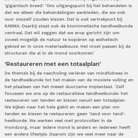
‘gigantisch breed’. ‘Ons uitgangspunt bij het behandelen is
dat we alleen die behandelingen aanbieden, die we ook
voor onszelf zouden kiezen. Dat is ook vertrekpunt bij
KARMA. Daarbij staat ook de biomimetische tandheelkunde
centraal. Dat wil zeggen dat we erop gericht zijn om
zoveel mogelijk de natuur te kopiëren op esthetisch
gebied en in onze materiaalkeuze. Het moet passen bij de
structuren die al in de mond voorkomen.’
‘Restaureren met een totaalplan’
De thema’s bij de nascholing variëren van mindfulness in
de tandheelkunde tot het maken van de mooiste vulling en
het plaatsen van het meest duurzame implantaat. ‘Zelf
focussen we ons op de restauratieve tandheelkunde: het
restaureren van tanden en kiezen vanuit een totaalplan.
We kijken naar het hele gebit en maken een plan om
tanden en kiezen te restaureren: geen ‘tand voor tand’-
heelkunde. We werken veel met protocollen in de
mondzorg, maar iedere mond is anders en iedereen heeft
een andere lifestyle. Daarom zijn we veel meer naar de