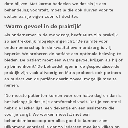
date blijven. Met karma bedoelen we dat als je een
behandeling voorstelt, moet je die ook durven voor te
stellen aan je eigen zoon of dochter.’
‘Warm gevoel in de praktijk’
Als ondernemer in de mondzorg heeft Muts zijn praktijk
zo aantrekkelijk mogelijk ingericht. ‘De ruimte voor
ondernemerschap in de kwalitatieve mondzorg is vrij
beperkt. We proberen de patiënt een optimale beleving te
bieden. De patiënt moet een warm gevoel krijgen als hij of
zij binnenkomt.’ De behandelingen in de gespecialiseerde
praktijk zijn vaak uitvoerig en Muts probeert ook partners
en ouders van de patiënt daarin zoveel mogelijk mee te
nemen.
‘De meeste patiënten komen voor een halve dag en dan is
het belangrijk dat je je comfortabel voelt. Dat je een stoel
hebt die lekker ligt, een dekentje en een assistente die
voor je zorgt. We werken meestal met een
behandelmicroscoop om alles goed te kunnen zien.
Bijkomend voordeel is dat zo iedereen mee kan kijken op