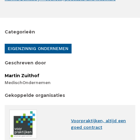
Categorieën
EIGENZINNIG ONDERNEMEN
Geschreven door
Martin Zuithof
MedischOndernemen
Gekoppelde organisaties
Voorpraktijken, altijd een
goed contract