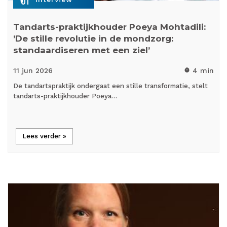
Tandarts-praktijkhouder Poeya Mohtadili:
’De stille revolutie in de mondzorg:
standaardiseren met een ziel’
11 jun
2026
4 min
timer
De tandartspraktijk ondergaat een stille transformatie, stelt
tandarts-praktijkhouder Poeya…
Lees verder »