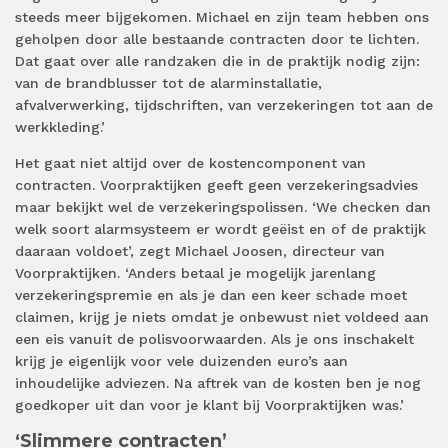
steeds meer bijgekomen. Michael en zijn team hebben ons
geholpen door alle bestaande contracten door te lichten.
Dat gaat over alle randzaken die in de praktijk nodig zijn:
van de brandblusser tot de alarminstallatie,
afvalverwerking, tijdschriften, van verzekeringen tot aan de
werkkleding.’
Het gaat niet altijd over de kostencomponent van
contracten. Voorpraktijken geeft geen verzekeringsadvies
maar bekijkt wel de verzekeringspolissen. ‘We checken dan
welk soort alarmsysteem er wordt geëist en of de praktijk
daaraan voldoet’, zegt Michael Joosen, directeur van
Voorpraktijken. ‘Anders betaal je mogelijk jarenlang
verzekeringspremie en als je dan een keer schade moet
claimen, krijg je niets omdat je onbewust niet voldeed aan
een eis vanuit de polisvoorwaarden. Als je ons inschakelt
krijg je eigenlijk voor vele duizenden euro’s aan
inhoudelijke adviezen. Na aftrek van de kosten ben je nog
goedkoper uit dan voor je klant bij Voorpraktijken was.’
‘Slimmere contracten’