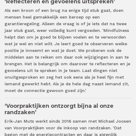
‘Reflecteren en gevoelens uitspreken’
Als een kroon of een brug na enige tijd stuk gaat, doen
mensen heel gemakkelijk een beroep op een
garantieregeling. Alleen de vraag is of je iets dat na twee
jaar stuk gaat, weer volledig kunt vergoeden. ‘Mindfulness
helpt dan om je goed te blijven voelen en te verwoorden
wat je wel en niet wilt. Je leert goed te observeren welke
positie je inneemt en wat je doet. We proberen ook de
middelen aan te reiken om daar ook wijzigingen in aan te
brengen. Het is belangrijk om daarover te reflecteren en je
gevoelens uit te spreken in je team. Laat dingen niet
onuitgesproken en zeg het ook eens als je heel fijn met
iemand gewerkt hebt. Als je de hele dag naast iemand zit,
moet de connectie gewoon goed zijn.’
‘Voorpraktijken ontzorgt bijna al onze
randzaken’
Erik-Jan Muts werkt sinds 2016 samen met Michael Joosen
van Voorpraktijken voor de inkoop van randzaken. ‘Dat
begon met de energiecontracten en daar is eigenlijk