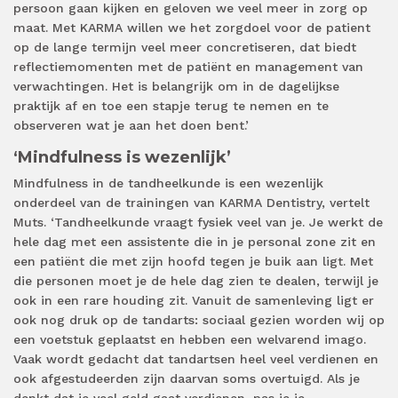
persoon gaan kijken en geloven we veel meer in zorg op
maat. Met KARMA willen we het zorgdoel voor de patient
op de lange termijn veel meer concretiseren, dat biedt
reflectiemomenten met de patiënt en management van
verwachtingen. Het is belangrijk om in de dagelijkse
praktijk af en toe een stapje terug te nemen en te
observeren wat je aan het doen bent.’
‘Mindfulness is wezenlijk’
Mindfulness in de tandheelkunde is een wezenlijk
onderdeel van de trainingen van KARMA Dentistry, vertelt
Muts. ‘Tandheelkunde vraagt fysiek veel van je. Je werkt de
hele dag met een assistente die in je personal zone zit en
een patiënt die met zijn hoofd tegen je buik aan ligt. Met
die personen moet je de hele dag zien te dealen, terwijl je
ook in een rare houding zit. Vanuit de samenleving ligt er
ook nog druk op de tandarts: sociaal gezien worden wij op
een voetstuk geplaatst en hebben een welvarend imago.
Vaak wordt gedacht dat tandartsen heel veel verdienen en
ook afgestudeerden zijn daarvan soms overtuigd. Als je