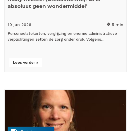
absoluut geen wondermiddel’
10 jun
2026
5 min
timer
Personeelstekorten, vergrijzing en enorme administratieve
verplichtingen zetten de zorg onder druk. Volgens…
Lees verder »