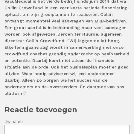
VacuMedical is het vierde bedrijf sinds juni 2014 dat via
Collin Crowdfund in een zeer korte periode financiering
ophaalt om zijn groeiplannen te realiseren. Collin
ontvangt momenteel veel aanvragen van MKB-bedrijven.
Een groot aantal is in behandeling maar veel aanvragen
worden ook afgewezen. Jeroen ter Huurne, algemeen
directeur Collin Crowdfund: “Wij leggen de lat hoog.
Elke leningaanvraag wordt in samenwerking met onze
crowdfund coaches grondig onderzocht op haalbaarheid
en potentie. Daarbij komt niet alleen de financiële
situatie aan de orde. Ook het businessplan moet er goed
uitzien. Waar nodig adviseren wij een ondernemer
daarbij. Alleen zo borgen we het succes van de
ondernemers en de investeerders. En daarmee van ons
platform.”
Reactie toevoegen
Uw naam