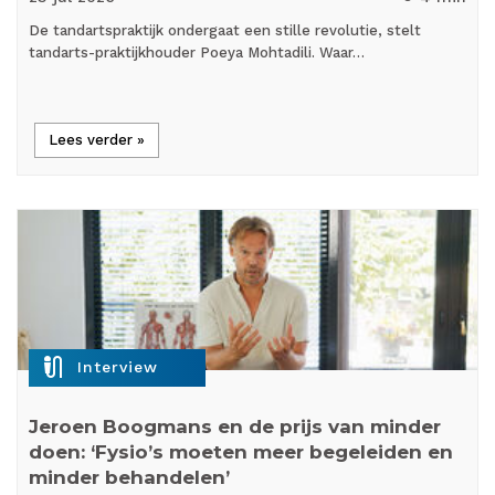
De tandartspraktijk ondergaat een stille revolutie, stelt
tandarts-praktijkhouder Poeya Mohtadili. Waar…
Lees verder »
mic_external_on
Interview
Jeroen Boogmans en de prijs van minder
doen: ‘Fysio’s moeten meer begeleiden en
minder behandelen’