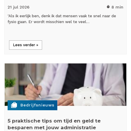
21 jul
2026
8 min
timer
‘Als ik eerlijk ben, denk ik dat mensen vaak te snel naar de
fysio gaan. Er wordt misschien wel te veel…
Lees verder »
cases
Bedrijfsnieuws
5 praktische tips om tijd en geld te
besparen met jouw administratie