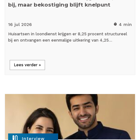
bij, maar bekostiging blijft knelpunt
16 jul
2026
4 min
timer
Huisartsen in loondienst krijgen er 8,25 procent structureel
bij en ontvangen een eenmalige uitkering van 4,25…
Lees verder »
mic_external_on
Interview