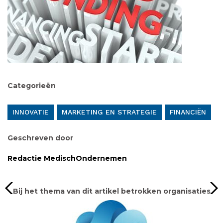
Categorieën
INNOVATIE
MARKETING EN STRATEGIE
FINANCIËN
Geschreven door
Redactie MedischOndernemen
Bij het thema van dit artikel betrokken organisaties