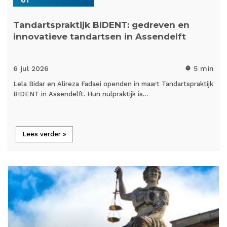
Tandartspraktijk BIDENT: gedreven en
innovatieve tandartsen in Assendelft
6 jul
2026
5 min
timer
Lela Bidar en Alireza Fadaei openden in maart Tandartspraktijk
BIDENT in Assendelft. Hun nulpraktijk is…
Lees verder »