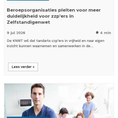
Beroepsorganisaties pleiten voor meer
duidelijkheid voor zzp'ers in
Zelfstandigenwet
9 jul
2026
4 min
timer
De KNMT wil dat tandarts-zzp'ers in vrijheid en naar eigen
inzicht kunnen waarnemen en samenwerken in de…
Lees verder »