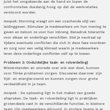
juist het omgekeerde aan de hand en lopen de
confrontaties dusdanig hoog op dat de werkrelaties
verstoord worden.
Aanpak:
Storming vraagt om een coachende stijl van
leidinggeven. Stimuleer je medewerkers om hun mening te
geven en beloon ze voor hun inbreng. Benadruk tolerantie
voor elkaar en onderlinge verschillen. Stel je neutraal op
tijdens eventuele conflicten die zich in deze fase voordoen
en zorg voor een veilig klimaat waarin je medewerkers
leren deze onderlinge conflicten zelf op te lossen.
Probleem 2: Onduidelijke taak- en rolverdeling|
Misverstanden en onvrede over wie wat doet, kunnen
voor flinke problemen zorgen. Discussies daarover zijn
tijd- en energierovend en kunnen zorgen voor grote
verdeeldheid in je team.
Aanpak
:
De oplossing ligt in het maken van goede
afspraken. De taak- en rolverdeling ligt in praktijken
grotendeels vast in de verschillende functies. In kleinere
team zijn medewerkers allround, in grotere teams is er