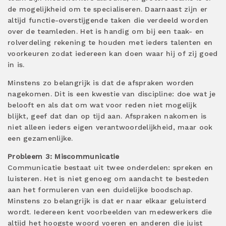
de mogelijkheid om te specialiseren. Daarnaast zijn er
altijd functie-overstijgende taken die verdeeld worden
over de teamleden. Het is handig om bij een taak- en
rolverdeling rekening te houden met ieders talenten en
voorkeuren zodat iedereen kan doen waar hij of zij goed
in is.
Minstens zo belangrijk is dat de afspraken worden
nagekomen. Dit is een kwestie van discipline: doe wat je
belooft en als dat om wat voor reden niet mogelijk
blijkt, geef dat dan op tijd aan. Afspraken nakomen is
niet alleen ieders eigen verantwoordelijkheid, maar ook
een gezamenlijke.
Probleem 3: Miscommunicatie
Communicatie bestaat uit twee onderdelen: spreken en
luisteren. Het is niet genoeg om aandacht te besteden
aan het formuleren van een duidelijke boodschap.
Minstens zo belangrijk is dat er naar elkaar geluisterd
wordt. Iedereen kent voorbeelden van medewerkers die
altijd het hoogste woord voeren en anderen die juist