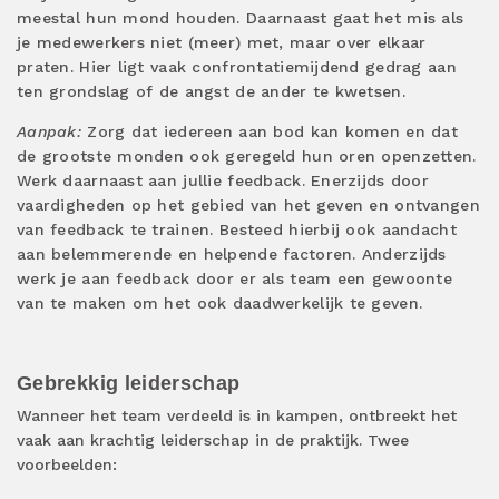
meestal hun mond houden. Daarnaast gaat het mis als
je medewerkers niet (meer) met, maar over elkaar
praten. Hier ligt vaak confrontatiemijdend gedrag aan
ten grondslag of de angst de ander te kwetsen.
Aanpak:
Zorg dat iedereen aan bod kan komen en dat
de grootste monden ook geregeld hun oren openzetten.
Werk daarnaast aan jullie feedback. Enerzijds door
vaardigheden op het gebied van het geven en ontvangen
van feedback te trainen. Besteed hierbij ook aandacht
aan belemmerende en helpende factoren. Anderzijds
werk je aan feedback door er als team een gewoonte
van te maken om het ook daadwerkelijk te geven.
Gebrekkig leiderschap
Wanneer het team verdeeld is in kampen, ontbreekt het
vaak aan krachtig leiderschap in de praktijk. Twee
voorbeelden: