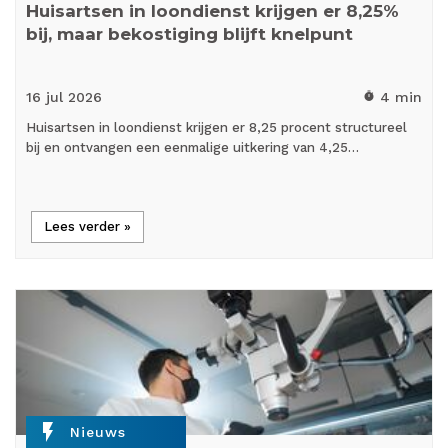
Huisartsen in loondienst krijgen er 8,25%
bij, maar bekostiging blijft knelpunt
16 jul
2026
4 min
timer
Huisartsen in loondienst krijgen er 8,25 procent structureel
bij en ontvangen een eenmalige uitkering van 4,25…
Lees verder »
flash_on
Nieuws