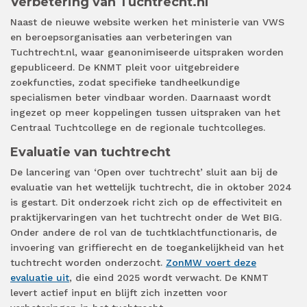
Verbetering van Tuchtrecht.nl
Naast de nieuwe website werken het ministerie van VWS
en beroepsorganisaties aan verbeteringen van
Tuchtrecht.nl, waar geanonimiseerde uitspraken worden
gepubliceerd. De KNMT pleit voor uitgebreidere
zoekfuncties, zodat specifieke tandheelkundige
specialismen beter vindbaar worden. Daarnaast wordt
ingezet op meer koppelingen tussen uitspraken van het
Centraal Tuchtcollege en de regionale tuchtcolleges.
Evaluatie van tuchtrecht
De lancering van ‘Open over tuchtrecht’ sluit aan bij de
evaluatie van het wettelijk tuchtrecht, die in oktober 2024
is gestart. Dit onderzoek richt zich op de effectiviteit en
praktijkervaringen van het tuchtrecht onder de Wet BIG.
Onder andere de rol van de tuchtklachtfunctionaris, de
invoering van griffierecht en de toegankelijkheid van het
tuchtrecht worden onderzocht.
ZonMW voert deze
evaluatie uit
, die eind 2025 wordt verwacht. De KNMT
levert actief input en blijft zich inzetten voor