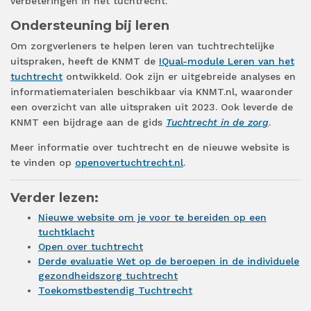
verbeteringen in het tuchtrecht.
Ondersteuning bij leren
Om zorgverleners te helpen leren van tuchtrechtelijke
uitspraken, heeft de KNMT de
IQual-module Leren van het
tuchtrecht
ontwikkeld. Ook zijn er uitgebreide analyses en
informatiematerialen beschikbaar via KNMT.nl, waaronder
een overzicht van alle uitspraken uit 2023. Ook leverde de
KNMT een bijdrage aan de gids
Tuchtrecht in de zorg
.
Meer informatie over tuchtrecht en de nieuwe website is
te vinden op
openovertuchtrecht.nl
.
Verder lezen:
Nieuwe website om je voor te bereiden op een
tuchtklacht
Open over tuchtrecht
Derde evaluatie Wet op de beroepen in de individuele
gezondheidszorg tuchtrecht
Toekomstbestendig Tuchtrecht