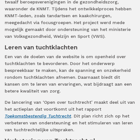
twaalf beroepsverenigingen in de gezondheidszorg,
waaronder de KNMT. Tijdens het ontwikkelproces hebben
KNMT-leden, zoals tandartsen en kaakchirurgen,
meegedacht via focusgroepen. Het project werd mede
mogelijk gemaakt door ondersteuning van het ministerie
van Volksgezondheid, Welzijn en Sport (VWS).
Leren van tuchtklachten
Een van de doelen van de website is om openheid over
tuchtklachten te bevorderen. Door het onderwerp
bespreekbaar te maken, kan de spanning en onzekerheid
rondom tuchtklachten afnemen. Daarnaast biedt dit
kansen om te leren van ervaringen, wat bijdraagt aan een
betere kwaliteit van zorg.
De lancering van ‘Open over tuchtrecht’ maakt deel uit van
het actieplan dat voortkomt uit het rapport
Toekomstbestendig Tuchtrecht
. Dit plan richt zich op het
verbeteren van ondersteuning en het stimuleren van leren
van tuchtrechtelijke uitspraken.