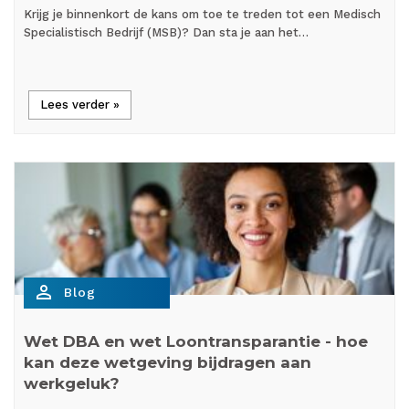
Krijg je binnenkort de kans om toe te treden tot een Medisch
Specialistisch Bedrijf (MSB)? Dan sta je aan het…
Lees verder »
person_outline
Blog
Wet DBA en wet Loontransparantie - hoe
kan deze wetgeving bijdragen aan
werkgeluk?