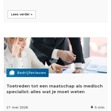
Lees verder »
cases
Bedrijfsnieuws
Toetreden tot een maatschap als medisch
specialist: alles wat je moet weten
27 mei
2026
5 min
timer