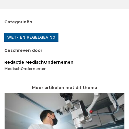
Categorieën
WET- EN REGELGEVING
Geschreven door
Redactie MedischOndernemen
MedischOndernemen
Meer artikelen met dit thema