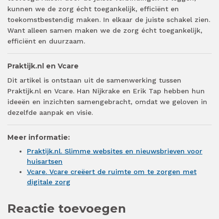
kunnen we de zorg écht toegankelijk, efficiënt en
toekomstbestendig maken. In elkaar de juiste schakel zien.
Want alleen samen maken we de zorg écht toegankelijk,
efficiënt en duurzaam.
Praktijk.nl en Vcare
Dit artikel is ontstaan uit de samenwerking tussen
Praktijk.nl en Vcare. Han Nijkrake en Erik Tap hebben hun
ideeën en inzichten samengebracht, omdat we geloven in
dezelfde aanpak en visie.
Meer informatie:
Praktijk.nl. Slimme websites en nieuwsbrieven voor
huisartsen
Vcare. Vcare creëert de ruimte om te zorgen met
digitale zorg
Reactie toevoegen