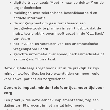
digitale triage, zoals 'Moet ik naar de dokter?' en de
urgentiechecker
meldingen over telefonische beschikbaarheid en
actuele informatie
de mogelijkheid om geautomatiseerd een
terugbelverzoek te plannen in een tijdsblok dat de
huisartsenpraktijk open heeft gezet in de ‘Call Back’
van Vcare
het invullen en versturen van een anamnestische
vragenlijst via Sendi
gerichte informatie over spoed, herhaalmedicatie of
zelfzorg via Thuisarts.nl.
Deze digitale laag zorgt voor rust in de praktijk. Er zijn
minder telefoontjes, kortere wachttijden en meer regie
voor zowel patiënt als zorgverlener.
Concrete impact: minder telefoontjes, meer tijd voor
zorg
Een praktijk die deze aanpak implementeerde, zag een
daling van 15 procent in het aantal inkomende