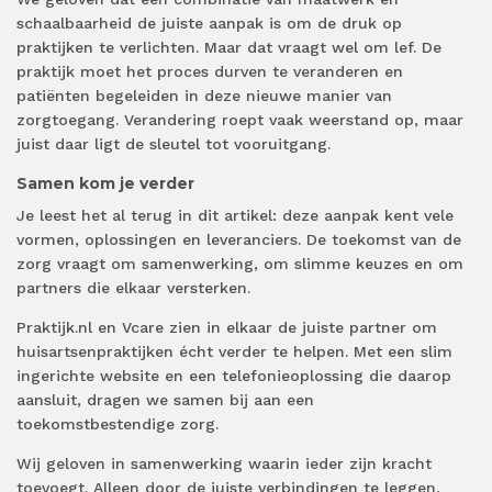
schaalbaarheid de juiste aanpak is om de druk op
praktijken te verlichten. Maar dat vraagt wel om lef. De
praktijk moet het proces durven te veranderen en
patiënten begeleiden in deze nieuwe manier van
zorgtoegang. Verandering roept vaak weerstand op, maar
juist daar ligt de sleutel tot vooruitgang.
Samen kom je verder
Je leest het al terug in dit artikel: deze aanpak kent vele
vormen, oplossingen en leveranciers. De toekomst van de
zorg vraagt om samenwerking, om slimme keuzes en om
partners die elkaar versterken.
Praktijk.nl en Vcare zien in elkaar de juiste partner om
huisartsenpraktijken écht verder te helpen. Met een slim
ingerichte website en een telefonieoplossing die daarop
aansluit, dragen we samen bij aan een
toekomstbestendige zorg.
Wij geloven in samenwerking waarin ieder zijn kracht
toevoegt. Alleen door de juiste verbindingen te leggen,