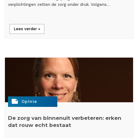
verplichtingen zetten de zorg onder druk. Volgens…
Lees verder »
note
Opinie
De zorg van binnenuit verbeteren: erken
dat rouw echt bestaat