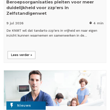
Beroepsorganisaties pleiten voor meer
duidelijkheid voor zzp'ers in
Zelfstandigenwet
9 jul
2026
4 min
timer
De KNMT wil dat tandarts-zzp'ers in vrijheid en naar eigen
inzicht kunnen waarnemen en samenwerken in de…
Lees verder »
flash_on
Nieuws