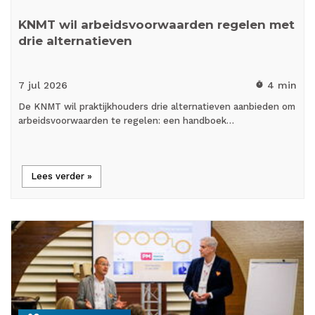
KNMT wil arbeidsvoorwaarden regelen met
drie alternatieven
7 jul
2026
4 min
timer
De KNMT wil praktijkhouders drie alternatieven aanbieden om
arbeidsvoorwaarden te regelen: een handboek…
Lees verder »