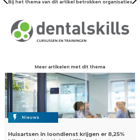
Bij het thema van dit artikel betrokken organisaties
Meer artikelen met dit thema
flash_on
Nieuws
Huisartsen in loondienst krijgen er 8,25%