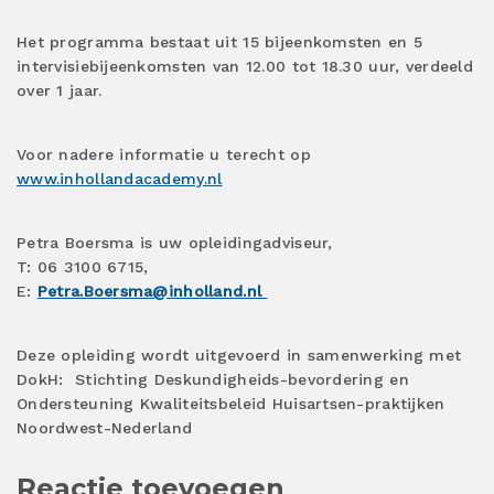
Het programma bestaat uit 15 bijeenkomsten en 5
intervisiebijeenkomsten van 12.00 tot 18.30 uur, verdeeld
over 1 jaar.
Voor nadere informatie u terecht op
www.inhollandacademy.nl
Petra Boersma is uw opleidingadviseur,
T: 06 3100 6715,
E:
Petra.Boersma@inholland.nl
Deze opleiding wordt uitgevoerd in samenwerking met
DokH:
Stichting Deskundigheids-bevordering en
Ondersteuning Kwaliteitsbeleid Huisartsen-praktijken
Noordwest-Nederland
Reactie toevoegen