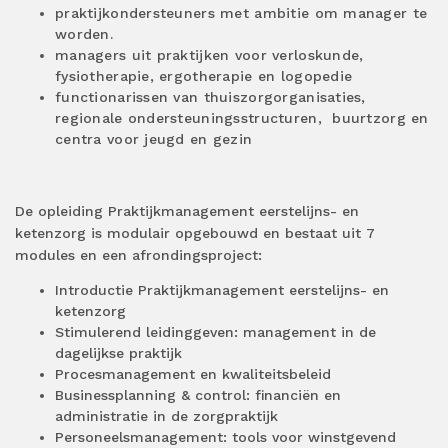
praktijkondersteuners met ambitie om manager te
worden.
managers uit praktijken voor verloskunde,
fysiotherapie, ergotherapie en logopedie
functionarissen van thuiszorgorganisaties,
regionale ondersteuningsstructuren,
buurtzorg en
centra voor jeugd en gezin
De opleiding Praktijkmanagement eerstelijns- en
ketenzorg is modulair opgebouwd en bestaat uit 7
modules en een afrondingsproject:
Introductie Praktijkmanagement eerstelijns- en
ketenzorg
Stimulerend leidinggeven: management in de
dagelijkse praktijk
Procesmanagement en kwaliteitsbeleid
Businessplanning & control: financiën en
administratie in de zorgpraktijk
Personeelsmanagement: tools voor winstgevend