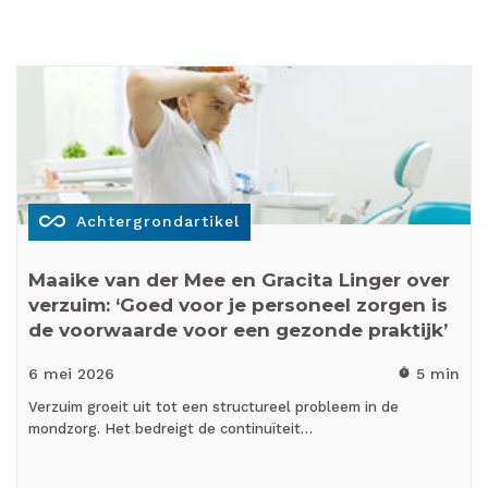
all_inclusive
Achtergrondartikel
Maaike van der Mee en Gracita Linger over
verzuim: ‘Goed voor je personeel zorgen is
de voorwaarde voor een gezonde praktijk’
6 mei
2026
5 min
timer
Verzuim groeit uit tot een structureel probleem in de
mondzorg. Het bedreigt de continuïteit…