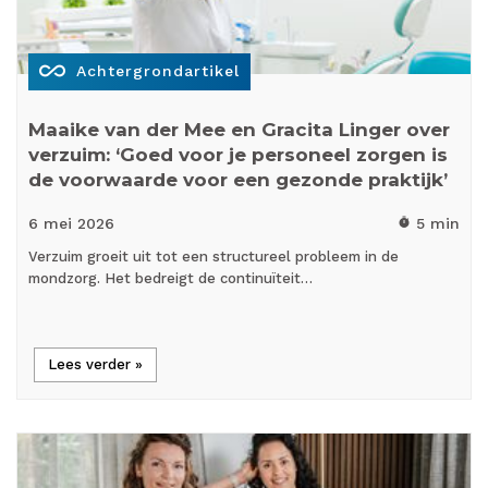
all_inclusive
Achtergrondartikel
Maaike van der Mee en Gracita Linger over
verzuim: ‘Goed voor je personeel zorgen is
de voorwaarde voor een gezonde praktijk’
6 mei
2026
5 min
timer
Verzuim groeit uit tot een structureel probleem in de
mondzorg. Het bedreigt de continuïteit…
Lees verder »