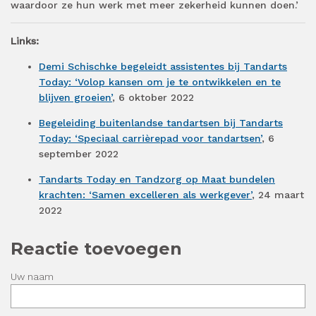
waardoor ze hun werk met meer zekerheid kunnen doen.’
Links:
Demi Schischke begeleidt assistentes bij Tandarts
Today: ‘Volop kansen om je te ontwikkelen en te
blijven groeien’
, 6 oktober 2022
Begeleiding buitenlandse tandartsen bij Tandarts
Today: ‘Speciaal carrièrepad voor tandartsen’
, 6
september 2022
Tandarts Today en Tandzorg op Maat bundelen
krachten: ‘Samen excelleren als werkgever’
, 24 maart
2022
Reactie toevoegen
Uw naam