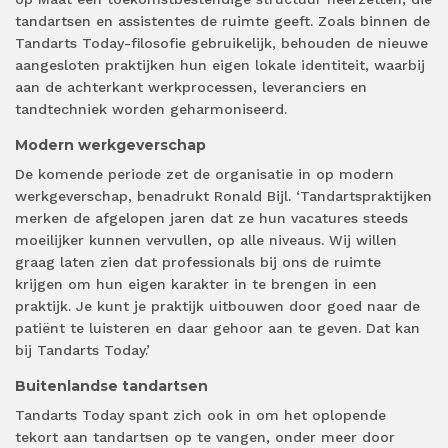
tandartsen en assistentes de ruimte geeft. Zoals binnen de
Tandarts Today-filosofie gebruikelijk, behouden de nieuwe
aangesloten praktijken hun eigen lokale identiteit, waarbij
aan de achterkant werkprocessen, leveranciers en
tandtechniek worden geharmoniseerd.
Modern werkgeverschap
De komende periode zet de organisatie in op modern
werkgeverschap, benadrukt Ronald Bijl. ‘Tandartspraktijken
merken de afgelopen jaren dat ze hun vacatures steeds
moeilijker kunnen vervullen, op alle niveaus. Wij willen
graag laten zien dat professionals bij ons de ruimte
krijgen om hun eigen karakter in te brengen in een
praktijk. Je kunt je praktijk uitbouwen door goed naar de
patiënt te luisteren en daar gehoor aan te geven. Dat kan
bij Tandarts Today.’
Buitenlandse tandartsen
Tandarts Today spant zich ook in om het oplopende
tekort aan tandartsen op te vangen, onder meer door