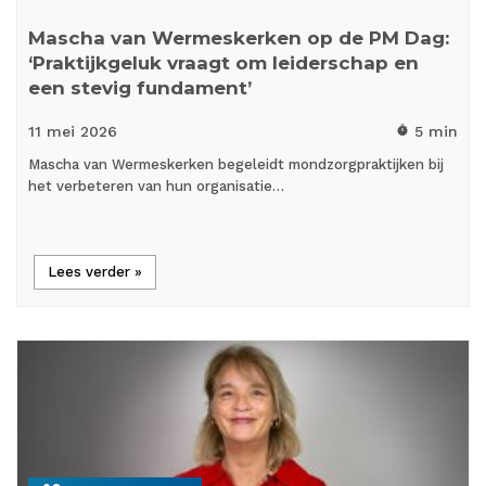
Mascha van Wermeskerken op de PM Dag:
‘Praktijkgeluk vraagt om leiderschap en
een stevig fundament’
11 mei
2026
5 min
timer
Mascha van Wermeskerken begeleidt mondzorgpraktijken bij
het verbeteren van hun organisatie…
Lees verder »