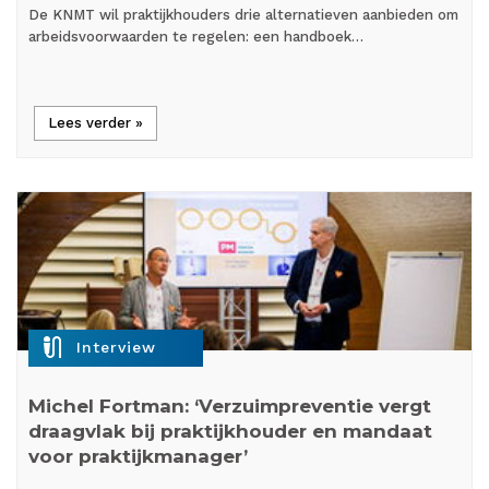
De KNMT wil praktijkhouders drie alternatieven aanbieden om
arbeidsvoorwaarden te regelen: een handboek…
Lees verder »
mic_external_on
Interview
Michel Fortman: ‘Verzuimpreventie vergt
draagvlak bij praktijkhouder en mandaat
voor praktijkmanager’