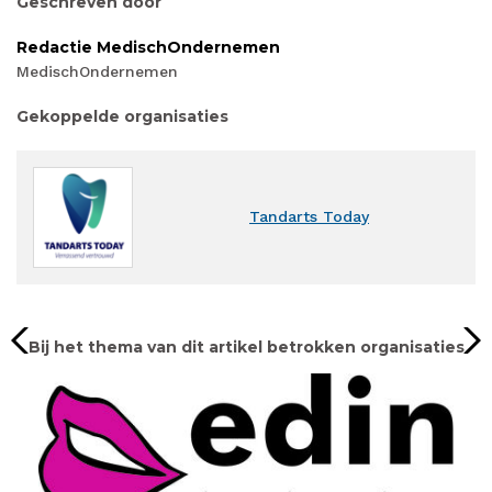
Geschreven door
Redactie MedischOndernemen
MedischOndernemen
Gekoppelde organisaties
Tandarts Today
Bij het thema van dit artikel betrokken organisaties