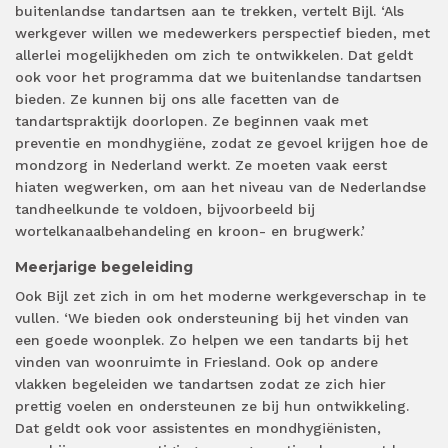
buitenlandse tandartsen aan te trekken, vertelt Bijl. ‘Als
werkgever willen we medewerkers perspectief bieden, met
allerlei mogelijkheden om zich te ontwikkelen. Dat geldt
ook voor het programma dat we buitenlandse tandartsen
bieden. Ze kunnen bij ons alle facetten van de
tandartspraktijk doorlopen. Ze beginnen vaak met
preventie en mondhygiëne, zodat ze gevoel krijgen hoe de
mondzorg in Nederland werkt. Ze moeten vaak eerst
hiaten wegwerken, om aan het niveau van de Nederlandse
tandheelkunde te voldoen, bijvoorbeeld bij
wortelkanaalbehandeling en kroon- en brugwerk.’
Meerjarige begeleiding
Ook Bijl zet zich in om het moderne werkgeverschap in te
vullen. ‘We bieden ook ondersteuning bij het vinden van
een goede woonplek. Zo helpen we een tandarts bij het
vinden van woonruimte in Friesland. Ook op andere
vlakken begeleiden we tandartsen zodat ze zich hier
prettig voelen en ondersteunen ze bij hun ontwikkeling.
Dat geldt ook voor assistentes en mondhygiënisten,