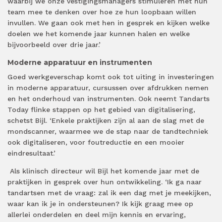
waarbij we onze vestigingsmanagers stimuleren met hun
team mee te denken over hoe ze hun loopbaan willen
invullen. We gaan ook met hen in gesprek en kijken welke
doelen we het komende jaar kunnen halen en welke
bijvoorbeeld over drie jaar.’
Moderne apparatuur en instrumenten
Goed werkgeverschap komt ook tot uiting in investeringen
in moderne apparatuur, cursussen over afdrukken nemen
en het onderhoud van instrumenten. Ook neemt Tandarts
Today flinke stappen op het gebied van digitalisering,
schetst Bijl. ‘Enkele praktijken zijn al aan de slag met de
mondscanner, waarmee we de stap naar de tandtechniek
ook digitaliseren, voor foutreductie en een mooier
eindresultaat.’
Als klinisch directeur wil Bijl het komende jaar met de
praktijken in gesprek over hun ontwikkeling. ‘Ik ga naar
tandartsen met de vraag: zal ik een dag met je meekijken,
waar kan ik je in ondersteunen? Ik kijk graag mee op
allerlei onderdelen en deel mijn kennis en ervaring,