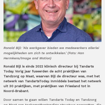
Ronald Bijl: ‘Als werkgever bieden we medewerkers allerlei
mogelijkheden om zich te ontwikkelen.' (Foto: Han
Hermkens/Image and Motion)
Ronald Bijl is sinds 2022 klinisch directeur bij Tandarts
Today. Vorig jaar fuseerden de acht praktijken van
Tandzorg op Maat, waarvan Bijl de directeur was, met het
netwerk van TandartsToday. Inmiddels bestaat het netwerk
uit 30 praktijken, met praktijken van Friesland tot in
Noord-Brabant.
Door samen te gaan willen Tandarts Today en Tandzorg
op Maat een toekomstbestendige structuur neerzetten, die