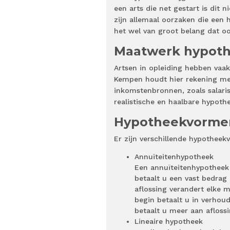
een arts die net gestart is dit 
zijn allemaal oorzaken die een 
het wel van groot belang dat o
Maatwerk hypot
Artsen in opleiding hebben vaa
Kempen houdt hier rekening mee
inkomstenbronnen, zoals salari
realistische en haalbare hypoth
Hypotheekvorme
Er zijn verschillende hypothee
Annuïteitenhypotheek
Een annuïteitenhypotheek 
betaalt u een vast bedrag
aflossing verandert elke 
begin betaalt u in verhou
betaalt u meer aan aflossi
Lineaire hypotheek