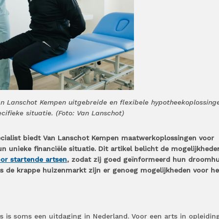
Van Lanschot Kempen uitgebreide en flexibele hypotheekoplossing
ifieke situatie. (Foto: Van Lanschot)
pecialist biedt Van Lanschot Kempen maatwerkoplossingen voor
n unieke financiële situatie. Dit artikel belicht de mogelijkhede
or startende artsen
, zodat zij goed geïnformeerd hun droomhu
s de krappe huizenmarkt zijn er genoeg mogelijkheden voor he
s is soms een uitdaging in Nederland. Voor een arts in opleidin