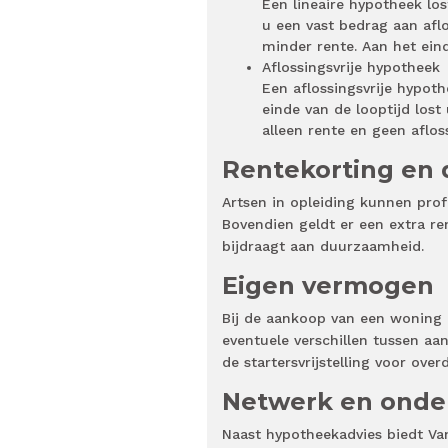
Een lineaire hypotheek lo
u een vast bedrag aan afl
minder rente. Aan het eind
Aflossingsvrije hypotheek
Een aflossingsvrije hypot
einde van de looptijd lost
alleen rente en geen aflos
Rentekorting en
Artsen in opleiding kunnen prof
Bovendien geldt er een extra re
bijdraagt aan duurzaamheid.
Eigen vermogen
Bij de aankoop van een woning 
eventuele verschillen tussen aa
de startersvrijstelling voor over
Netwerk en onde
Naast hypotheekadvies biedt Va