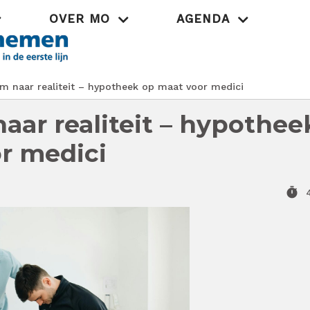
OVER MO
AGENDA
Praktijk
 naar realiteit – hypotheek op maat voor medici
aar realiteit – hypothee
r medici
timer