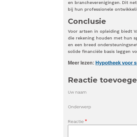
en brancheverenigingen. Dit net
bij hun professionele ontwikke
Conclusie
Voor artsen in opleiding biedt
die rekening houden met hun spe
en een breed ondersteuningsnet
solide financiële basis leggen v
Meer lezen:
Hypotheek voor s
Reactie toevoeg
Uw naam
Onderwerp
Reactie