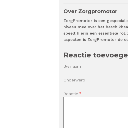
Over Zorgpromotor
ZorgPromotor is een gespeciali
niveau mee over het beschikbaa
speelt hierin een essentiële rol
aspecten is ZorgPromotor de c
Reactie toevoeg
Uw naam
Onderwerp
Reactie