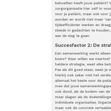
behoeften heeft jouw patiënt? 
zorgorganisatie hier zelf in voo
voor je patiënt, maar ook voor j
worden en wordt niet meer ‘van 
tijdsefficiënter werken en draag
steeds in gedachten te houden, 
aan de slag te gaan.
Succesfactor 2: De stra
Een samenwerking werkt alleen al
koers? Waar willen we naartoe? 
heldere strategie, weet elke b
Pas als dit goed staat, weet je 
hierbij ook zeker niet het verdi
allemaal het beste voor de patië
mee dat jouw samenwerkingspar
ook dood, als de bodem van de 
maar slagen als de doelstelling
individuele organisaties. Organ
maar ook de concrete vertaalsla