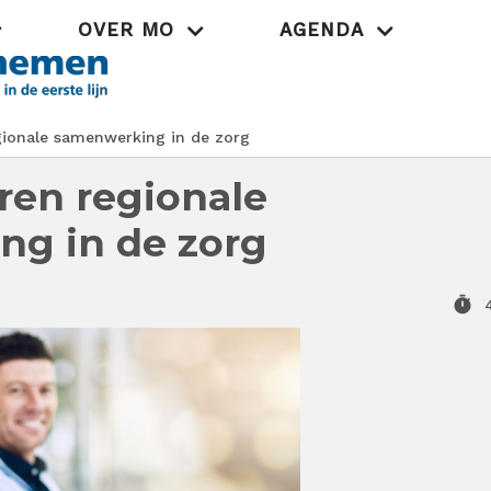
OVER MO
AGENDA
Praktijk
ionale samenwerking in de zorg
ren regionale
g in de zorg
timer