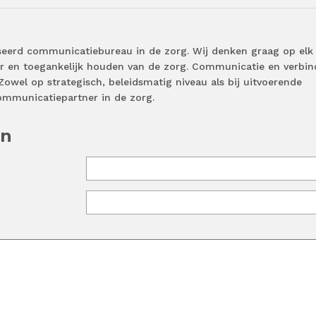
seerd communicatiebureau in de zorg. Wij denken graag op elk
r en toegankelijk houden van de zorg. Communicatie en verbin
. Zowel op strategisch, beleidsmatig niveau als bij uitvoerende
ommunicatiepartner in de zorg.
en