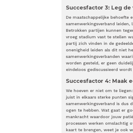
Succesfactor 3: Leg de 
De maatschappelijke behoefte e
samenwerkingsverband leiden, lig
Betrokken partijen kunnen tegen
vroeg stadium vast te stellen w
partij zich vinden in de gedeeld
onenigheid leiden als dit niet he
samenwerkingsverbanden waarin 
worden gesteld, er geen duidel
eindeloos gediscussieerd wordt
Succesfactor 4: Maak e
We hoeven er niet om te liegen
juist in elkaars sterke punten 
samenwerkingsverband is dus de
ogen te hebben. Wat gaat er go
mankracht waardoor jouw patiën
processen werken omslachtig of 
kaart te brengen, weet je ook