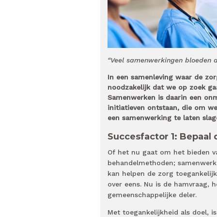
“Veel samenwerkingen bloeden do
In een samenleving waar de zor
noodzakelijk dat we op zoek gaa
Samenwerken is daarin een onmi
initiatieven ontstaan, die om 
een samenwerking te laten sla
Succesfactor 1: Bepaal
Of het nu gaat om het bieden v
behandelmethoden; samenwerking 
kan helpen de zorg toegankelijk
over eens. Nu is de hamvraag, h
gemeenschappelijke deler.
Met toegankelijkheid als doel, i