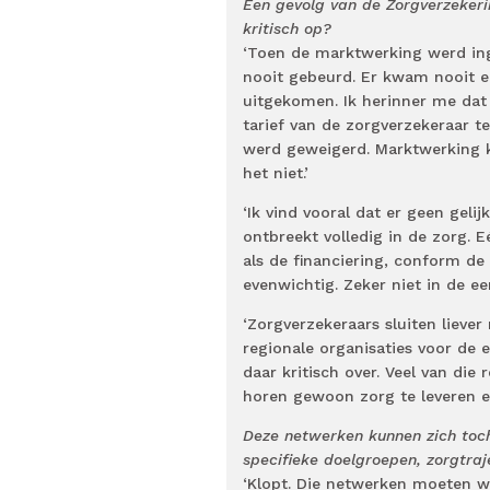
Een gevolg van de Zorgverzeker
kritisch op?
‘Toen de marktwerking werd ing
nooit gebeurd. Er kwam nooit een
uitgekomen. Ik herinner me dat 
tarief van de zorgverzekeraar te
werd geweigerd. Marktwerking 
het niet.’
‘Ik vind vooral dat er geen geli
ontbreekt volledig in de zorg. E
als de financiering, conform de
evenwichtig. Zeker niet in de ee
‘Zorgverzekeraars sluiten liev
regionale organisaties voor de e
daar kritisch over. Veel van di
horen gewoon zorg te leveren e
Deze netwerken kunnen zich toch
specifieke doelgroepen, zorgtra
‘Klopt. Die netwerken moeten wi