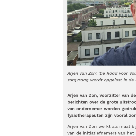
Arjen van Zon: ‘De Raad voor Vo
zorgvraag wordt opgelost in de e
Arjen van Zon, voorzitter van d
berichten over de grote uitstroo
van ondernemer worden gedrukt,
fysiotherapeuten zijn vooral zo
Arjen van Zon werkt als maat b
van de initiatiefnemers van h