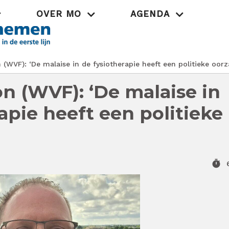
OVER MO
AGENDA
Praktijk
(WVF): ‘De malaise in de fysiotherapie heeft een politieke oorz
n (WVF): ‘De malaise in
apie heeft een politieke
timer