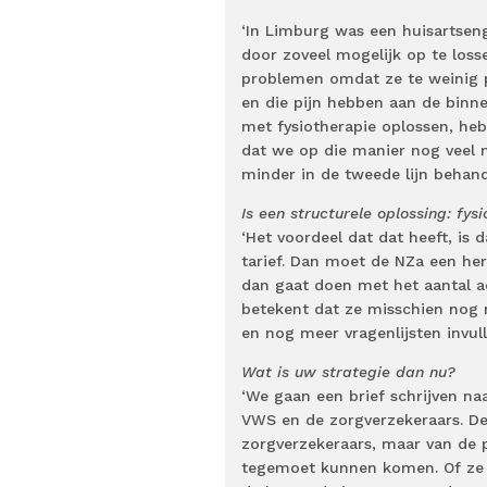
‘In Limburg was een huisartsen
door zoveel mogelijk op te loss
problemen omdat ze te weinig p
en die pijn hebben aan de binn
met fysiotherapie oplossen, hebb
dat we op die manier nog veel 
minder in de tweede lijn behande
Is een structurele oplossing: fy
‘Het voordeel dat dat heeft, is
tarief. Dan moet de NZa een he
dan gaat doen met het aantal ad
betekent dat ze misschien nog
en nog meer vragenlijsten invull
Wat is uw strategie dan nu?
‘We gaan een brief schrijven na
VWS en de zorgverzekeraars. De 
zorgverzekeraars, maar van de 
tegemoet kunnen komen. Of ze