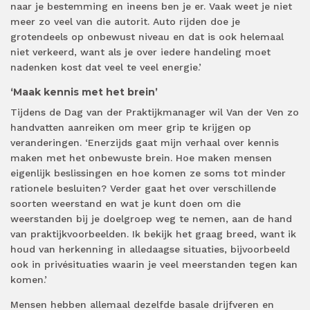
naar je bestemming en ineens ben je er. Vaak weet je niet
meer zo veel van die autorit. Auto rijden doe je
grotendeels op onbewust niveau en dat is ook helemaal
niet verkeerd, want als je over iedere handeling moet
nadenken kost dat veel te veel energie.’
‘Maak kennis met het brein’
Tijdens de Dag van der Praktijkmanager wil Van der Ven zo
handvatten aanreiken om meer grip te krijgen op
veranderingen. ‘Enerzijds gaat mijn verhaal over kennis
maken met het onbewuste brein. Hoe maken mensen
eigenlijk beslissingen en hoe komen ze soms tot minder
rationele besluiten? Verder gaat het over verschillende
soorten weerstand en wat je kunt doen om die
weerstanden bij je doelgroep weg te nemen, aan de hand
van praktijkvoorbeelden. Ik bekijk het graag breed, want ik
houd van herkenning in alledaagse situaties, bijvoorbeeld
ook in privésituaties waarin je veel meerstanden tegen kan
komen.’
Mensen hebben allemaal dezelfde basale drijfveren en