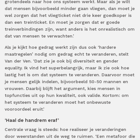
grotendeels naar hoe ons systeem werkt. Maar als je wilt
dat mensen bijvoorbeeld minder gaan vliegen, dan moet je
wel zorgen dat het vliegticket niet drie keer goedkoper is
dan een treinticket. En moet je zorgen dat er goede
treinverbindingen zijn, want anders is het onrealistisch om
dat van mensen te verwachten.’
Als je kijkt hoe gedrag werkt zijn dus ook ‘hardere
maatregelen’ nodig om gedrag echt te veranderen, stelt
Van der Ven. ‘Dat zie je ook bij diversiteit en gender
equality. Ik vind het superbelangrijk, maar ik zie ook hoe
lastig het is om dat systeem te veranderen. Daarvoor moet
je mensen gelijk indelen, bijvoorbeeld 50-50 mannen en
vrouwen. Daarbij blijft het argument, kies mensen in
topfuncties uit op hun kwaliteit, ook valide. Kortom: om
het systeem te veranderen moet het onbewuste
vooroordeel eruit.’
‘Haal de handrem eraf’
Centrale vraag is steeds: hoe realiseer je veranderingen
door weerstanden uit de weg te ruimen. ‘Een metafoor die