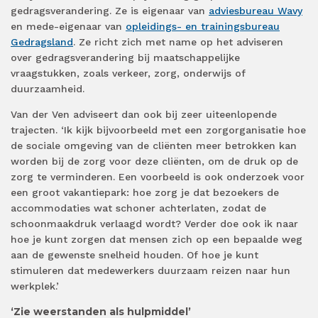
gedragsverandering. Ze is eigenaar van
adviesbureau Wavy
en mede-eigenaar van
opleidings- en trainingsbureau
Gedragsland
. Ze richt zich met name op het adviseren
over gedragsverandering bij maatschappelijke
vraagstukken, zoals verkeer, zorg, onderwijs of
duurzaamheid.
Van der Ven adviseert dan ook bij zeer uiteenlopende
trajecten. ‘Ik kijk bijvoorbeeld met een zorgorganisatie hoe
de sociale omgeving van de cliënten meer betrokken kan
worden bij de zorg voor deze cliënten, om de druk op de
zorg te verminderen. Een voorbeeld is ook onderzoek voor
een groot vakantiepark: hoe zorg je dat bezoekers de
accommodaties wat schoner achterlaten, zodat de
schoonmaakdruk verlaagd wordt? Verder doe ook ik naar
hoe je kunt zorgen dat mensen zich op een bepaalde weg
aan de gewenste snelheid houden. Of hoe je kunt
stimuleren dat medewerkers duurzaam reizen naar hun
werkplek.’
‘Zie weerstanden als hulpmiddel’