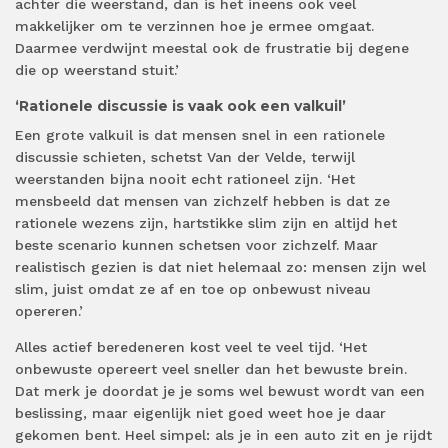
achter die weerstand, dan is het ineens ook veel
makkelijker om te verzinnen hoe je ermee omgaat.
Daarmee verdwijnt meestal ook de frustratie bij degene
die op weerstand stuit.’
‘Rationele discussie is vaak ook een valkuil’
Een grote valkuil is dat mensen snel in een rationele
discussie schieten, schetst Van der Velde, terwijl
weerstanden bijna nooit echt rationeel zijn. ‘Het
mensbeeld dat mensen van zichzelf hebben is dat ze
rationele wezens zijn, hartstikke slim zijn en altijd het
beste scenario kunnen schetsen voor zichzelf. Maar
realistisch gezien is dat niet helemaal zo: mensen zijn wel
slim, juist omdat ze af en toe op onbewust niveau
opereren.’
Alles actief beredeneren kost veel te veel tijd. ‘Het
onbewuste opereert veel sneller dan het bewuste brein.
Dat merk je doordat je je soms wel bewust wordt van een
beslissing, maar eigenlijk niet goed weet hoe je daar
gekomen bent. Heel simpel: als je in een auto zit en je rijdt