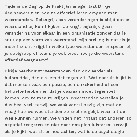
Tijdens de Dag op de Praktijkmanager laat Dirkje
deelnemers zien hoe ze effectief leren omgaan met
weerstanden. ‘Belangrijk aan veranderingen is altijd dat er
weerstand bij komt kijken. Je krijgt eigenlijk geen
verandering voor elkaar in een organisatie zonder dat je
stuit op een vorm van weerstand. Mijn stelling is dat als je
meer inzicht krijgt in welke type weerstanden er spelen bij
je doelgroep of team, je ook weet hoe je die weerstand
effectief wegneemt.’
Dirkje beschouwt weerstanden dan ook eerder als
hulpmiddel, dan als iets dat tegen zit. ‘Wat daaruit blijkt is
dat mensen vaak een passie, een onzekerheid of een
behoefte hebben en dat je daaraan moet tegemoet
komen, om ze mee te krijgen. Weerstanden vertellen je
dus heel veel, terwijl we vaak vooral bezig zijn met de
vraag hoe we weerstanden zo snel mogelijk weer uit de
weg kunnen ruimen. We vinden het irritant dat anderen zo
negatief reageren en niet naar ons plan luisteren. Terwijl
als je kijkt: wat zit er nou achter, wat is de psychologie