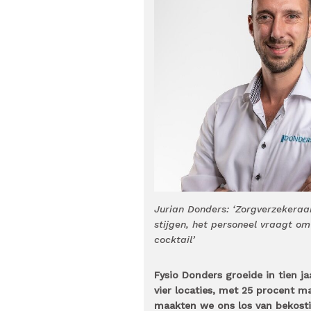
Jurian Donders: ‘Zorgverzekeraa
stijgen, het personeel vraagt om
cocktail’
Fysio Donders groeide in tien jaa
vier locaties, met 25 procent 
maakten we ons los van bekostig