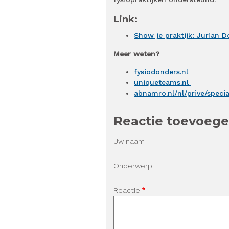
Link:
Show je praktijk: Jurian 
Meer weten?
fysiodonders.nl
uniqueteams.nl
abnamro.nl/nl/prive/speci
Reactie toevoeg
Uw naam
Onderwerp
Reactie