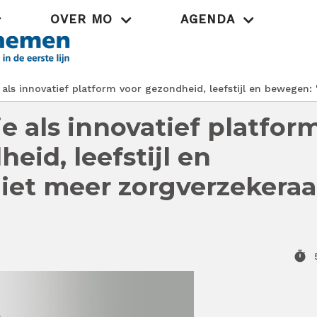
OVER MO
AGENDA
Praktijk
 als innovatief platform voor gezondheid, leefstijl en bewegen:
e als innovatief platfor
eid, leefstijl en
iet meer zorgverzekeraa
timer