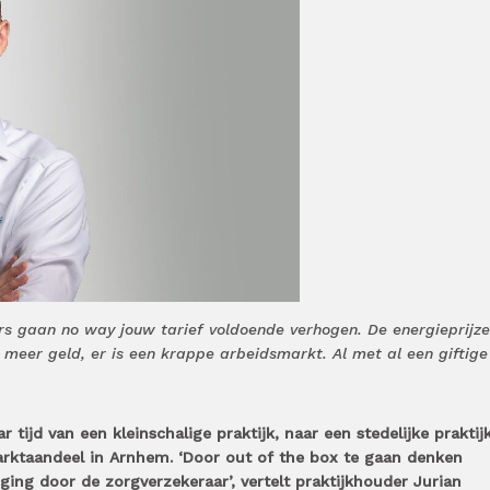
rs gaan no way jouw tarief voldoende verhogen. De energieprijz
 meer geld, er is een krappe arbeidsmarkt. Al met al een giftige
r tijd van een kleinschalige praktijk, naar een stedelijke praktij
marktaandeel in Arnhem. ‘Door out of the box te gaan denken
ing door de zorgverzekeraar’, vertelt praktijkhouder Jurian