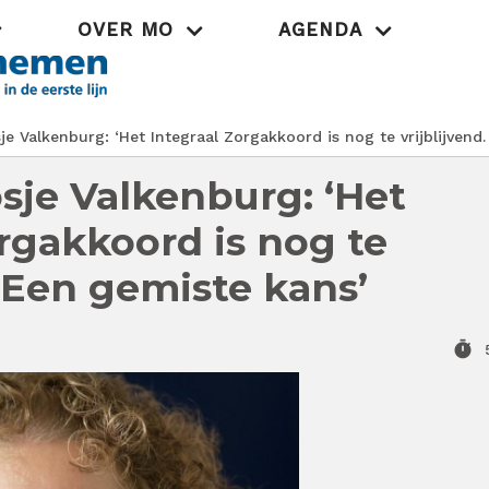
OVER MO
AGENDA
Praktijk
e Valkenburg: ‘Het Integraal Zorgakkoord is nog te vrijblijvend
sje Valkenburg: ‘Het
rgakkoord is nog te
. Een gemiste kans’
timer