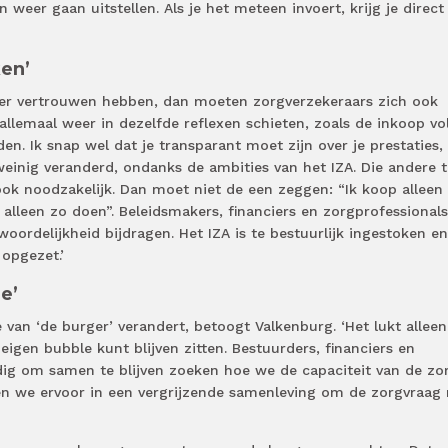
weer gaan uitstellen. Als je het meteen invoert, krijg je direct
ken’
 meer vertrouwen hebben, dan moeten zorgverzekeraars zich ook
 allemaal weer in dezelfde reflexen schieten, zoals de inkoop vo
en. Ik snap wel dat je transparant moet zijn over je prestaties
weinig veranderd, ondanks de ambities van het IZA. Die andere 
s ook noodzakelijk. Dan moet niet de een zeggen: “Ik koop alleen
t alleen zo doen”. Beleidsmakers, financiers en zorgprofessionals
oordelijkheid bijdragen. Het IZA is te bestuurlijk ingestoken en
 opgezet.’
e’
van ‘de burger’ verandert, betoogt Valkenburg. ‘Het lukt alleen
 eigen bubble kunt blijven zitten. Bestuurders, financiers en
dig om samen te blijven zoeken hoe we de capaciteit van de zo
 we ervoor in een vergrijzende samenleving om de zorgvraag 