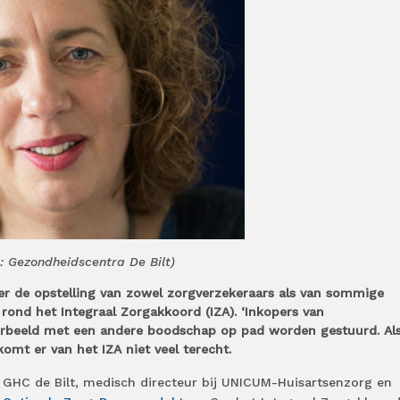
: Gezondheidscentra De Bilt)
ver de opstelling van zowel zorgverzekeraars als van sommige
 rond het Integraal Zorgakkoord (IZA). ‘Inkopers van
rbeeld met een andere boodschap op pad worden gestuurd. Als
komt er van het IZA niet veel terecht.
n GHC de Bilt, medisch directeur bij UNICUM-Huisartsenzorg en