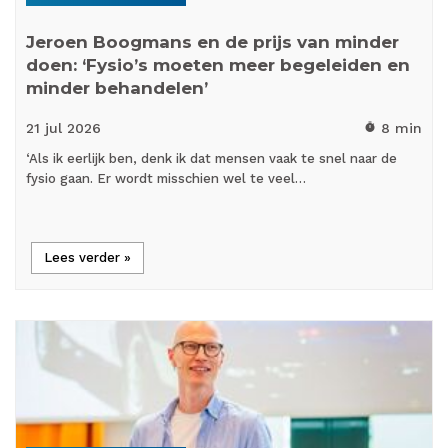
Jeroen Boogmans en de prijs van minder
doen: ‘Fysio’s moeten meer begeleiden en
minder behandelen’
21 jul
2026
8 min
timer
‘Als ik eerlijk ben, denk ik dat mensen vaak te snel naar de
fysio gaan. Er wordt misschien wel te veel…
Lees verder »