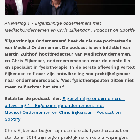
Aflevering 1 - Eigenzinnige ondernemers met
MedischOndernemen en Chris Eijkenaar | Podcast on Spotify
‘Eigenzinnige Ondernemers’ heet de nieuwe podcastserie
van MedischOndernemen. De podcast is een initiatief van
Martin Zuithof, hoofdredacteur van MedischOndernemen,
en Chris Eijkenaar, ondernemerscoach voor de eerste lijn
en specialist in fysiotherapie. In de eerste aflevering vertelt
Eijkenaar zelf over zijn ontwikkeling van praktijkeigenaar
naar ondernemerscoach. ‘Veel fysiotherapeuten zitten niet
meer zelf achter het stuur.’
Beluister de podcast hier:
Eigenzinnige ondernemers -
aflevering 1 - Eigenzinnige ondernemers met
MedischOndernemen en Chris Eijkenaar | Podcast on
Spotify
Chris Eijkenaar begon zijn carrière als fysiotherapeut en
startte in 2014 zijn eigen praktijk na enkele afwijzingen.