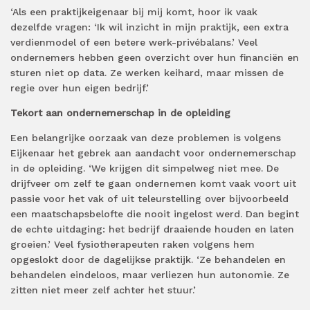
‘Als een praktijkeigenaar bij mij komt, hoor ik vaak
dezelfde vragen: ‘Ik wil inzicht in mijn praktijk, een extra
verdienmodel of een betere werk-privébalans.’ Veel
ondernemers hebben geen overzicht over hun financiën en
sturen niet op data. Ze werken keihard, maar missen de
regie over hun eigen bedrijf.’
Tekort aan ondernemerschap in de opleiding
Een belangrijke oorzaak van deze problemen is volgens
Eijkenaar het gebrek aan aandacht voor ondernemerschap
in de opleiding. ‘We krijgen dit simpelweg niet mee. De
drijfveer om zelf te gaan ondernemen komt vaak voort uit
passie voor het vak of uit teleurstelling over bijvoorbeeld
een maatschapsbelofte die nooit ingelost werd. Dan begint
de echte uitdaging: het bedrijf draaiende houden en laten
groeien.’ Veel fysiotherapeuten raken volgens hem
opgeslokt door de dagelijkse praktijk. ‘Ze behandelen en
behandelen eindeloos, maar verliezen hun autonomie. Ze
zitten niet meer zelf achter het stuur.’