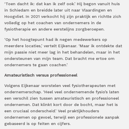
‘Toen dacht ik: dat kan ik zelf ook.’ Hij begon vanuit huis
in Schiedam en breidde later uit naar Vlaardingen en
Hoogvliet. In 2021 verkocht hij zijn praktijk en richtte zich
volledig op het coachen van ondernemers in de
fysiotherapie en andere eerstelijns zorgberoepen.
‘Op het hoogtepunt had ik negen medewerkers op
meerdere locaties,’ vertelt Eijkenaar. ‘Maar ik ontdekte dat
mijn passie niet meer lag in het behandelen, maar in het
ondersteunen van mijn team. Dat bracht me ertoe om
ondernemers te gaan coachen.’
Amateuristisch versus professioneel
Volgens Eijkenaar worstelen veel fysiotherapeuten met
ondernemerschap. ‘Heel veel ondernemende fysio’s laten
een verschil zien tussen amateuristisch en professioneel
ondernemen. Dat klinkt kort door de bocht, maar het is
een cruciaal onderscheid.’ Veel praktijkhouders
ondernemen op gevoel, terwijl een professionele aanpak
gebaseerd is op feiten en cijfers.