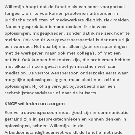
Willemijn hoopt dat de functie als een soort voorportaal
fungeert, om te voorkomen problemen uitmonden in
juridische conflicten of medewerkers die zich ziek melden.
‘Na een gesprek kan iemand denken: ik zie weer
oplossingen, mogelijkheden, zonder dat ik me ziek hoef te
melden. Ook vanuit werkgeversperspectief is dat natuurlijk
een voordeel. Het daarbij niet alleen gaan om spanningen
met de werkgever, maar ook met collega’s, of met een
patiënt. Ook kunnen het maten zijn, die problemen hebben
met elkaar. In zo’n geval moet je misschien wel naar
mediation. De vertrouwenspersoon onderzoekt eerst waar
mogelijke oplossingen liggen, maar biedt niet zelf die
oplossingen. Hij of zij verwijst bijvoorbeeld naar een
rechtsbijstandsadviseur of naar de huisarts.’
KNGF wil leden ontzorgen
Een vertrouwenspersoon moet goed zijn in communicatie,
getraind zijn in gesprekstechnieken en kunnen denken in
oplossingen, schetst Willemijn. ‘In de
Arbeidsomstandighedenwet wordt de functie niet nader