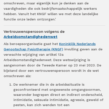
omschreven, maar eigenlijk kun je denken aan de
vaardigheden die ook bedrijfsmaatschappelijk werkers
hebben. Vanuit het KNGF willen we met deze landelijke
functie onze leden ontzorgen.’
Vertrouwenspersoon volgens de
Arbeidsomstandighedenwet
Als beroepsorganisatie gaat het
Koninklijk Nederlands
Genootschap Fysiotherapie (KNGF)
invulling geven aan de
verwachte wijziging van artikel 13a
Arbeidsomstandighedenwet. Deze wetswijziging is
aangenomen door de Tweede Kamer op 23 mei 2023. De
bijstand door een vertrouwenspersoon wordt in de wet
omschreven als:
De werknemer die in de arbeidssituatie is
geconfronteerd met ongewenste omgangsvormen,
waaronder begrepen direct en indirect onderscheid,
intimidatie, seksuele intimidatie, agressie, geweld of
pesten, kan zich wenden tot een