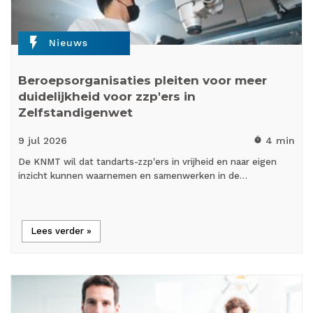
flash_on
Nieuws
Beroepsorganisaties pleiten voor meer
duidelijkheid voor zzp'ers in
Zelfstandigenwet
9 jul
2026
4 min
timer
De KNMT wil dat tandarts-zzp'ers in vrijheid en naar eigen
inzicht kunnen waarnemen en samenwerken in de…
Lees verder »