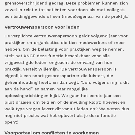
grensoverschrijdend gedrag. Deze problemen kunnen zich
zowel in relatie tot patiënten voordoen als met collega’s,
een leidinggevende of een (mede)eigenaar van de praktijk.’
Vertrouwenspersoon voor leden
De verplichte vertrouwenspersoon geldt volgend jaar voor
praktijken en organisaties die tien medewerkers of meer
hebben. Om de belasting voor praktijken weg te nemen,
stelt het KNGF deze functie beschikbaar voor alle
vrijgevestigde leden, ongeacht de omvang van hun
praktijk, vertelt Willemijn. ‘De vertrouwenspersoon is
eigenlijk een soort gesprekspartner die luistert, die
geheimhouding heeft, en dan zegt: “Joh, volgens mij is dit
aan de hand” en samen naar mogelijke
oplossingsrichtingen kijkt. We gaan het eerste jaar een
pilot draaien om te zien of de invulling klopt: hoeveel en
welk type vragen levert dit vanuit leden op? We weten dus
nog niet precies wat het oplevert als je deze functie
opent.’
Voorportaal om conflicten te voorkomen