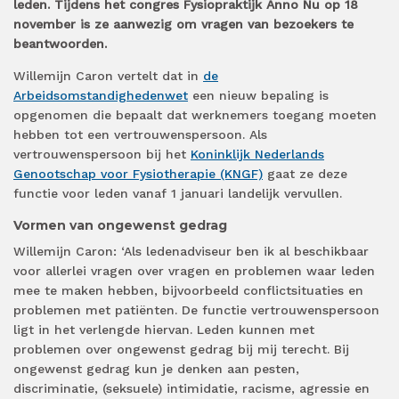
leden. Tijdens het congres Fysiopraktijk Anno Nu op 18
november is ze aanwezig om vragen van bezoekers te
beantwoorden.
Willemijn Caron vertelt dat in
de
Arbeidsomstandighedenwet
een nieuw bepaling is
opgenomen die bepaalt dat werknemers toegang moeten
hebben tot een vertrouwenspersoon. Als
vertrouwenspersoon bij het
Koninklijk Nederlands
Genootschap voor Fysiotherapie (KNGF)
gaat ze deze
functie voor leden vanaf 1 januari landelijk vervullen.
Vormen van ongewenst gedrag
Willemijn Caron: ‘Als ledenadviseur ben ik al beschikbaar
voor allerlei vragen over vragen en problemen waar leden
mee te maken hebben, bijvoorbeeld conflictsituaties en
problemen met patiënten. De functie vertrouwenspersoon
ligt in het verlengde hiervan. Leden kunnen met
problemen over ongewenst gedrag bij mij terecht. Bij
ongewenst gedrag kun je denken aan pesten,
discriminatie, (seksuele) intimidatie, racisme, agressie en