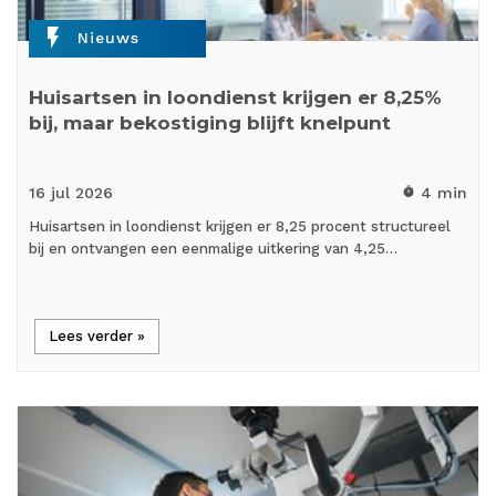
flash_on
Nieuws
Huisartsen in loondienst krijgen er 8,25%
bij, maar bekostiging blijft knelpunt
16 jul
2026
4 min
timer
Huisartsen in loondienst krijgen er 8,25 procent structureel
bij en ontvangen een eenmalige uitkering van 4,25…
Lees verder »