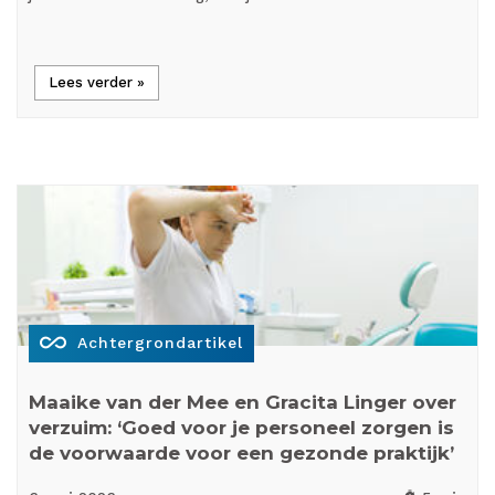
Lees verder »
all_inclusive
Achtergrondartikel
Maaike van der Mee en Gracita Linger over
verzuim: ‘Goed voor je personeel zorgen is
de voorwaarde voor een gezonde praktijk’