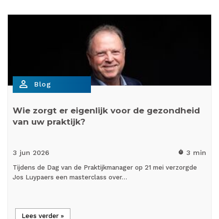
person_outline
Blog
Wie zorgt er eigenlijk voor de gezondheid
van uw praktijk?
3 jun
2026
3 min
timer
Tijdens de Dag van de Praktijkmanager op 21 mei verzorgde
Jos Luypaers een masterclass over…
Lees verder »