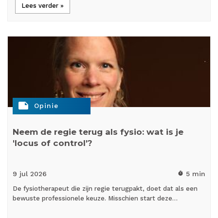
Lees verder »
note
Opinie
Neem de regie terug als fysio: wat is je
'locus of control'?
9 jul
2026
5 min
timer
De fysiotherapeut die zijn regie terugpakt, doet dat als een
bewuste professionele keuze. Misschien start deze…