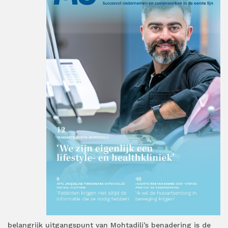
belangrijk uitgangspunt van Mohtadili’s benadering is de