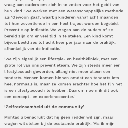
vraag aan ouders om zich in te zetten voor het gebit van
hun kind. ‘We werken met een wetenschappelijke methode
als ‘Gewoon gaaf’, waarbij kinderen vanaf acht maanden
tot hun zeventiende in een heel traject worden begeleid.
Preventie op indicatie. We vragen aan de ouders of ze
bereid zijn om er veel tijd in te steken. Een kind komt
bijvoorbeeld zes tot acht keer per jaar naar de praktijk,
afhankelijk van de indicatie.’
‘We zijn eigenlijk een lifestyle- en healthkliniek, met een
grote rol van ons preventieteam. We zijn steeds meer een
lifestylecoach geworden, allang niet meer alleen een
tandarts. Mensen komen binnen omdat een tandarts iets
heel normaals is, maar ze komen erachter hoe het fijn het
is een lifestylecoach te hebben. Daarom noem ik dit ook
een concept- en experiencecenter.’
‘Zelfredzaamheid uit de community’
Mohtadili benadrukt dat hij geen redder wil zijn, maar
vragen wil stellen bij de bestaande praktijk. ‘Als ik mijn