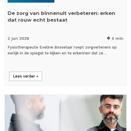
De zorg van binnenuit verbeteren: erken
dat rouw echt bestaat
2 jun
2026
5 min
timer
Fysiotherapeute Eveline Bosselaar roept zorgverleners op
eerlijk in de spiegel te kijken en te erkennen dat ze…
Lees verder »