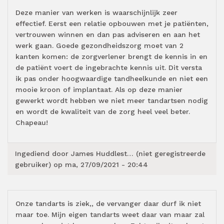
Deze manier van werken is waarschijnlijk zeer
effectief. Eerst een relatie opbouwen met je patiënten,
vertrouwen winnen en dan pas adviseren en aan het
werk gaan. Goede gezondheidszorg moet van 2
kanten komen: de zorgverlener brengt de kennis in en
de patiënt voert de ingebrachte kennis uit. Dit versta
ik pas onder hoogwaardige tandheelkunde en niet een
mooie kroon of implantaat. Als op deze manier
gewerkt wordt hebben we niet meer tandartsen nodig
en wordt de kwaliteit van de zorg heel veel beter.
Chapeau!
Ingediend door
James Huddlest… (niet geregistreerde
gebruiker)
op ma, 27/09/2021 - 20:44
Onze tandarts is ziek,, de vervanger daar durf ik niet
maar toe. Mijn eigen tandarts weet daar van maar zal