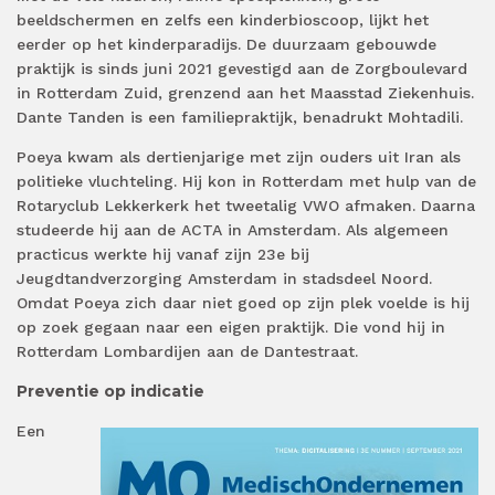
beeldschermen en zelfs een kinderbioscoop, lijkt het
eerder op het kinderparadijs. De duurzaam gebouwde
praktijk is sinds juni 2021 gevestigd aan de Zorgboulevard
in Rotterdam Zuid, grenzend aan het Maasstad Ziekenhuis.
Dante Tanden is een familiepraktijk, benadrukt Mohtadili.
Poeya kwam als dertienjarige met zijn ouders uit Iran als
politieke vluchteling. Hij kon in Rotterdam met hulp van de
Rotaryclub Lekkerkerk het tweetalig VWO afmaken. Daarna
studeerde hij aan de ACTA in Amsterdam. Als algemeen
practicus werkte hij vanaf zijn 23e bij
Jeugdtandverzorging Amsterdam in stadsdeel Noord.
Omdat Poeya zich daar niet goed op zijn plek voelde is hij
op zoek gegaan naar een eigen praktijk. Die vond hij in
Rotterdam Lombardijen aan de Dantestraat.
Preventie op indicatie
Een