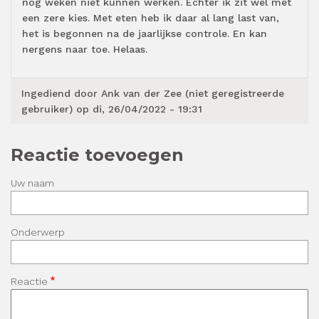
nog weken niet kunnen werken. Echter ik zit wel met
een zere kies. Met eten heb ik daar al lang last van,
het is begonnen na de jaarlijkse controle. En kan
nergens naar toe. Helaas.
Ingediend door
Ank van der Zee (niet geregistreerde
gebruiker)
op di, 26/04/2022 - 19:31
Reactie toevoegen
Uw naam
Onderwerp
Reactie