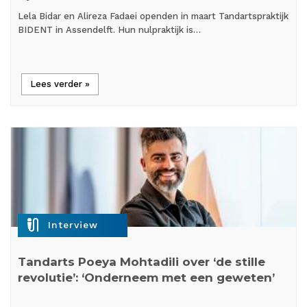
Lela Bidar en Alireza Fadaei openden in maart Tandartspraktijk
BIDENT in Assendelft. Hun nulpraktijk is…
Lees verder »
mic_external_on
Interview
Tandarts Poeya Mohtadili over ‘de stille
revolutie’: ‘Onderneem met een geweten’