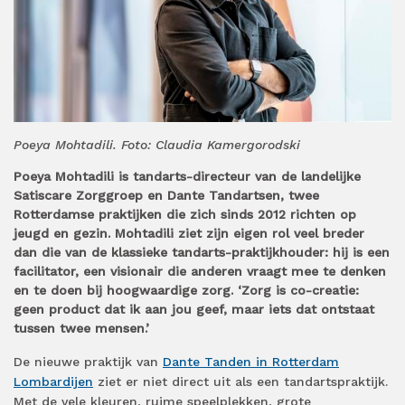
Poeya Mohtadili. Foto: Claudia Kamergorodski
Poeya Mohtadili is tandarts-directeur van de landelijke
Satiscare Zorggroep en Dante Tandartsen, twee
Rotterdamse praktijken die zich sinds 2012 richten op
jeugd en gezin. Mohtadili ziet zijn eigen rol veel breder
dan die van de klassieke tandarts-praktijkhouder: hij is een
facilitator, een visionair die anderen vraagt mee te denken
en te doen bij hoogwaardige zorg. ‘Zorg is co-creatie:
geen product dat ik aan jou geef, maar iets dat ontstaat
tussen twee mensen.’
De nieuwe praktijk van
Dante Tanden in Rotterdam
Lombardijen
ziet er niet direct uit als een tandartspraktijk.
Met de vele kleuren, ruime speelplekken, grote