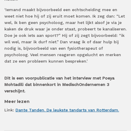
‘Iemand maakt bijvoorbeeld een echtscheiding mee en
weet niet hoe hij of zij eruit moet komen. Ik zeg dan: “Let
wel, ik ben geen psycholoog, maar het lijkt alsof je via je
kaken de druk waar je onder staat, probeert te kanaliseren.
Doe je ook iets aan sport?” Hij of zij zegt bijvoorbeeld: “ik
wil wel, maar ik durf niet.”
Dan vraag ik of daar hulp bij
nodig is, bijvoorbeeld van een fysiotherapeut of
psycholoog. Veel mensen reageren opgelucht en merken
dat ze een probleem kunnen bespreken.’
Dit is een voorpublicatie van het interview met
Poeya
Mohtadili dat binnenkort in MedischOndernemen 3
verschijnt.
Meer lezen
Link:
Dante Tanden. De leukste tandarts van Rotterdam.