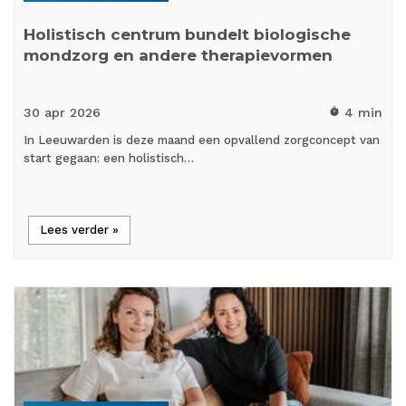
Holistisch centrum bundelt biologische
mondzorg en andere therapievormen
30 apr
2026
4 min
timer
In Leeuwarden is deze maand een opvallend zorgconcept van
start gegaan: een holistisch…
Lees verder »