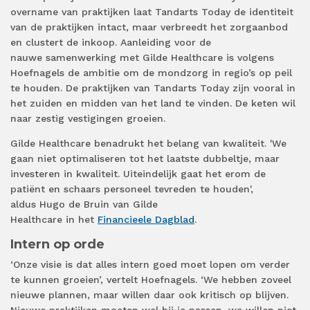
overname van praktijken laat Tandarts Today de identiteit
van de praktijken intact, maar verbreedt het zorgaanbod
en clustert de inkoop. Aanleiding voor de
nauwe samenwerking met Gilde Healthcare is volgens
Hoefnagels de ambitie om de mondzorg in regio’s op peil
te houden. De praktijken van Tandarts Today zijn vooral in
het zuiden en midden van het land te vinden. De keten wil
naar zestig vestigingen groeien.
Gilde Healthcare benadrukt het belang van kwaliteit. 'We
gaan niet optimaliseren tot het laatste dubbeltje, maar
investeren in kwaliteit. Uiteindelijk gaat het erom de
patiënt en schaars personeel tevreden te houden',
aldus Hugo de Bruin van Gilde
Healthcare in het
Financieele Dagblad
.
Intern op orde
‘Onze visie is dat alles intern goed moet lopen om verder
te kunnen groeien’, vertelt Hoefnagels. ‘We hebben zoveel
nieuwe plannen, maar willen daar ook kritisch op blijven.