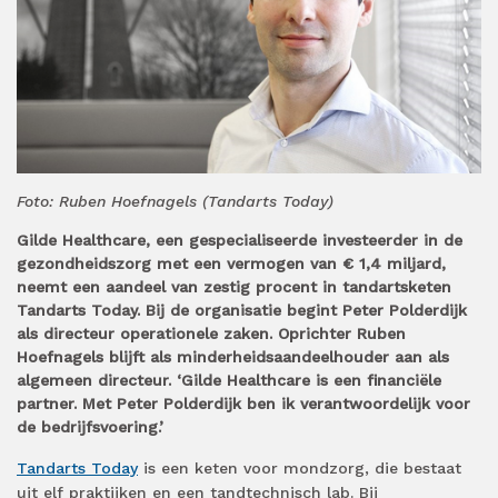
Foto: Ruben Hoefnagels (Tandarts Today)
Gilde Healthcare, een gespecialiseerde investeerder in de
gezondheidszorg met een vermogen van € 1,4 miljard,
neemt een aandeel van zestig procent in tandartsketen
Tandarts Today. Bij de organisatie begint Peter Polderdijk
als directeur operationele zaken. Oprichter Ruben
Hoefnagels blijft als minderheidsaandeelhouder aan als
algemeen directeur. ‘Gilde Healthcare is een financiële
partner. Met Peter Polderdijk ben ik verantwoordelijk voor
de bedrijfsvoering.’
Tandarts Today
is een keten voor mondzorg, die bestaat
uit elf praktijken en een tandtechnisch lab. Bij