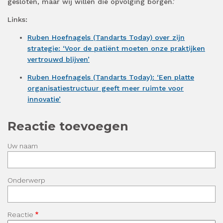
gesloten, maar wij willen die opvolging borgen.’
Links:
Ruben Hoefnagels (Tandarts Today) over zijn
strategie: ‘Voor de patiënt moeten onze praktijken
vertrouwd blijven’
Ruben Hoefnagels (Tandarts Today): ‘Een platte
organisatiestructuur geeft meer ruimte voor
innovatie’
Reactie toevoegen
Uw naam
Onderwerp
Reactie