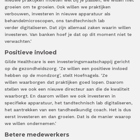
Nieuwe praktijken moeten wel bij je passen, we willen niet
groeien om te groeien. Ook willen we praktijken
verbouwen, investeren in nieuwe apparatuur als
behandelmicroscopen, ons tandtechnisch lab
verder digitaliseren. Dat zijn allemaal zaken waarin willen
investeren. Van banken hoef je dat op dit moment niet te
verwachten.’
Positieve invloed
Gilde Healthcare is een investeringsmaatschappij gericht
op de gezondheidszorg. ‘Ze willen een positieve invloed
hebben op de mondzorg’, stelt Hoefnagels. ‘Ze
willen waarborgen dat praktijken goed lopen. Daarom
stellen we ook een nieuwe directeur aan die de kwaliteit
waarborgt. En daarom willen we ook investeren in
specifieke apparatuur, het tandtechnisch lab digitaliseren,
het aantrekken van een tandheelkundig coach. Het is dus
eerst investeren en dan groeien. Dat is de manier waarop
we willen ondernemen.’
Betere medewerkers