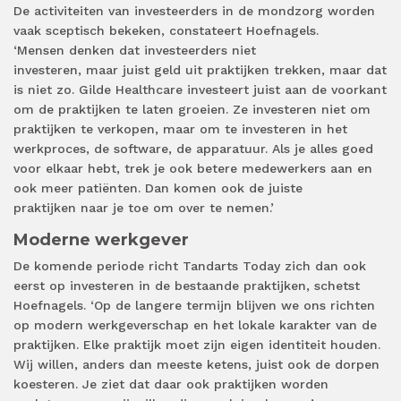
De activiteiten van investeerders in de mondzorg worden
vaak sceptisch bekeken, constateert Hoefnagels.
‘Mensen denken dat investeerders niet
investeren, maar juist geld uit praktijken trekken, maar dat
is niet zo. Gilde Healthcare investeert juist aan de voorkant
om de praktijken te laten groeien. Ze investeren niet om
praktijken te verkopen, maar om te investeren in het
werkproces, de software, de apparatuur. Als je alles goed
voor elkaar hebt, trek je ook betere medewerkers aan en
ook meer patiënten. Dan komen ook de juiste
praktijken naar je toe om over te nemen.’
Moderne werkgever
De komende periode richt Tandarts Today zich dan ook
eerst op investeren in de bestaande praktijken, schetst
Hoefnagels. ‘Op de langere termijn blijven we ons richten
op modern werkgeverschap en het lokale karakter van de
praktijken. Elke praktijk moet zijn eigen identiteit houden.
Wij willen, anders dan meeste ketens, juist ook de dorpen
koesteren. Je ziet dat daar ook praktijken worden