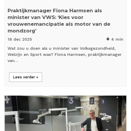
Praktijkmanager Fiona Harmsen als
minister van VWS: ‘Kies voor
vrouwenemancipatie als motor van de
mondzorg’
18 dec
2025
4 min
timer
Wat zou u doen als u minister van Volksgezondheid,
Welzijn en Sport was? Fiona Harmsen, praktijkmanager
van…
Lees verder »