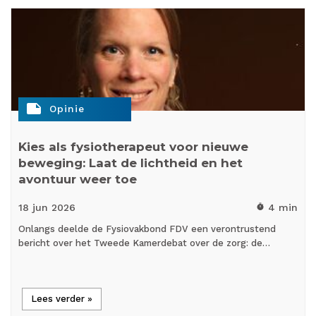
note
Opinie
Kies als fysiotherapeut voor nieuwe
beweging: Laat de lichtheid en het
avontuur weer toe
18 jun
2026
4 min
timer
Onlangs deelde de Fysiovakbond FDV een verontrustend
bericht over het Tweede Kamerdebat over de zorg: de…
Lees verder »