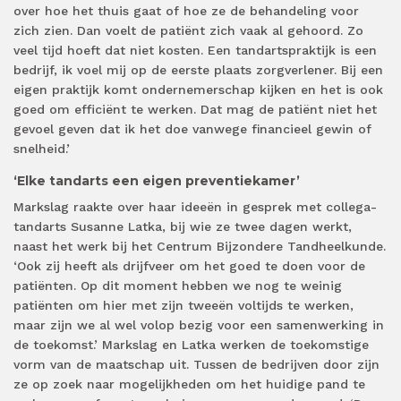
over hoe het thuis gaat of hoe ze de behandeling voor
zich zien. Dan voelt de patiënt zich vaak al gehoord. Zo
veel tijd hoeft dat niet kosten. Een tandartspraktijk is een
bedrijf, ik voel mij op de eerste plaats zorgverlener. Bij een
eigen praktijk komt ondernemerschap kijken en het is ook
goed om efficiënt te werken. Dat mag de patiënt niet het
gevoel geven dat ik het doe vanwege financieel gewin of
snelheid.’
‘Elke tandarts een eigen preventiekamer’
Markslag raakte over haar ideeën in gesprek met collega-
tandarts Susanne Latka, bij wie ze twee dagen werkt,
naast het werk bij het Centrum Bijzondere Tandheelkunde.
‘Ook zij heeft als drijfveer om het goed te doen voor de
patiënten. Op dit moment hebben we nog te weinig
patiënten om hier met zijn tweeën voltijds te werken,
maar zijn we al wel volop bezig voor een samenwerking in
de toekomst.’ Markslag en Latka werken de toekomstige
vorm van de maatschap uit. Tussen de bedrijven door zijn
ze op zoek naar mogelijkheden om het huidige pand te