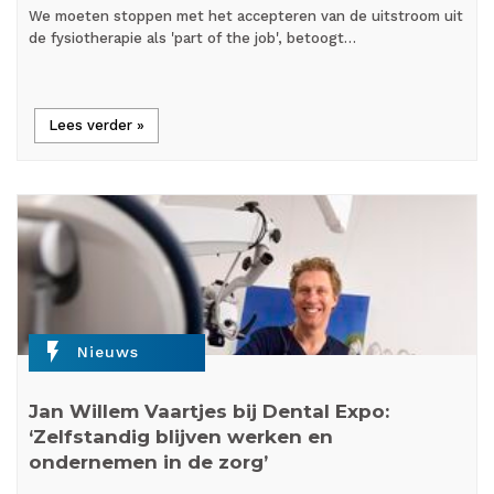
We moeten stoppen met het accepteren van de uitstroom uit
de fysiotherapie als 'part of the job', betoogt…
Lees verder »
flash_on
Nieuws
Jan Willem Vaartjes bij Dental Expo:
‘Zelfstandig blijven werken en
ondernemen in de zorg’