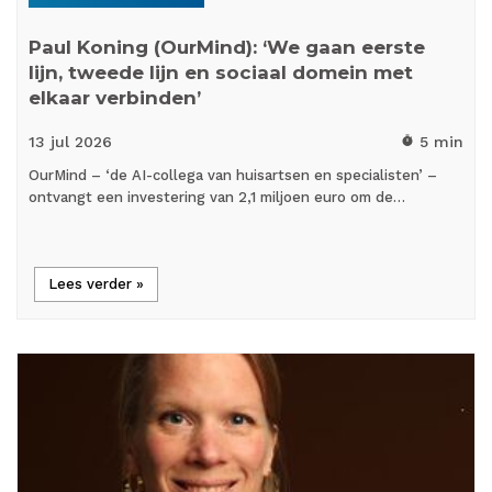
Paul Koning (OurMind): ‘We gaan eerste
lijn, tweede lijn en sociaal domein met
elkaar verbinden’
13 jul
2026
5 min
timer
OurMind – ‘de AI-collega van huisartsen en specialisten’ –
ontvangt een investering van 2,1 miljoen euro om de…
Lees verder »