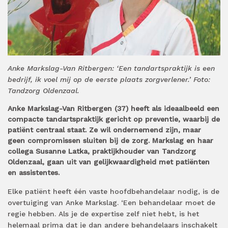
Anke Markslag-Van Ritbergen: ‘Een tandartspraktijk is een
bedrijf, ik voel mij op de eerste plaats zorgverlener.’ Foto:
Tandzorg Oldenzaal.
Anke Markslag-Van Ritbergen (37) heeft als ideaalbeeld een
compacte tandartspraktijk gericht op preventie, waarbij de
patiënt centraal staat. Ze wil ondernemend zijn, maar
geen compromissen sluiten bij de zorg. Markslag en haar
collega Susanne Latka, praktijkhouder van Tandzorg
Oldenzaal, gaan uit van gelijkwaardigheid met patiënten
en assistentes.
Elke patiënt heeft één vaste hoofdbehandelaar nodig, is de
overtuiging van Anke Markslag. ‘Een behandelaar moet de
regie hebben. Als je de expertise zelf niet hebt, is het
helemaal prima dat je dan andere behandelaars inschakelt