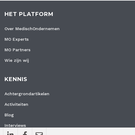
HET PLATFORM
Over MedischOndernemen
MO Experts
MO Partners
Wie zijn wij
KENNIS
Achtergrondartikelen
Activiteiten
Blog
Interviews