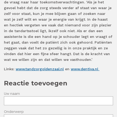
de vraag naar haar toekomstverwachtingen. ‘Als je het
gevoel hebt dat de zorg steeds verder af staat van waar je
zelf voor staat, kun je mee blijven gaan of zoeken naar
wat je zelf wilt en waar je energie van krijgt. In de haast
en hectiek vergeten we vaak dat niemand voor zijn plezier
in de tandartsstoel ligt, ikzelf ook niet. Als er dan een
assistente is die een hand op je schouder legt en vraagt of
het gaat, dan voelt de patiënt zich ook gehoord. Patiënten
zeggen vaak dat het zo gezellig is in onze praktijk en ze
vinden dat hier een fijne sfeer hangt. Dat is de kracht van
wat we willen zijn en dat willen we vasthouden.’
Links:
www.tandzorgoldenzaal.nl
en
www.dentiva.nl
Reactie toevoegen
Uw naam
Onderwerp