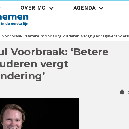
OVER MO
AGENDA
Praktijk
 Voorbraak: ‘Betere mondzorg ouderen vergt gedragsveranderi
ul Voorbraak: ‘Betere
uderen vergt
ndering’
timer