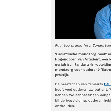
Paul Voorbraak, foto: Tandartse
‘Geriatrische mondzorg heeft e
Hogendoorn van Vitadent, een ke
geriatrisch tandarts-in-opleidi
mondzorg voor ouderen? ‘Extra
praktijk.’
De maatschap van tandarts
Pau
heeft veel ouderen als patiënt.
hebben we aanpassingen aangebra
bij de begeleiding: ouderen he
onthouden.’