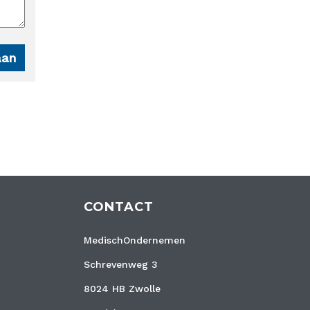
CONTACT
MedischOndernemen
Schrevenweg 3
8024 HB Zwolle