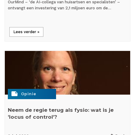
OurMind – ‘de AI-collega van huisartsen en specialisten’ –
ontvangt een investering van 2,1 miljoen euro om de…
Lees verder »
note
Opinie
Neem de regie terug als fysio: wat is je
'locus of control'?