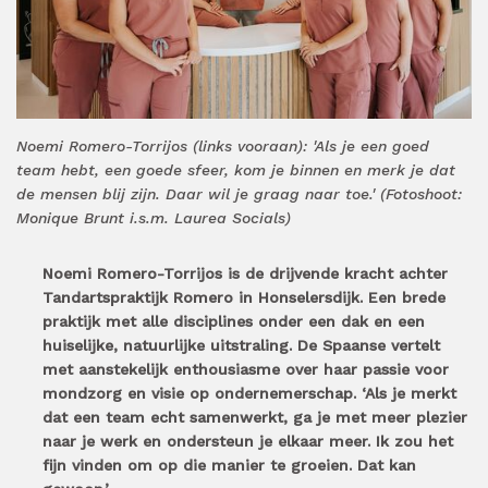
Noemi Romero-Torrijos (links vooraan): 'Als je een goed
team hebt, een goede sfeer, kom je binnen en merk je dat
de mensen blij zijn. Daar wil je graag naar toe.' (Fotoshoot:
Monique Brunt i.s.m. Laurea Socials)
Noemi Romero-Torrijos is de drijvende kracht achter
Tandartspraktijk Romero in Honselersdijk. Een brede
praktijk met alle disciplines onder een dak en een
huiselijke, natuurlijke uitstraling. De Spaanse vertelt
met aanstekelijk enthousiasme over haar passie voor
mondzorg en visie op ondernemerschap. ‘Als je merkt
dat een team echt samenwerkt, ga je met meer plezier
naar je werk en ondersteun je elkaar meer. Ik zou het
fijn vinden om op die manier te groeien. Dat kan