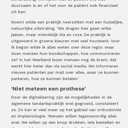
duurzaam is en of het voor de patiënt ook financieel
uit kan.’
Noemi wilde een praktijk neerzetten met een huiselijke,
natuurlijke uitstraling. ‘We dragen hier geen witte
jassen, maar vriendelijk lila en roze. De praktijk is
uitgevoerd in groene kleuren met veel houtwerk. Voor
ik begon wilde ik alles weten over deze regio: waar
doen mensen hun boodschappen, hoe communiceren
ze? In het Westland lezen mensen nog de krant, dat
werkt hier beter dan via social media. We informeren
nieuwe patiënten per mail over alles, waar ze kunnen
parkeren, hoe ze kunnen betalen.’
‘Niet meteen een prothese’
Door de digitalisering zijn de mogelijkheden in de
algemene tandartspraktijk snel gegroeid, constateert
ze. Zo kan er veel meer op het gebied van orthodontie
en implantologie. ‘Mensen willen tegenwoordig alles
snel. We willen op een knop drukken, iets bestellen en