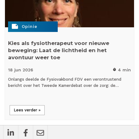
note
Opinie
Kies als fysiotherapeut voor nieuwe
beweging: Laat de lichtheid en het
avontuur weer toe
18 jun
2026
4 min
timer
Onlangs deelde de Fysiovakbond FDV een verontrustend
bericht over het Tweede Kamerdebat over de zorg: de…
Lees verder »