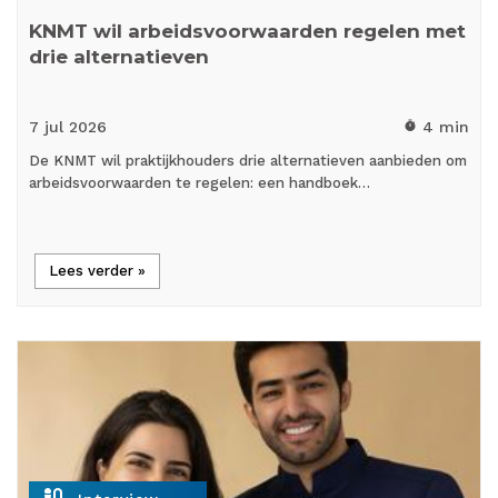
KNMT wil arbeidsvoorwaarden regelen met
drie alternatieven
7 jul
2026
4 min
timer
De KNMT wil praktijkhouders drie alternatieven aanbieden om
arbeidsvoorwaarden te regelen: een handboek…
Lees verder »