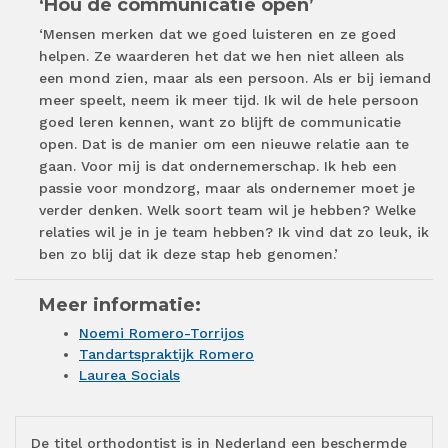
‘Hou de communicatie open’
‘Mensen merken dat we goed luisteren en ze goed
helpen. Ze waarderen het dat we hen niet alleen als
een mond zien, maar als een persoon. Als er bij iemand
meer speelt, neem ik meer tijd. Ik wil de hele persoon
goed leren kennen, want zo blijft de communicatie
open. Dat is de manier om een nieuwe relatie aan te
gaan. Voor mij is dat ondernemerschap. Ik heb een
passie voor mondzorg, maar als ondernemer moet je
verder denken. Welk soort team wil je hebben? Welke
relaties wil je in je team hebben? Ik vind dat zo leuk, ik
ben zo blij dat ik deze stap heb genomen.’
Meer informatie:
Noemi Romero-Torrijos
Tandartspraktijk Romero
Laurea Socials
De titel orthodontist is in Nederland een beschermde