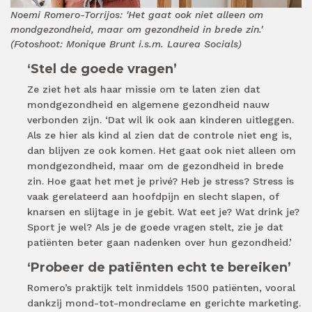
Noemi Romero-Torrijos: 'Het gaat ook niet alleen om
mondgezondheid, maar om gezondheid in brede zin.'
(Fotoshoot: Monique Brunt i.s.m. Laurea Socials)
‘Stel de goede vragen’
Ze ziet het als haar missie om te laten zien dat
mondgezondheid en algemene gezondheid nauw
verbonden zijn. ‘Dat wil ik ook aan kinderen uitleggen.
Als ze hier als kind al zien dat de controle niet eng is,
dan blijven ze ook komen. Het gaat ook niet alleen om
mondgezondheid, maar om de gezondheid in brede
zin. Hoe gaat het met je privé? Heb je stress? Stress is
vaak gerelateerd aan hoofdpijn en slecht slapen, of
knarsen en slijtage in je gebit. Wat eet je? Wat drink je?
Sport je wel? Als je de goede vragen stelt, zie je dat
patiënten beter gaan nadenken over hun gezondheid.’
‘Probeer de patiënten echt te bereiken’
Romero’s praktijk telt inmiddels 1500 patiënten, vooral
dankzij mond-tot-mondreclame en gerichte marketing.