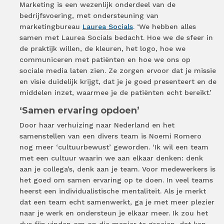
Marketing is een wezenlijk onderdeel van de
bedrijfsvoering, met ondersteuning van
marketingbureau
Laurea Socials
. ‘We hebben alles
samen met Laurea Socials bedacht. Hoe we de sfeer in
de praktijk willen, de kleuren, het logo, hoe we
communiceren met patiënten en hoe we ons op
sociale media laten zien. Ze zorgen ervoor dat je missie
en visie duidelijk krijgt, dat je je goed presenteert en de
middelen inzet, waarmee je de patiënten echt bereikt.’
‘Samen ervaring opdoen’
Door haar verhuizing naar Nederland en het
samenstellen van een divers team is Noemi Romero
nog meer ‘cultuurbewust’ geworden. ‘Ik wil een team
met een cultuur waarin we aan elkaar denken: denk
aan je collega’s, denk aan je team. Voor medewerkers is
het goed om samen ervaring op te doen. In veel teams
heerst een individualistische mentaliteit. Als je merkt
dat een team echt samenwerkt, ga je met meer plezier
naar je werk en ondersteun je elkaar meer. Ik zou het