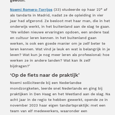
gewoon.’
e
Noemi Romero-Torrijos
(33) studeerde op haar 22
af
als tandarts in Madrid, nadat ze de opleiding in vier
jaar had afgerond. Ze besloot met haar man, die in het
onderwijs werkt, in het buitenland aan de slag te gaan.
‘We wilden nieuwe ervaringen opdoen, een andere taal
en cultuur leren kennen. In het buitenland gaan
werken, is ook een goede manier om je zelf beter te
leren kennen. Wat vind je leuk en wat is belangrijk in je
leven? Wat kun je nog meer leren als professional: hoe
werken ze in andere landen? Wat kan ik zelf
bijdragen?’
‘Op de fiets naar de praktijk’
Noemi solliciteerde bij een Nederlandse
mondzorgketen, leerde snel Nederlands en ging bij
praktijken in Den Haag en het Westland aan de slag. Na
acht jaar in de regio te hebben gewerkt, opende ze in
november 2023 haar eigen tandartspraktijk: met een
team van elf medewerkers, waaronder een