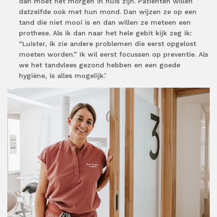
dan moet het morgen in huis zijn. Patiënten willen
datzelfde ook met hun mond. Dan wijzen ze op een
tand die niet mooi is en dan willen ze meteen een
prothese. Als ik dan naar het hele gebit kijk zeg ik:
“Luister, ik zie andere problemen die eerst opgelost
moeten worden.” Ik wil eerst focussen op preventie. Als
we het tandvlees gezond hebben en een goede
hygiëne, is alles mogelijk.’