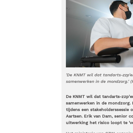
'De KNMT wil dat tandarts-zzp'e
samenwerken in de mondzorg.' (F
De KNMT wil dat tandarts-zzp'e
samenwerken in de mondzorg. Da
tijdens een stakeholderssessie 
Aartsen. Erik van Dam, senior c
uitwerking het risico loopt te 'v