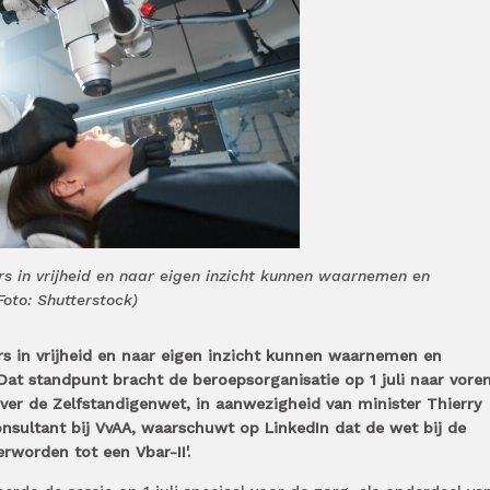
rs in vrijheid en naar eigen inzicht kunnen waarnemen en
oto: Shutterstock)
rs in vrijheid en naar eigen inzicht kunnen waarnemen en
t standpunt bracht de beroepsorganisatie op 1 juli naar vore
over de Zelfstandigenwet, in aanwezigheid van minister Thierry
onsultant bij VvAA, waarschuwt op LinkedIn dat de wet bij de
erworden tot een Vbar-II'.