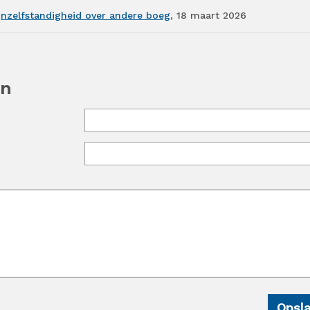
jnzelfstandigheid over andere boeg
, 18 maart
2026
en