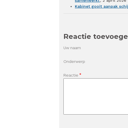
samenwerkt’
, 2 april
2026
Kabinet gooit aanpak schi
Reactie toevoeg
Uw naam
Onderwerp
Reactie