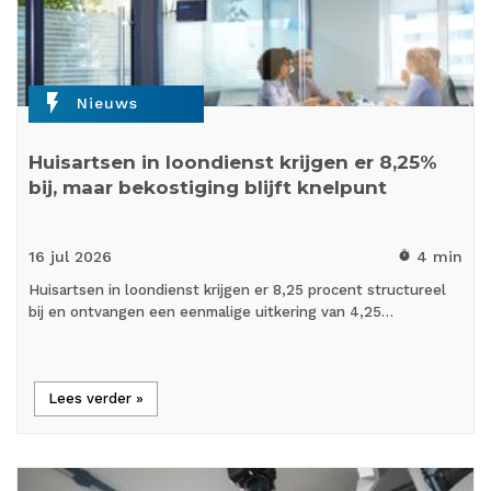
flash_on
Nieuws
Huisartsen in loondienst krijgen er 8,25%
bij, maar bekostiging blijft knelpunt
16 jul
2026
4 min
timer
Huisartsen in loondienst krijgen er 8,25 procent structureel
bij en ontvangen een eenmalige uitkering van 4,25…
Lees verder »