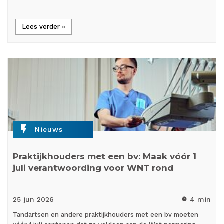
Lees verder »
flash_on
Nieuws
Praktijkhouders met een bv: Maak vóór 1
juli verantwoording voor WNT rond
25 jun
2026
4 min
timer
Tandartsen en andere praktijkhouders met een bv moeten