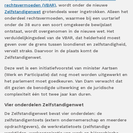
rechtsvermoeden (VBAR)
, wordt onder de nieuwe
Zelfstandigenwet
grotendeels weer ingetrokken. Alleen het
onderdeel rechtsvermoeden, waarmee bij een uurtarief
onder de 38 euro een soort omgekeerde bewijslast
ontstaat, wordt overgenomen in de nieuwe wet. Het
verduidelijkingsdeel van de VBAR, dat helderheid moest
geven over de grens tussen loondienst en zelfstandigheid,
vervalt straks. Daarvoor in de plaats komt de
Zelfstandigenwet.
Deze wet is een initiatiefvoorstel van minister Aartsen
(Werk en Participatie) dat nog moet worden uitgewerkt en
het parlement moet goedkeuren. Van Dam verwacht dat
dit gezien de benodigde uitwerking en de juridische
complexiteit één tot twee jaar kan duren.
Vier onderdelen Zelfstandigenwet
De Zelfstandigenwet bevat vier onderdelen: de
zelfstandigentoets (extern ondernemerschap en meerdere
opdrachtgevers), de werkrelatietoets (zelfstandige
werktijden, werkorganisatie van werk en hiërarchische