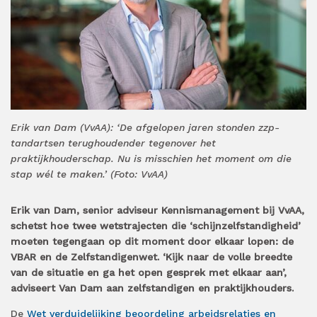
Erik van Dam (VvAA): ‘De afgelopen jaren stonden zzp-
tandartsen terughoudender tegenover het
praktijkhouderschap. Nu is misschien het moment om die
stap wél te maken.’ (Foto: VvAA)
Erik van Dam, senior adviseur Kennismanagement bij VvAA,
schetst hoe twee wetstrajecten die ‘schijnzelfstandigheid’
moeten tegengaan op dit moment door elkaar lopen: de
VBAR en de Zelfstandigenwet. ‘Kijk naar de volle breedte
van de situatie en ga het open gesprek met elkaar aan’,
adviseert Van Dam aan zelfstandigen en praktijkhouders.
De
Wet verduidelijking beoordeling arbeidsrelaties en