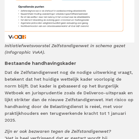
Initiatiefwetsvoorstel Zelfstandigenwet in schema gezet
(Infographic VvAA).
Bestaande handhavingskader
Dat de Zelfstandigenwet nog de nodige uitwerking vraagt,
betekent dat het huidige wettelijk kader voorlopig de
norm blijft. Dat kader is gebaseerd op het Burgerlijk
Wetboek en jurisprudentie zoals de Deliveroo-uitspraak en
lijkt strikter dan de nieuwe Zelfstandigenwet. Het risico op
handhaving door de Belastingdienst is reëel, met voor
praktijkhouders een terugwerkende kracht tot 1 januari
2025.
Zijn er ook bezwaren tegen de Zelfstandigenwet?
‘Het is heel verfrissend dat er gestart wordt bij