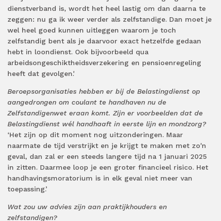
dienstverband is, wordt het heel lastig om dan daarna te
zeggen: nu ga ik weer verder als zelfstandige. Dan moet je
wel heel goed kunnen uitleggen waarom je toch
zelfstandig bent als je daarvoor exact hetzelfde gedaan
hebt in loondienst. Ook bijvoorbeeld qua
arbeidsongeschiktheidsverzekering en pensioenregeling
heeft dat gevolgen.'
Beroepsorganisaties hebben er bij de Belastingdienst op
aangedrongen om coulant te handhaven nu de
Zelfstandigenwet eraan komt. Zijn er voorbeelden dat de
Belastingdienst wél handhaaft in eerste lijn en mondzorg?
‘Het zijn op dit moment nog uitzonderingen. Maar
naarmate de tijd verstrijkt en je krijgt te maken met zo'n
geval, dan zal er een steeds langere tijd na 1 januari 2025
in zitten. Daarmee loop je een groter financieel risico. Het
handhavingsmoratorium is in elk geval niet meer van
toepassing.’
Wat zou uw advies zijn aan praktijkhouders en
zelfstandigen?