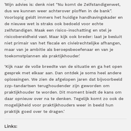
'Mijn advies is: denk niet “Nu komt de Zelfstandigenwet,
dus we kunnen weer achterover ploffen in de bank”.
Voorlopig geldt immers het huidige handhavingskader en
de nieuwe wet is straks ook bedoeld voor echte
zelfstandigen. Maak een risico-inschatting en stel je
risicobereidheid vast. Maar kijk ook breder: laat je besluit
niet primair van het fiscale en civielrechtelijke afhangen,
maar van je ambitie als beroepsbeoefenaar en van je
toekomstplannen als praktijkhouder.'
‘Kijk naar de volle breedte van de situatie en ga het open
gesprek met elkaar aan. Dan ontdek je soms heel andere
oplossingen. We zien de afgelopen jaren dat bijvoorbeeld
zzp-tandartsen terughoudender zijn geworden om
praktijkhouder te worden. Dit moment biedt de kans om
daar opnieuw over na te denken. Tegelijk komt zo ook de
mogelijkheid voor praktijkhouders weer in beeld hun
praktijk goed over te dragen.’
Links: