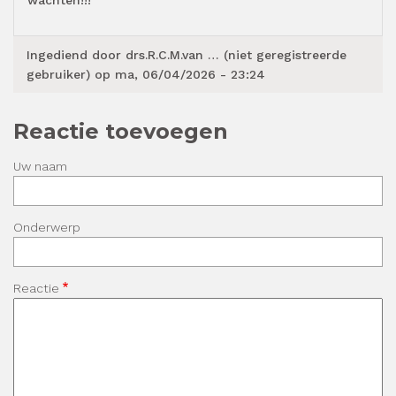
Ingediend door
drs.R.C.M.van … (niet geregistreerde
gebruiker)
op ma, 06/04/2026 - 23:24
Reactie toevoegen
Uw naam
Onderwerp
Reactie