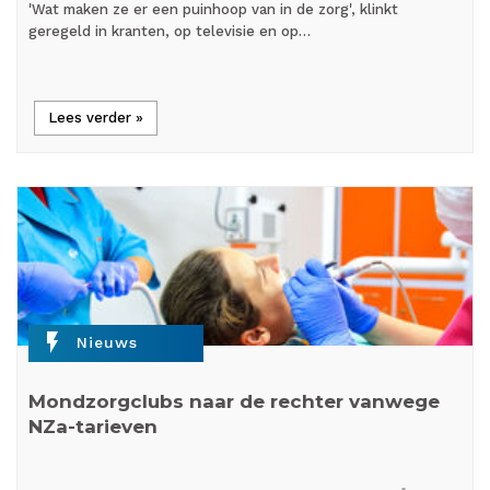
'Wat maken ze er een puinhoop van in de zorg', klinkt
geregeld in kranten, op televisie en op…
Lees verder »
flash_on
Nieuws
Mondzorgclubs naar de rechter vanwege
NZa-tarieven