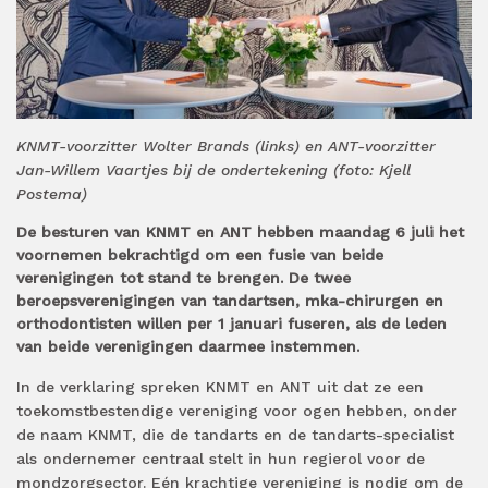
KNMT-voorzitter Wolter Brands (links) en ANT-voorzitter
Jan-Willem Vaartjes bij de ondertekening (foto: Kjell
Postema)
De besturen van KNMT en ANT hebben maandag 6 juli het
voornemen bekrachtigd om een fusie van beide
verenigingen tot stand te brengen. De twee
beroepsverenigingen van tandartsen, mka-chirurgen en
orthodontisten willen per 1 januari fuseren, als de leden
van beide verenigingen daarmee instemmen.
In de verklaring spreken KNMT en ANT uit dat ze een
toekomstbestendige vereniging voor ogen hebben, onder
de naam KNMT, die de tandarts en de tandarts-specialist
als ondernemer centraal stelt in hun regierol voor de
mondzorgsector. Eén krachtige vereniging is nodig om de