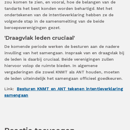
zou komen te zien, en vooral, hoe de belangen van de
tandarts het best konden worden behartigd. Met het
ondertekenen van de intentieverklaring hebben ze de
volgende stap in de samensmelting van de beide
beroepsverenigingen gezet.
'Draagvlak leden cruciaal'
De komende periode werken de besturen aan de nadere
invulling van het samengaan. Inspraak van en draagvlak bij
de leden is daarbij cruciaal. Beide verenigingen zullen
hiervoor volop de ruimte bieden. In algemene
vergaderingen die zowel KNMT als ANT houden, moeten
de leden uiteindelijk het samengaan officieel goedkeuren.
Link:
Besturen KNMT en ANT tekenen intentieverklaring
samengaan