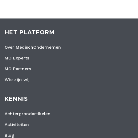
HET PLATFORM
Over MedischOndernemen
MO Experts
MO Partners
Wie zijn wij
KENNIS
Achtergrondartikelen
Activiteiten
Blog