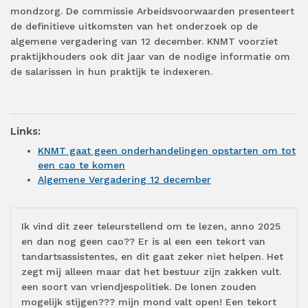
mondzorg. De commissie Arbeidsvoorwaarden presenteert
de definitieve uitkomsten van het onderzoek op de
algemene vergadering van 12 december. KNMT voorziet
praktijkhouders ook dit jaar van de nodige informatie om
de salarissen in hun praktijk te indexeren.
Links:
KNMT gaat geen onderhandelingen opstarten om tot
een cao te komen
Algemene Vergadering 12 december
Ik vind dit zeer teleurstellend om te lezen, anno 2025
en dan nog geen cao?? Er is al een een tekort van
tandartsassistentes, en dit gaat zeker niet helpen. Het
zegt mij alleen maar dat het bestuur zijn zakken vult.
een soort van vriendjespolitiek. De lonen zouden
mogelijk stijgen??? mijn mond valt open! Een tekort