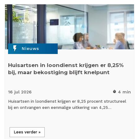
flash_on
Nieuws
Huisartsen in loondienst krijgen er 8,25%
bij, maar bekostiging blijft knelpunt
16 jul
2026
4 min
timer
Huisartsen in loondienst krijgen er 8,25 procent structureel
bij en ontvangen een eenmalige uitkering van 4,25…
Lees verder »