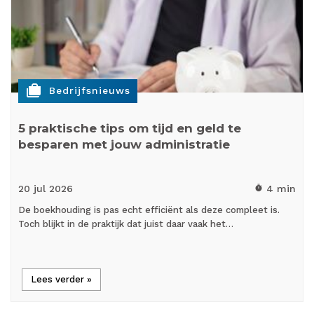
cases
Bedrijfsnieuws
5 praktische tips om tijd en geld te
besparen met jouw administratie
20 jul
2026
4 min
timer
De boekhouding is pas echt efficiënt als deze compleet is.
Toch blijkt in de praktijk dat juist daar vaak het…
Lees verder »