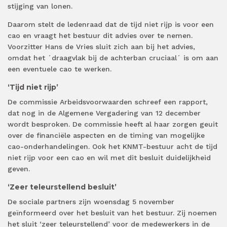
stijging van lonen.
Daarom stelt de ledenraad dat de tijd niet rijp is voor een
cao en vraagt het bestuur dit advies over te nemen.
Voorzitter Hans de Vries sluit zich aan bij het advies,
omdat het ´draagvlak bij de achterban cruciaal´ is om aan
een eventuele cao te werken.
‘Tijd niet rijp’
De commissie Arbeidsvoorwaarden schreef een rapport,
dat nog in de Algemene Vergadering van 12 december
wordt besproken. De commissie heeft al haar zorgen geuit
over de financiële aspecten en de timing van mogelijke
cao-onderhandelingen. Ook het KNMT-bestuur acht de tijd
niet rijp voor een cao en wil met dit besluit duidelijkheid
geven.
‘Zeer teleurstellend besluit’
De sociale partners zijn woensdag 5 november
geïnformeerd over het besluit van het bestuur. Zij noemen
het sluit ‘zeer teleurstellend’ voor de medewerkers in de