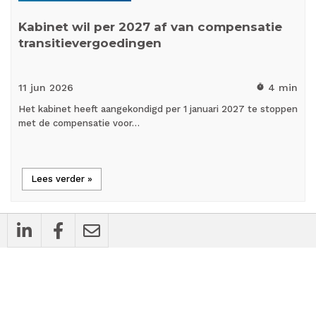
Kabinet wil per 2027 af van compensatie
transitievergoedingen
11 jun
2026
4 min
timer
Het kabinet heeft aangekondigd per 1 januari 2027 te stoppen
met de compensatie voor…
Lees verder »