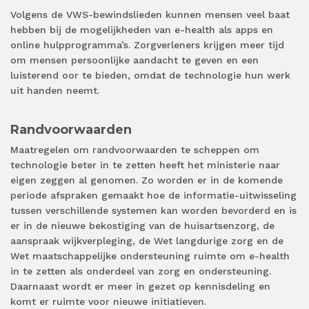
Volgens de VWS-bewindslieden kunnen mensen veel baat
hebben bij de mogelijkheden van e-health als apps en
online hulpprogramma’s. Zorgverleners krijgen meer tijd
om mensen persoonlijke aandacht te geven en een
luisterend oor te bieden, omdat de technologie hun werk
uit handen neemt.
Randvoorwaarden
Maatregelen om randvoorwaarden te scheppen om
technologie beter in te zetten heeft het ministerie naar
eigen zeggen al genomen. Zo worden er in de komende
periode afspraken gemaakt hoe de informatie-uitwisseling
tussen verschillende systemen kan worden bevorderd en is
er in de nieuwe bekostiging van de huisartsenzorg, de
aanspraak wijkverpleging, de Wet langdurige zorg en de
Wet maatschappelijke ondersteuning ruimte om e-health
in te zetten als onderdeel van zorg en ondersteuning.
Daarnaast wordt er meer in gezet op kennisdeling en
komt er ruimte voor nieuwe initiatieven.