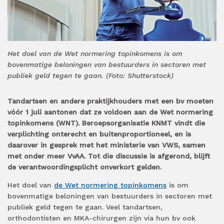
Het doel van de Wet normering topinkomens is om
bovenmatige beloningen van bestuurders in sectoren met
publiek geld tegen te gaan. (Foto: Shutterstock)
Tandartsen en andere praktijkhouders met een bv moeten
vóór 1 juli aantonen dat ze voldoen aan de Wet normering
topinkomens (WNT). Beroepsorganisatie KNMT vindt die
verplichting onterecht en buitenproportioneel, en is
daarover in gesprek met het ministerie van VWS, samen
met onder meer VvAA. Tot die discussie is afgerond, blijft
de verantwoordingsplicht onverkort gelden.
Het doel van
de Wet normering topinkomens
is om
bovenmatige beloningen van bestuurders in sectoren met
publiek geld tegen te gaan. Veel tandartsen,
orthodontisten en MKA-chirurgen zijn via hun bv ook