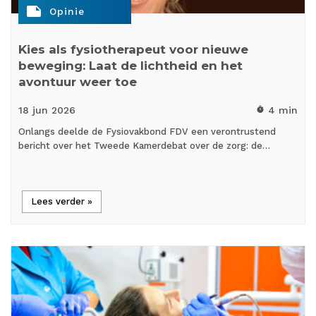
note
Opinie
Kies als fysiotherapeut voor nieuwe
beweging: Laat de lichtheid en het
avontuur weer toe
18 jun
2026
4 min
timer
Onlangs deelde de Fysiovakbond FDV een verontrustend
bericht over het Tweede Kamerdebat over de zorg: de…
Lees verder »