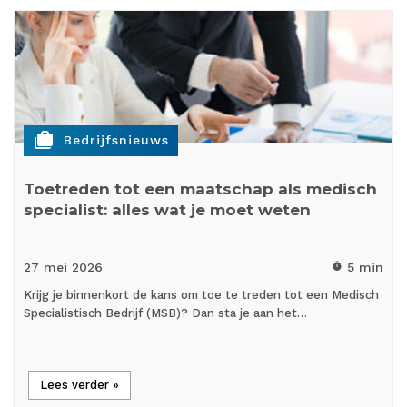
cases
Bedrijfsnieuws
Toetreden tot een maatschap als medisch
specialist: alles wat je moet weten
27 mei
2026
5 min
timer
Krijg je binnenkort de kans om toe te treden tot een Medisch
Specialistisch Bedrijf (MSB)? Dan sta je aan het…
Lees verder »