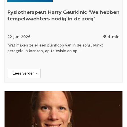
Fysiotherapeut Harry Geurkink: ‘We hebben
tempelwachters nodig in de zorg’
22 jun
2026
4 min
timer
'Wat maken ze er een puinhoop van in de zorg', klinkt
geregeld in kranten, op televisie en op…
Lees verder »