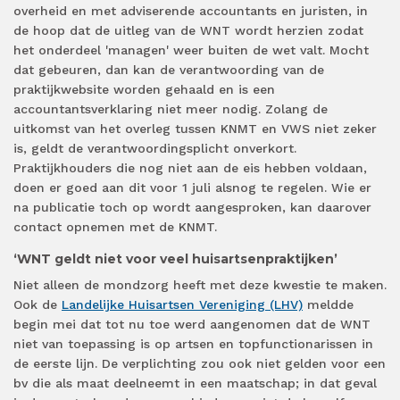
overheid en met adviserende accountants en juristen, in
de hoop dat de uitleg van de WNT wordt herzien zodat
het onderdeel 'managen' weer buiten de wet valt. Mocht
dat gebeuren, dan kan de verantwoording van de
praktijkwebsite worden gehaald en is een
accountantsverklaring niet meer nodig. Zolang de
uitkomst van het overleg tussen KNMT en VWS niet zeker
is, geldt de verantwoordingsplicht onverkort.
Praktijkhouders die nog niet aan de eis hebben voldaan,
doen er goed aan dit voor 1 juli alsnog te regelen. Wie er
na publicatie toch op wordt aangesproken, kan daarover
contact opnemen met de KNMT.
‘WNT geldt niet voor veel huisartsenpraktijken’
Niet alleen de mondzorg heeft met deze kwestie te maken.
Ook de
Landelijke Huisartsen Vereniging (LHV)
meldde
begin mei dat tot nu toe werd aangenomen dat de WNT
niet van toepassing is op artsen en topfunctionarissen in
de eerste lijn. De verplichting zou ook niet gelden voor een
bv die als maat deelneemt in een maatschap; in dat geval