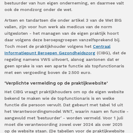
bestuurder van hun eigen onderneming, en daarmee valt
ook de mondzorg onder de wet.
Artsen en tandartsen die onder artikel 3 van de Wet BIG
vallen, zijn voor hun werk als medicus van de norm
uitgesloten - het managen van de eigen praktijk hoort
daar volgens deze beroepsgroepen vanzelfsprekend bij.
Toch moet de praktijkhouder volgens het
Centraal
Informatiepunt Beroepen Gezondheidszorg
(CIBG), dat de
regeling namens VWS uitvoert, alsnog aantonen dat er
geen sprake is van een aparte functie als topfunctionaris
met een vergoeding boven de 2.500 euro.
'Verplichte vermelding op de praktijkwebsite'
Het CIBG vraagt praktijkhouders om op de eigen website
bekend te maken wie de topfunctionaris is en welke
functie die persoon vervult. Dat gebeurt met tabel 1d uit
het Verantwoordingsmodel WNT, waarin naam en functie -
aangevuld met 'bestuurder' - worden vermeld. Voor 1 juli
moet die verantwoording zowel over 2024 als over 2025
op de website staan. (De tabellen voor de praktijkwebsite