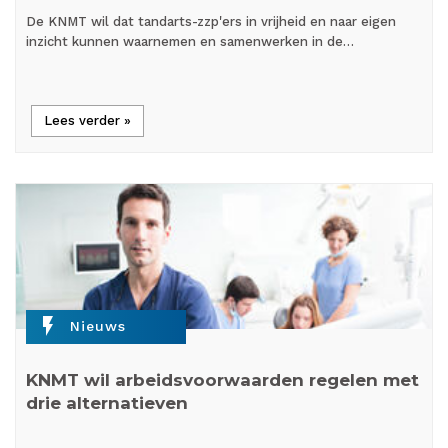
De KNMT wil dat tandarts-zzp'ers in vrijheid en naar eigen
inzicht kunnen waarnemen en samenwerken in de…
Lees verder »
flash_on
Nieuws
KNMT wil arbeidsvoorwaarden regelen met
drie alternatieven