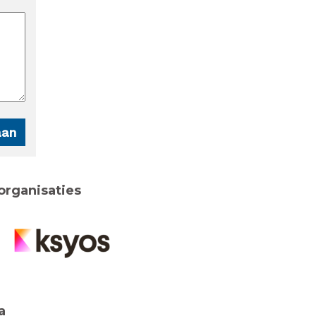
organisaties
a