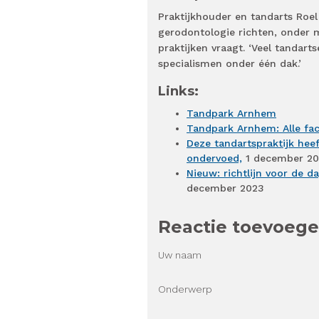
Praktijkhouder en tandarts Roel
gerodontologie richten, onder m
praktijken vraagt. ‘Veel tandart
specialismen onder één dak.’
Links:
Tandpark Arnhem
Tandpark Arnhem: Alle fac
Deze tandartspraktijk heef
ondervoed,
1 december 2
Nieuw: richtlijn voor de 
december 2023
Reactie toevoeg
Uw naam
Onderwerp