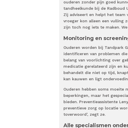
ouderen zonder pijn goed kunnen
tandheelkunde bij de Radboud U
Zij adviseert en helpt het team
vroeger kon alleen een vulling z
zijn toch nog iets te maken. We
Monitoring en screenin
Ouderen worden bij Tandpark Ge
identificeren van problemen die
belang van voorlichting over 
medicatie gerelateerd zijn en k
behandelt die niet op tijd, kna
kan kauwen en ligt ondervoeding
Ouderen hebben soms moeite me
beperkingen, maar het gespecia
bieden. Preventieassistente Len
preventieve zorg op locatie wor
toverwoord’, zegt ze.
Alle specialismen onde