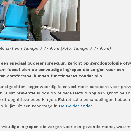
iele unit van Tandpark Arnhem (Foto: Tandpark Arnhem)
een speciaal ouderenspreekuur, gericht op gerodontologie ofw
am focust zich op eenvoudige ingrepen die zorgen voor een
n comfortabel kunnen functioneren zonder pijn.
nstgebitten, tegenwoordig is er veel meer aandacht voor prev
 Juist preventie is ook op oudere leeftijd nog van groot belan
e of cognitieve beperkingen. Esthetische behandelingen hebben 
o blijkt uit een reportage in
De Gelderlander
.
 eenvoudige ingrepen die zorgen voor een gezonde mond, waarm