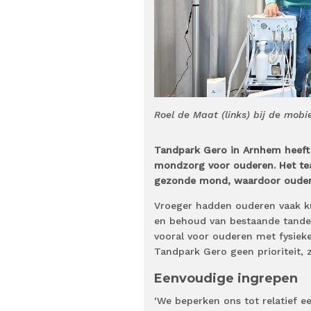
Roel de Maat (links) bij de mob
Tandpark Gero in Arnhem heeft 
mondzorg voor ouderen. Het te
gezonde mond, waardoor oudere
Vroeger hadden ouderen vaak ku
en behoud van bestaande tanden.
vooral voor ouderen met fysiek
Tandpark Gero geen prioriteit, z
Eenvoudige ingrepen
‘We beperken ons tot relatief