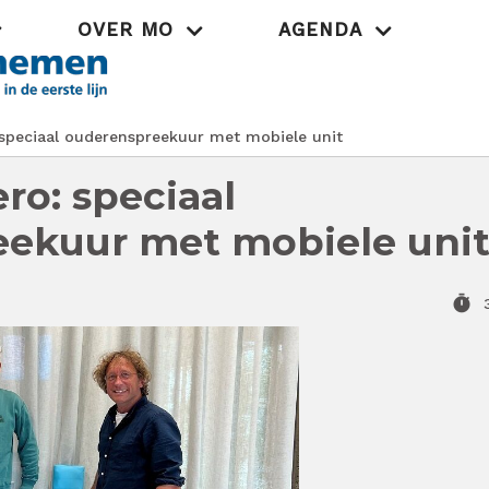
OVER MO
AGENDA
Praktijk
speciaal ouderenspreekuur met mobiele unit
ro: speciaal
ekuur met mobiele uni
timer