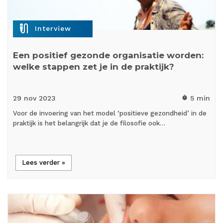
mic_external_on
Interview
Een positief gezonde organisatie worden:
welke stappen zet je in de praktijk?
29 nov
2023
5 min
timer
Voor de invoering van het model ‘positieve gezondheid’ in de
praktijk is het belangrijk dat je de filosofie ook…
Lees verder »