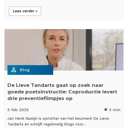
Lees verder »
person_outline
Blog
De Lieve Tandarts gaat op zoek naar
goede poetsinstructie: Coproductie levert
drie preventiefilmpjes op
5 feb
2025
3 min
timer
Jan Henk Nawijn is oprichter van het keurmerk De Lieve
Tandarts en schrijft regelmatig blogs voor…