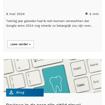
8 mei
2024
4 min
timer
Twintig jaar geleden had ik niet kunnen verwachten dat
Google anno 2024 nog steeds zo belangrijk zou zijn voor…
Lees verder »
person_outline
Blog