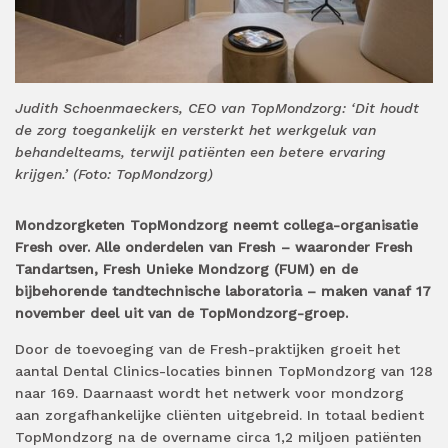
Judith Schoenmaeckers, CEO van TopMondzorg: ‘Dit houdt
de zorg toegankelijk en versterkt het werkgeluk van
behandelteams, terwijl patiënten een betere ervaring
krijgen.’ (Foto: TopMondzorg)
Mondzorgketen TopMondzorg neemt collega-organisatie
Fresh over. Alle onderdelen van Fresh – waaronder Fresh
Tandartsen, Fresh Unieke Mondzorg (FUM) en de
bijbehorende tandtechnische laboratoria – maken vanaf 17
november deel uit van de TopMondzorg-groep.
Door de toevoeging van de Fresh-praktijken groeit het
aantal Dental Clinics-locaties binnen TopMondzorg van 128
naar 169. Daarnaast wordt het netwerk voor mondzorg
aan zorgafhankelijke cliënten uitgebreid. In totaal bedient
TopMondzorg na de overname circa 1,2 miljoen patiënten