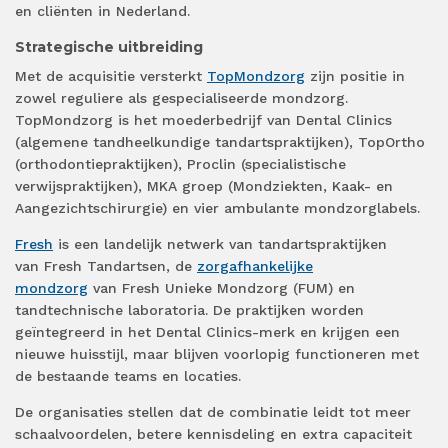
en cliënten in Nederland.
Strategische uitbreiding
Met de acquisitie versterkt
TopMondzorg
zijn positie in
zowel reguliere als gespecialiseerde mondzorg.
TopMondzorg is het moederbedrijf van Dental Clinics
(algemene tandheelkundige tandartspraktijken), TopOrtho
(orthodontiepraktijken), Proclin (specialistische
verwijspraktijken), MKA groep (Mondziekten, Kaak- en
Aangezichtschirurgie) en vier ambulante mondzorglabels.
Fresh
is een landelijk netwerk van tandartspraktijken
van Fresh Tandartsen, de
zorgafhankelijke
mondzorg
van
Fresh Unieke Mondzorg (FUM) en
tandtechnische laboratoria. De praktijken worden
geïntegreerd in het Dental Clinics-merk en krijgen een
nieuwe huisstijl, maar blijven voorlopig functioneren met
de bestaande teams en locaties.
De organisaties stellen dat de combinatie leidt tot meer
schaalvoordelen, betere kennisdeling en extra capaciteit