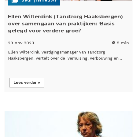
cases
Bedrijfsnieuws
Ellen Wilterdink (Tandzorg Haaksbergen)
over samengaan van praktijken: ‘Basis
gelegd voor verdere groei’
29 nov
2023
5 min
timer
Ellen Wilterdink, vestigingsmanager van Tandzorg
Haaksbergen, vertelt over de ‘verhuizing, verbouwing en…
Lees verder »