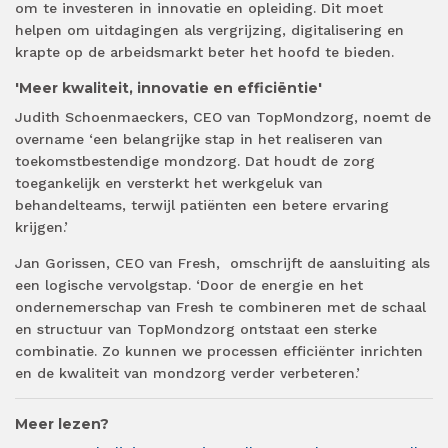
om te investeren in innovatie en opleiding. Dit moet
helpen om uitdagingen als vergrijzing, digitalisering en
krapte op de arbeidsmarkt beter het hoofd te bieden.
'Meer kwaliteit, innovatie en efficiëntie'
Judith Schoenmaeckers, CEO van TopMondzorg, noemt de
overname ‘een belangrijke stap in het realiseren van
toekomstbestendige mondzorg. Dat houdt de zorg
toegankelijk en versterkt het werkgeluk van
behandelteams, terwijl patiënten een betere ervaring
krijgen.’
Jan Gorissen, CEO van Fresh,
omschrijft de aansluiting als
een logische vervolgstap. ‘Door de energie en het
ondernemerschap van Fresh te combineren met de schaal
en structuur van TopMondzorg ontstaat een sterke
combinatie. Zo kunnen we processen efficiënter inrichten
en de kwaliteit van mondzorg verder verbeteren.’
Meer lezen?