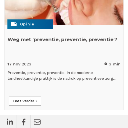
note
Opinie
Weg met 'preventie, preventie, preventie'?
17 nov
2023
3 min
timer
Preventie, preventie, preventie. In de moderne
tandheelkundige praktijk is de nadruk op preventieve zorg…
Lees verder »