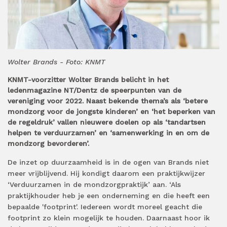
Wolter Brands - Foto: KNMT
KNMT-voorzitter Wolter Brands belicht in het
ledenmagazine NT/Dentz de speerpunten van de
vereniging voor 2022. Naast bekende thema’s als ‘betere
mondzorg voor de jongste kinderen’ en ‘het beperken van
de regeldruk’ vallen nieuwere doelen op als ‘tandartsen
helpen te verduurzamen’ en ‘samenwerking in en om de
mondzorg bevorderen’.
De inzet op duurzaamheid is in de ogen van Brands niet
meer vrijblijvend. Hij kondigt daarom een praktijkwijzer
‘Verduurzamen in de mondzorgpraktijk’ aan. ‘Als
praktijkhouder heb je een onderneming en die heeft een
bepaalde 'footprint'. Iedereen wordt moreel geacht die
footprint zo klein mogelijk te houden. Daarnaast hoor ik