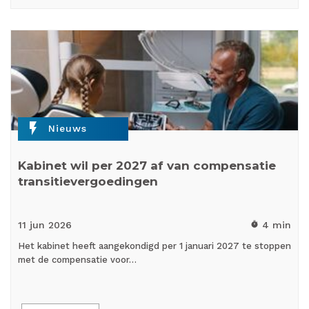
flash_on
Nieuws
Kabinet wil per 2027 af van compensatie
transitievergoedingen
11 jun
2026
4 min
timer
Het kabinet heeft aangekondigd per 1 januari 2027 te stoppen
met de compensatie voor…