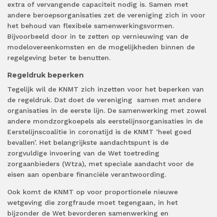
extra of vervangende capaciteit nodig is. Samen met
andere beroepsorganisaties zet de vereniging zich in voor
het behoud van flexibele samenwerkingsvormen.
Bijvoorbeeld door in te zetten op vernieuwing van de
modelovereenkomsten en de mogelijkheden binnen de
regelgeving beter te benutten.
Regeldruk beperken
Tegelijk wil de KNMT zich inzetten voor het beperken van
de regeldruk. Dat doet de vereniging samen met andere
organisaties in de eerste lijn. De samenwerking met zowel
andere mondzorgkoepels als eerstelijnsorganisaties in de
Eerstelijnscoalitie in coronatijd is de KNMT ‘heel goed
bevallen’. Het belangrijkste aandachtspunt is de
zorgvuldige invoering van de Wet toetreding
zorgaanbieders (Wtza), met speciale aandacht voor de
eisen aan openbare financiële verantwoording.
Ook komt de KNMT op voor proportionele nieuwe
wetgeving die zorgfraude moet tegengaan, in het
bijzonder de Wet bevorderen samenwerking en