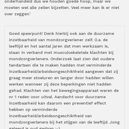
onderhandeld dus we houden goede hoop, maar we
moeten wel alle zeilen bijzetten. Veel meer kan ik er niet
over zeggen.’
Goed speerpunt! Denk hierbij ook aan de duurzame
inzetbaarheid van mondzorgverlener zelf. O.a. de
leeftijd en het aantal jaren dat men werkzaam is,
staan in verband met musculoskeletale klachten bij
mondzorgverleners. Onderzoek laat zien dat oudere
tandartsen die te maken hadden met verminderde
inzetbaarheid/arbeidsongeschiktheid aangeven dat zij
graag meer stoeluren en langer door hadden willen
werken wanneer zij deze beperkingen niet hadden
gehad. Klachten van het bewegingsapparaat waren de
nr 1 reden voor uitval. Aandacht voor duurzame
inzetbaarheid kan daarom een preventief effect
hebben op verminderde
inzetbaarheid/arbeidsongeschiktheid van
mondzorgverleners bij het stijgen van de leeftijd. Jong
geleerd is oud gedaan :-)