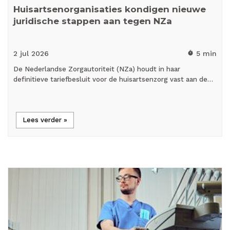
Huisartsenorganisaties kondigen nieuwe
juridische stappen aan tegen NZa
2 jul
2026
5 min
timer
De Nederlandse Zorgautoriteit (NZa) houdt in haar
definitieve tariefbesluit voor de huisartsenzorg vast aan de…
Lees verder »