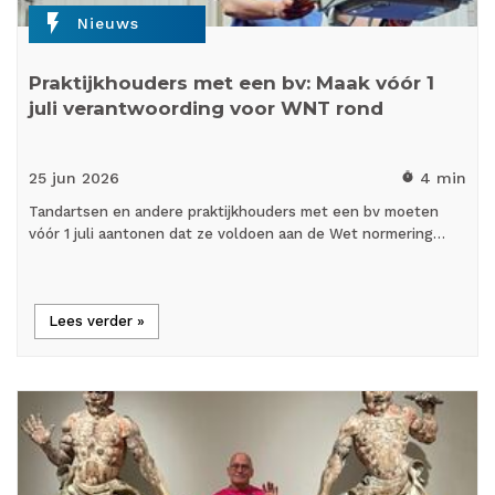
flash_on
Nieuws
Praktijkhouders met een bv: Maak vóór 1
juli verantwoording voor WNT rond
25 jun
2026
4 min
timer
Tandartsen en andere praktijkhouders met een bv moeten
vóór 1 juli aantonen dat ze voldoen aan de Wet normering…
Lees verder »