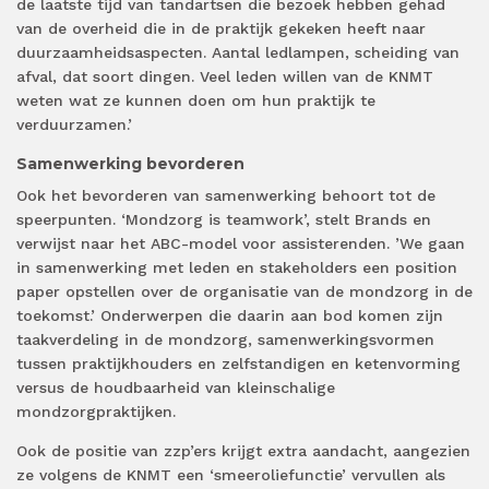
de laatste tijd van tandartsen die bezoek hebben gehad
van de overheid die in de praktijk gekeken heeft naar
duurzaamheidsaspecten. Aantal ledlampen, scheiding van
afval, dat soort dingen. Veel leden willen van de KNMT
weten wat ze kunnen doen om hun praktijk te
verduurzamen.’
Samenwerking bevorderen
Ook het bevorderen van samenwerking behoort tot de
speerpunten. ‘Mondzorg is teamwork’, stelt Brands en
verwijst naar het ABC-model voor assisterenden. ’We gaan
in samenwerking met leden en stakeholders een position
paper opstellen over de organisatie van de mondzorg in de
toekomst.’ Onderwerpen die daarin aan bod komen zijn
taakverdeling in de mondzorg, samenwerkingsvormen
tussen praktijkhouders en zelfstandigen en ketenvorming
versus de houdbaarheid van kleinschalige
mondzorgpraktijken.
Ook de positie van zzp’ers krijgt extra aandacht, aangezien
ze volgens de KNMT een ‘smeeroliefunctie’ vervullen als