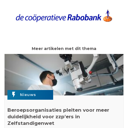
Meer artikelen met dit thema
flash_on
Nieuws
Beroepsorganisaties pleiten voor meer
duidelijkheid voor zzp'ers in
Zelfstandigenwet