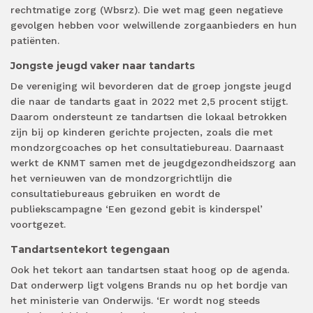
rechtmatige zorg (Wbsrz). Die wet mag geen negatieve
gevolgen hebben voor welwillende zorgaanbieders en hun
patiënten.
Jongste jeugd vaker naar tandarts
De vereniging wil bevorderen dat de groep jongste jeugd
die naar de tandarts gaat in 2022 met 2,5 procent stijgt.
Daarom ondersteunt ze tandartsen die lokaal betrokken
zijn bij op kinderen gerichte projecten, zoals die met
mondzorgcoaches op het consultatiebureau. Daarnaast
werkt de KNMT samen met de jeugdgezondheidszorg aan
het vernieuwen van de mondzorgrichtlijn die
consultatiebureaus gebruiken en wordt de
publiekscampagne ‘Een gezond gebit is kinderspel’
voortgezet.
Tandartsentekort tegengaan
Ook het tekort aan tandartsen staat hoog op de agenda.
Dat onderwerp ligt volgens Brands nu op het bordje van
het ministerie van Onderwijs. ‘Er wordt nog steeds