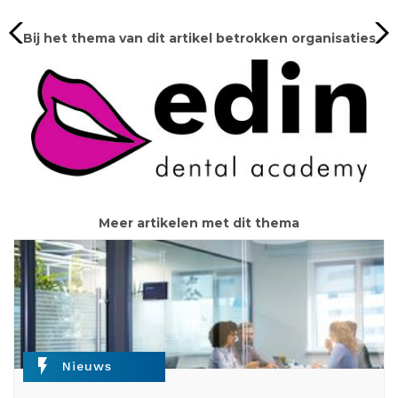
Bij het thema van dit artikel betrokken organisaties
Meer artikelen met dit thema
flash_on
Nieuws