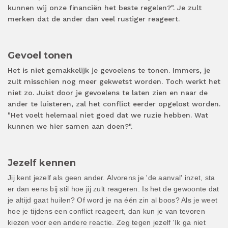
kunnen wij onze financiën het beste regelen?". Je zult
merken dat de ander dan veel rustiger reageert.
Gevoel tonen
Het is niet gemakkelijk je gevoelens te tonen. Immers, je
zult misschien nog meer gekwetst worden. Toch werkt het
niet zo. Juist door je gevoelens te laten zien en naar de
ander te luisteren, zal het conflict eerder opgelost worden.
"Het voelt helemaal niet goed dat we ruzie hebben. Wat
kunnen we hier samen aan doen?".
Jezelf kennen
Jij kent jezelf als geen ander. Alvorens je 'de aanval' inzet, sta
er dan eens bij stil hoe jij zult reageren. Is het de gewoonte dat
je altijd gaat huilen? Of word je na één zin al boos? Als je weet
hoe je tijdens een conflict reageert, dan kun je van tevoren
kiezen voor een andere reactie. Zeg tegen jezelf 'Ik ga niet