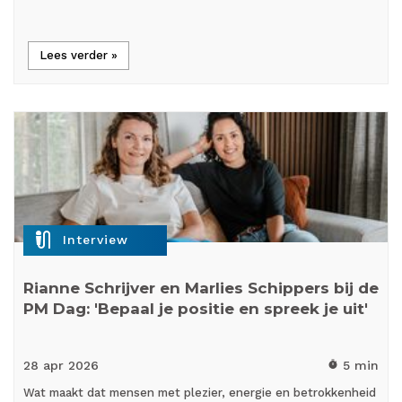
Lees verder »
mic_external_on
Interview
Rianne Schrijver en Marlies Schippers bij de
PM Dag: 'Bepaal je positie en spreek je uit'
28 apr
2026
5 min
timer
Wat maakt dat mensen met plezier, energie en betrokkenheid