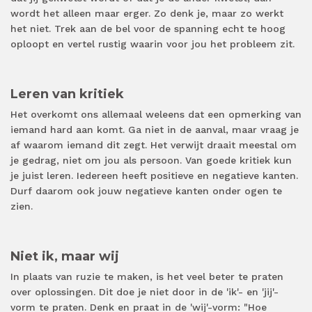
wordt het alleen maar erger. Zo denk je, maar zo werkt
het niet. Trek aan de bel voor de spanning echt te hoog
oploopt en vertel rustig waarin voor jou het probleem zit.
Leren van kritiek
Het overkomt ons allemaal weleens dat een opmerking van
iemand hard aan komt. Ga niet in de aanval, maar vraag je
af waarom iemand dit zegt. Het verwijt draait meestal om
je gedrag, niet om jou als persoon. Van goede kritiek kun
je juist leren. Iedereen heeft positieve en negatieve kanten.
Durf daarom ook jouw negatieve kanten onder ogen te
zien.
Niet ik, maar wij
In plaats van ruzie te maken, is het veel beter te praten
over oplossingen. Dit doe je niet door in de 'ik'- en 'jij'-
vorm te praten. Denk en praat in de 'wij'-vorm: "Hoe