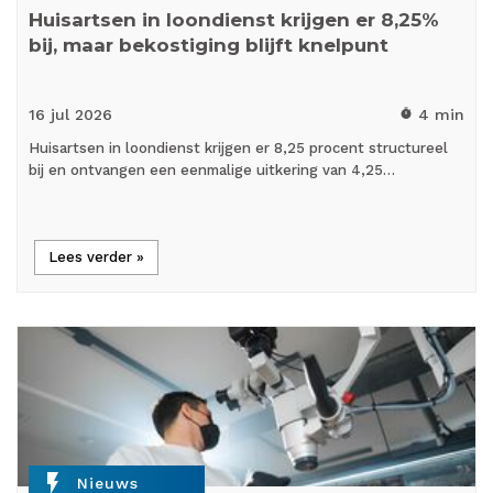
Huisartsen in loondienst krijgen er 8,25%
bij, maar bekostiging blijft knelpunt
16 jul
2026
4 min
timer
Huisartsen in loondienst krijgen er 8,25 procent structureel
bij en ontvangen een eenmalige uitkering van 4,25…
Lees verder »
flash_on
Nieuws