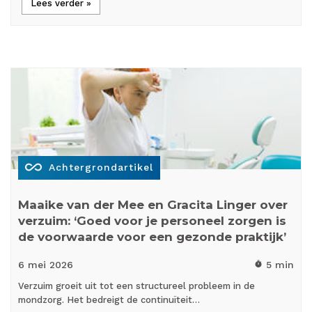
Lees verder »
all_inclusive
Achtergrondartikel
Maaike van der Mee en Gracita Linger over
verzuim: ‘Goed voor je personeel zorgen is
de voorwaarde voor een gezonde praktijk’
6 mei
2026
5 min
timer
Verzuim groeit uit tot een structureel probleem in de
mondzorg. Het bedreigt de continuïteit…