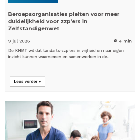
Beroepsorganisaties pleiten voor meer
duidelijkheid voor zzp'ers in
Zelfstandigenwet
9 jul
2026
4 min
timer
De KNMT wil dat tandarts-zzp'ers in vrijheid en naar eigen
inzicht kunnen waarnemen en samenwerken in de…
Lees verder »