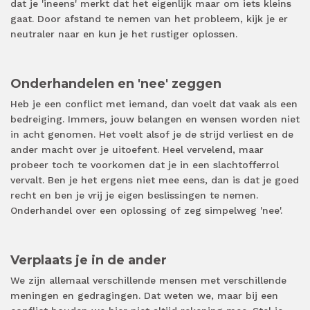
dat je 'ineens' merkt dat het eigenlijk maar om iets kleins
gaat. Door afstand te nemen van het probleem, kijk je er
neutraler naar en kun je het rustiger oplossen.
Onderhandelen en 'nee' zeggen
Heb je een conflict met iemand, dan voelt dat vaak als een
bedreiging. Immers, jouw belangen en wensen worden niet
in acht genomen. Het voelt alsof je de strijd verliest en de
ander macht over je uitoefent. Heel vervelend, maar
probeer toch te voorkomen dat je in een slachtofferrol
vervalt. Ben je het ergens niet mee eens, dan is dat je goed
recht en ben je vrij je eigen beslissingen te nemen.
Onderhandel over een oplossing of zeg simpelweg 'nee'.
Verplaats je in de ander
We zijn allemaal verschillende mensen met verschillende
meningen en gedragingen. Dat weten we, maar bij een