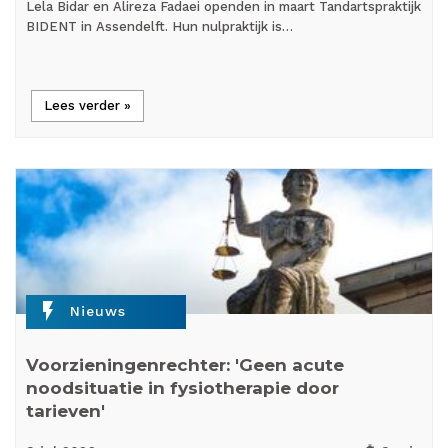
Lela Bidar en Alireza Fadaei openden in maart Tandartspraktijk
BIDENT in Assendelft. Hun nulpraktijk is…
Lees verder »
flash_on
Nieuws
Voorzieningenrechter: 'Geen acute
noodsituatie in fysiotherapie door
tarieven'