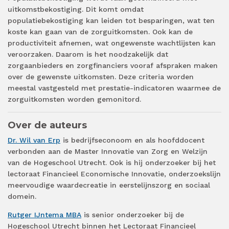
uitkomstbekostiging. Dit komt omdat
populatiebekostiging kan leiden tot besparingen, wat ten
koste kan gaan van de zorguitkomsten. Ook kan de
productiviteit afnemen, wat ongewenste wachtlijsten kan
veroorzaken. Daarom is het noodzakelijk dat
zorgaanbieders en zorgfinanciers vooraf afspraken maken
over de gewenste uitkomsten. Deze criteria worden
meestal vastgesteld met prestatie-indicatoren waarmee de
zorguitkomsten worden gemonitord.
Over de auteurs
Dr. Wil van Erp
is bedrijfseconoom en als hoofddocent
verbonden aan de Master Innovatie van Zorg en Welzijn
van de Hogeschool Utrecht. Ook is hij onderzoeker bij het
lectoraat Financieel Economische Innovatie, onderzoekslijn
meervoudige waardecreatie in eerstelijnszorg en sociaal
domein.
Rutger IJntema MBA
is senior onderzoeker bij de
Hogeschool Utrecht binnen het Lectoraat Financieel