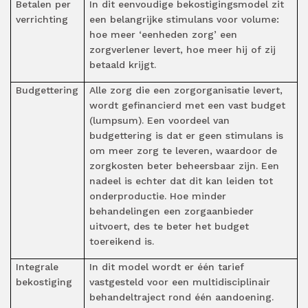
Betalen per
In dit eenvoudige bekostigingsmodel zit
verrichting
een belangrijke stimulans voor volume:
hoe meer ‘eenheden zorg’ een
zorgverlener levert, hoe meer hij of zij
betaald krijgt.
Budgettering
Alle zorg die een zorgorganisatie levert,
wordt gefinancierd met een vast budget
(lumpsum). Een voordeel van
budgettering is dat er geen stimulans is
om meer zorg te leveren, waardoor de
zorgkosten beter beheersbaar zijn. Een
nadeel is echter dat dit kan leiden tot
onderproductie. Hoe minder
behandelingen een zorgaanbieder
uitvoert, des te beter het budget
toereikend is.
Integrale
In dit model wordt er één tarief
bekostiging
vastgesteld voor een multidisciplinair
behandeltraject rond één aandoening.