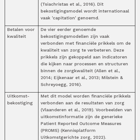
(Tsiachristas et al., 2016). Dit
bekostigingsmodel wordt internationaal
vaak 'capitation' genoemd.
Betalen voor
De vier eerder genoemde
kwaliteit
bekostigingsmodellen zijn vaak
verbonden met financiële prikkels om de
kwaliteit van zorg te verbeteren. Deze
prikkels zijn gekoppeld aan indicatoren
die kijken naar processen en structuren
binnen de zorgkwaliteit (Allen et al.,
2014; Eijkenaar et al., 2013; Milstein &
Schreyoegg, 2016).
Uitkomst-
Met dit model worden financiële prikkels
bekostiging
verbonden aan de resultaten van zorg
(Vlaanderen et al., 2019). Voorbeelden van
uitkomstinformatie zijn de generieke
Patient Reported Outcome Measures
(PROMS) (Kennisplatform
Uitkomstgerichte zorg, 2022).