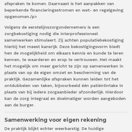
afspraken te komen. Daarnaast is het aanpakken van
beperkende financieringsstromen en wet- en regelgeving
opgenomen./p>
Volgens de eerstelijnszorgondernemers is een
zorgbekostiging nodig die interprofessioneel
samenwerken stimuleert. Zij achten populatiebekostiging
hierbij het meest kansrijk. Deze bekostigingsvorm biedt
hen de mogelijkheid om elkaars kennis en kunde te leren
kennen, te waarderen en erop te vertrouwen. Het maakt
het mogelijk om meer gericht te zijn op samenwerken in
plaats van op de eigen omzet en bescherming van de
praktijk. Gezamenlijke afspraken kunnen leiden tot het
ontdubbelen van taken, bijvoorbeeld één patiëntintake in
plaats van bij iedere zorgaanbieder afzonderlijk. Hierdoor
kan de zorg integraal en doelmatiger worden aangeboden
aan de burger.
Samenwerking voor eigen rekening
De praktijk blijkt echter weerbarstig. De huidige