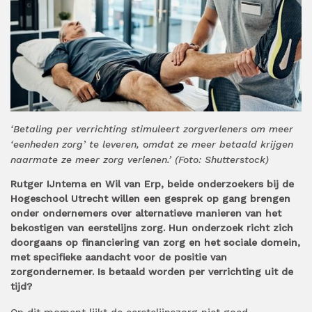
‘Betaling per verrichting stimuleert zorgverleners om meer
‘eenheden zorg’ te leveren, omdat ze meer betaald krijgen
naarmate ze meer zorg verlenen.’ (Foto: Shutterstock)
Rutger IJntema en Wil van Erp, beide onderzoekers bij de
Hogeschool Utrecht willen een gesprek op gang brengen
onder ondernemers over alternatieve manieren van het
bekostigen van eerstelijns zorg. Hun onderzoek richt zich
doorgaans op financiering van zorg en het sociale domein,
met specifieke aandacht voor de positie van
zorgondernemer. Is betaald worden per verrichting uit de
tijd?
Op dit moment lijkt de eerstelijnszorg niet goed