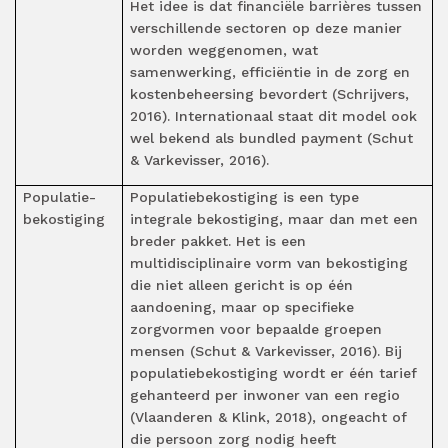
Het idee is dat financiële barrières tussen
verschillende sectoren op deze manier
worden weggenomen, wat
samenwerking, efficiëntie in de zorg en
kostenbeheersing bevordert (Schrijvers,
2016). Internationaal staat dit model ook
wel bekend als bundled payment (Schut
& Varkevisser, 2016).
Populatie-
Populatiebekostiging is een type
bekostiging
integrale bekostiging, maar dan met een
breder pakket. Het is een
multidisciplinaire vorm van bekostiging
die niet alleen gericht is op één
aandoening, maar op specifieke
zorgvormen voor bepaalde groepen
mensen (Schut & Varkevisser, 2016). Bij
populatiebekostiging wordt er één tarief
gehanteerd per inwoner van een regio
(Vlaanderen & Klink, 2018), ongeacht of
die persoon zorg nodig heeft