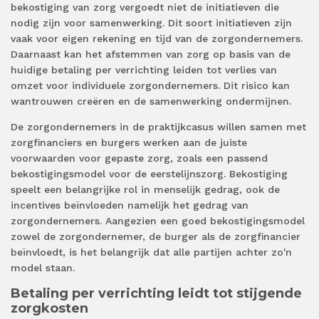
bekostiging van zorg vergoedt niet de initiatieven die
nodig zijn voor samenwerking. Dit soort initiatieven zijn
vaak voor eigen rekening en tijd van de zorgondernemers.
Daarnaast kan het afstemmen van zorg op basis van de
huidige betaling per verrichting leiden tot verlies van
omzet voor individuele zorgondernemers. Dit risico kan
wantrouwen creëren en de samenwerking ondermijnen.
De zorgondernemers in de praktijkcasus willen samen met
zorgfinanciers en burgers werken aan de juiste
voorwaarden voor gepaste zorg, zoals een passend
bekostigingsmodel voor de eerstelijnszorg. Bekostiging
speelt een belangrijke rol in menselijk gedrag, ook de
incentives beïnvloeden namelijk het gedrag van
zorgondernemers. Aangezien een goed bekostigingsmodel
zowel de zorgondernemer, de burger als de zorgfinancier
beïnvloedt, is het belangrijk dat alle partijen achter zo'n
model staan.
Betaling per verrichting leidt tot stijgende
zorgkosten