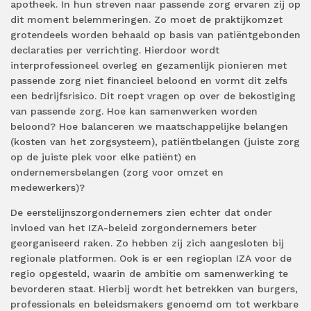
apotheek. In hun streven naar passende zorg ervaren zij op
dit moment belemmeringen. Zo moet de praktijkomzet
grotendeels worden behaald op basis van patiëntgebonden
declaraties per verrichting. Hierdoor wordt
interprofessioneel overleg en gezamenlijk pionieren met
passende zorg niet financieel beloond en vormt dit zelfs
een bedrijfsrisico. Dit roept vragen op over de bekostiging
van passende zorg. Hoe kan samenwerken worden
beloond? Hoe balanceren we maatschappelijke belangen
(kosten van het zorgsysteem), patiëntbelangen (juiste zorg
op de juiste plek voor elke patiënt) en
ondernemersbelangen (zorg voor omzet en
medewerkers)?
De eerstelijnszorgondernemers zien echter dat onder
invloed van het IZA-beleid zorgondernemers beter
georganiseerd raken. Zo hebben zij zich aangesloten bij
regionale platformen. Ook is er een regioplan IZA voor de
regio opgesteld, waarin de ambitie om samenwerking te
bevorderen staat. Hierbij wordt het betrekken van burgers,
professionals en beleidsmakers genoemd om tot werkbare