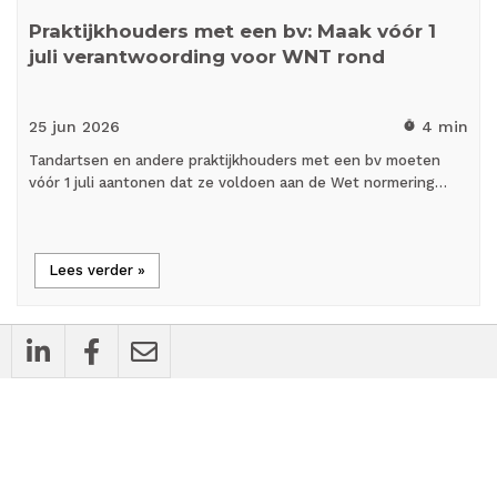
Praktijkhouders met een bv: Maak vóór 1
juli verantwoording voor WNT rond
25 jun
2026
4 min
timer
Tandartsen en andere praktijkhouders met een bv moeten
vóór 1 juli aantonen dat ze voldoen aan de Wet normering…
Lees verder »