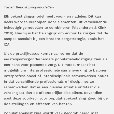
Tabel: Bekostigingsmodellen
Elk bekostigingsmodel heeft voor- en nadelen. Dit kan
deels worden verholpen door elementen uit verschillende
bekostigingsmodellen te combineren (Vlaanderen & Klink,
2018). Hierbij is het belangrijk om ervoor te zorgen dat de
aanpak aansluit bij een bredere zorgstrategie, zoals het
IZA.
Uit de praktijkcasus komt naar voren dat de
eerstelijnszorgondernemers populatiebekostiging zien als
een kans voor passende zorg. Dit model maakt het
mogelijk om interprofessionele samenwerking te belonen.
Interprofessioneel of interdisciplinair samenwerken houdt
in dat verschillende professionals of disciplines zo
samenwerken dat er een nieuwe situatie ontstaat die
verder gaat dan de afzonderlijke disciplines. Bovendien
past deze voorkeur voor populatiebekostiging goed bij de
doelstellingen en effecten van het IZA.
Populatiebekostiging wordt vaak gecombineerd met