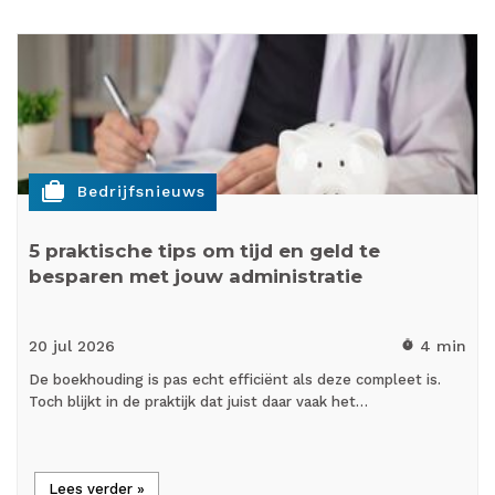
cases
Bedrijfsnieuws
5 praktische tips om tijd en geld te
besparen met jouw administratie
20 jul
2026
4 min
timer
De boekhouding is pas echt efficiënt als deze compleet is.
Toch blijkt in de praktijk dat juist daar vaak het…
Lees verder »