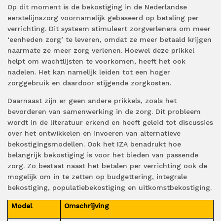
Op dit moment is de bekostiging in de Nederlandse
eerstelijnszorg voornamelijk gebaseerd op betaling per
verrichting. Dit systeem stimuleert zorgverleners om meer
‘eenheden zorg’ te leveren, omdat ze meer betaald krijgen
naarmate ze meer zorg verlenen. Hoewel deze prikkel
helpt om wachtlijsten te voorkomen, heeft het ook
nadelen. Het kan namelijk leiden tot een hoger
zorggebruik en daardoor stijgende zorgkosten.
Daarnaast zijn er geen andere prikkels, zoals het
bevorderen van samenwerking in de zorg. Dit probleem
wordt in de literatuur erkend en heeft geleid tot discussies
over het ontwikkelen en invoeren van alternatieve
bekostigingsmodellen. Ook het IZA benadrukt hoe
belangrijk bekostiging is voor het bieden van passende
zorg. Zo bestaat naast
het betalen per verrichting ook de
mogelijk om in te zetten op budgettering, integrale
bekostiging, populatiebekostiging en uitkomstbekostiging.
Model
Omschrijving