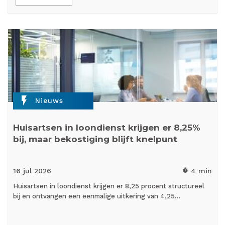
flash_on
Nieuws
Huisartsen in loondienst krijgen er 8,25%
bij, maar bekostiging blijft knelpunt
16 jul
2026
4 min
timer
Huisartsen in loondienst krijgen er 8,25 procent structureel
bij en ontvangen een eenmalige uitkering van 4,25…