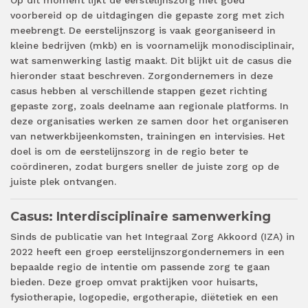
voorbereid op de uitdagingen die gepaste zorg met zich
meebrengt. De eerstelijnszorg is vaak georganiseerd in
kleine bedrijven (mkb) en is voornamelijk monodisciplinair,
wat samenwerking lastig maakt. Dit blijkt uit de casus die
hieronder staat beschreven. Zorgondernemers in deze
casus hebben al verschillende stappen gezet richting
gepaste zorg, zoals deelname aan regionale platforms. In
deze organisaties werken ze samen door het organiseren
van netwerkbijeenkomsten, trainingen en intervisies. Het
doel is om de eerstelijnszorg in de regio beter te
coördineren, zodat burgers sneller de juiste zorg op de
juiste plek ontvangen.
Casus: Interdisciplinaire samenwerking
Sinds de publicatie van het Integraal Zorg Akkoord (IZA) in
2022 heeft een groep eerstelijnszorgondernemers in een
bepaalde regio de intentie om passende zorg te gaan
bieden. Deze groep omvat praktijken voor huisarts,
fysiotherapie, logopedie, ergotherapie, diëtetiek en een