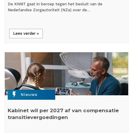
De KNMT gaat in beroep tegen het besluit van de
Nederlandse Zorgautoriteit (NZa) over de…
Lees verder »
flash_on
Nieuws
Kabinet wil per 2027 af van compensatie
transitievergoedingen