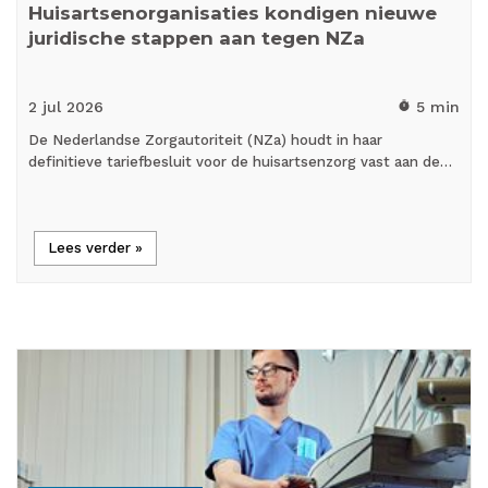
Huisartsenorganisaties kondigen nieuwe
juridische stappen aan tegen NZa
2 jul
2026
5 min
timer
De Nederlandse Zorgautoriteit (NZa) houdt in haar
definitieve tariefbesluit voor de huisartsenzorg vast aan de…
Lees verder »