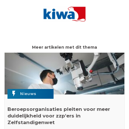
Meer artikelen met dit thema
flash_on
Nieuws
Beroepsorganisaties pleiten voor meer
duidelijkheid voor zzp'ers in
Zelfstandigenwet