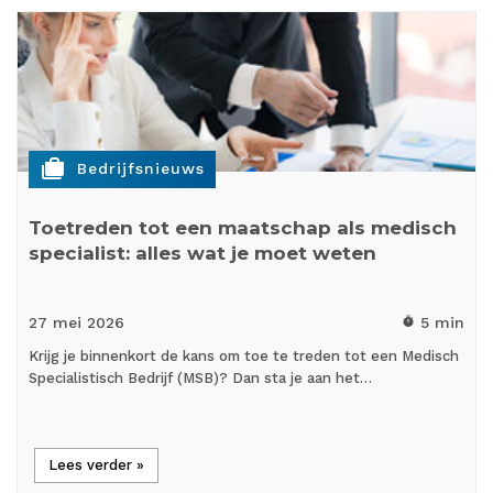
cases
Bedrijfsnieuws
Toetreden tot een maatschap als medisch
specialist: alles wat je moet weten
27 mei
2026
5 min
timer
Krijg je binnenkort de kans om toe te treden tot een Medisch
Specialistisch Bedrijf (MSB)? Dan sta je aan het…
Lees verder »