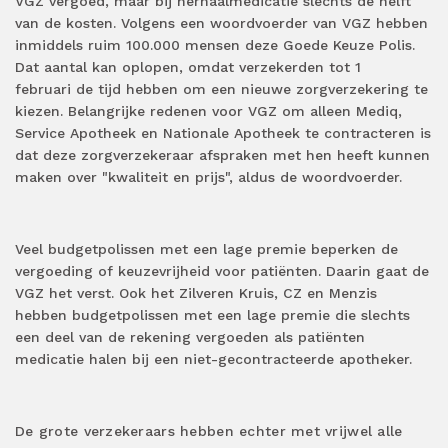
VGZ vergoed, maar bij herhaalmedicatie slechts de helft
van de kosten. Volgens een woordvoerder van VGZ hebben
inmiddels ruim 100.000 mensen deze Goede Keuze Polis.
Dat aantal kan oplopen, omdat verzekerden tot 1
februari de tijd hebben om een nieuwe zorgverzekering te
kiezen. Belangrijke redenen voor VGZ om alleen Mediq,
Service Apotheek en Nationale Apotheek te contracteren is
dat deze zorgverzekeraar afspraken met hen heeft kunnen
maken over "kwaliteit en prijs", aldus de woordvoerder.
Veel budgetpolissen met een lage premie beperken de
vergoeding of keuzevrijheid voor patiënten. Daarin gaat de
VGZ het verst. Ook het Zilveren Kruis, CZ en Menzis
hebben budgetpolissen met een lage premie die slechts
een deel van de rekening vergoeden als patiënten
medicatie halen bij een niet-gecontracteerde apotheker.
De grote verzekeraars hebben echter met vrijwel alle