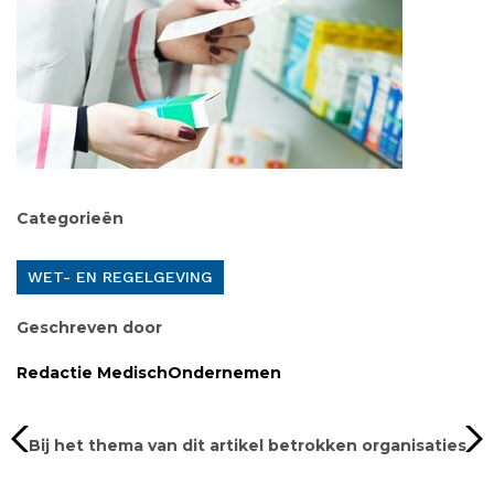
Categorieën
WET- EN REGELGEVING
Geschreven door
Redactie MedischOndernemen
Bij het thema van dit artikel betrokken organisaties