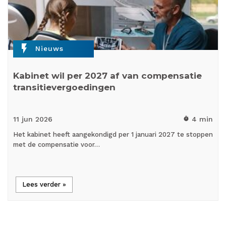
flash_on
Nieuws
Kabinet wil per 2027 af van compensatie
transitievergoedingen
11 jun
2026
4 min
timer
Het kabinet heeft aangekondigd per 1 januari 2027 te stoppen
met de compensatie voor…
Lees verder »