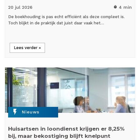
20 jul
2026
4 min
timer
De boekhouding is pas echt efficiënt als deze compleet is.
Toch blijkt in de praktijk dat juist daar vaak het…
Lees verder »
flash_on
Nieuws
Huisartsen in loondienst krijgen er 8,25%
bij, maar bekostiging blijft knelpunt