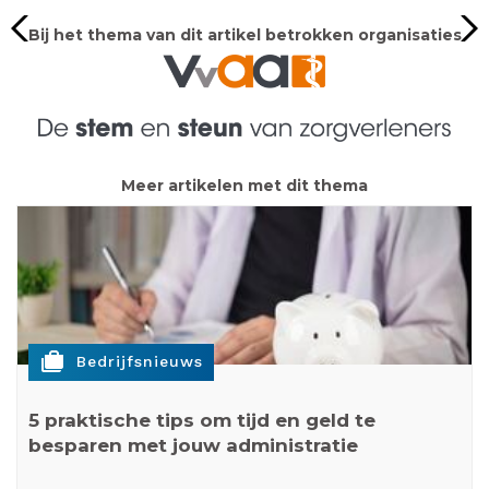
Bij het thema van dit artikel betrokken organisaties
Meer artikelen met dit thema
cases
Bedrijfsnieuws
5 praktische tips om tijd en geld te
besparen met jouw administratie