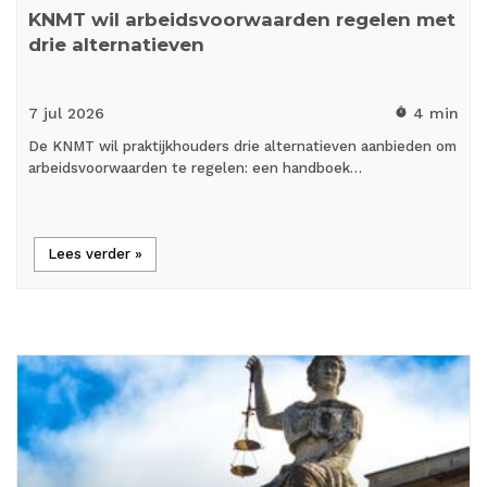
KNMT wil arbeidsvoorwaarden regelen met
drie alternatieven
7 jul
2026
4 min
timer
De KNMT wil praktijkhouders drie alternatieven aanbieden om
arbeidsvoorwaarden te regelen: een handboek…
Lees verder »