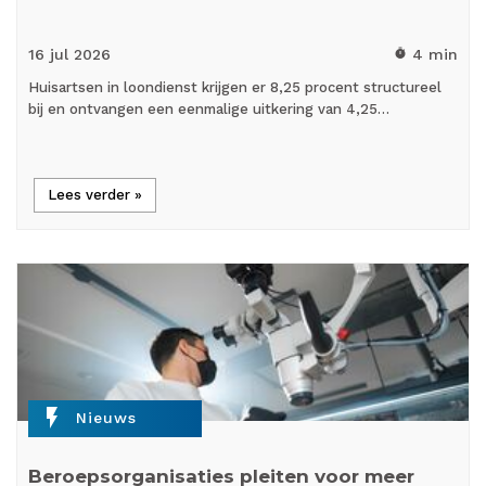
16 jul
2026
4 min
timer
Huisartsen in loondienst krijgen er 8,25 procent structureel
bij en ontvangen een eenmalige uitkering van 4,25…
Lees verder »
flash_on
Nieuws
Beroepsorganisaties pleiten voor meer