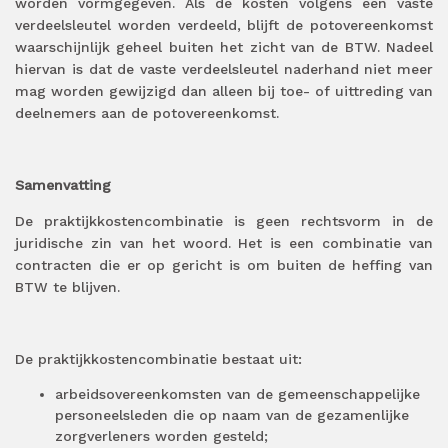
worden vormgegeven. Als de kosten volgens een vaste
verdeelsleutel worden verdeeld, blijft de potovereenkomst
waarschijnlijk geheel buiten het zicht van de BTW. Nadeel
hiervan is dat de vaste verdeelsleutel naderhand niet meer
mag worden gewijzigd dan alleen bij toe- of uittreding van
deelnemers aan de potovereenkomst.
Samenvatting
De praktijkkostencombinatie is geen rechtsvorm in de
juridische zin van het woord. Het is een combinatie van
contracten die er op gericht is om buiten de heffing van
BTW te blijven.
De praktijkkostencombinatie bestaat uit:
arbeidsovereenkomsten van de gemeenschappelijke
personeelsleden die op naam van de gezamenlijke
zorgverleners worden gesteld;