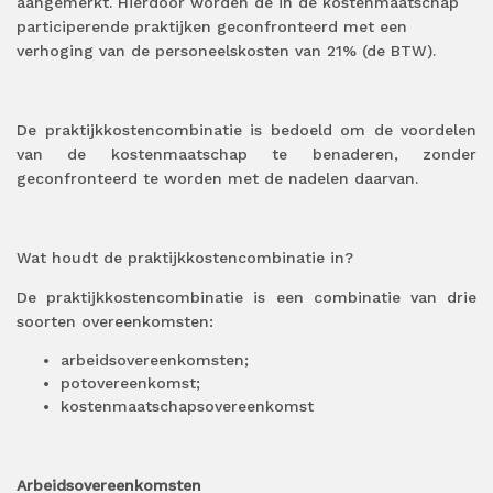
aangemerkt. Hierdoor worden de in de kostenmaatschap
participerende praktijken geconfronteerd met een
verhoging van de personeelskosten van 21% (de BTW).
De praktijkkostencombinatie is bedoeld om de voordelen
van de kostenmaatschap te benaderen, zonder
geconfronteerd te worden met de nadelen daarvan.
Wat houdt de praktijkkostencombinatie in?
De praktijkkostencombinatie is een combinatie van drie
soorten overeenkomsten:
arbeidsovereenkomsten;
potovereenkomst;
kostenmaatschapsovereenkomst
Arbeidsovereenkomsten