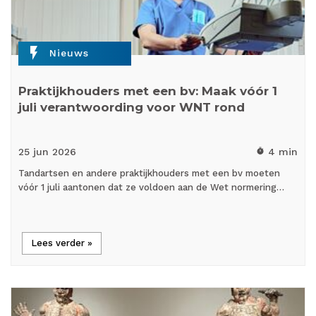
flash_on
Nieuws
Praktijkhouders met een bv: Maak vóór 1
juli verantwoording voor WNT rond
25 jun
2026
4 min
timer
Tandartsen en andere praktijkhouders met een bv moeten
vóór 1 juli aantonen dat ze voldoen aan de Wet normering…
Lees verder »