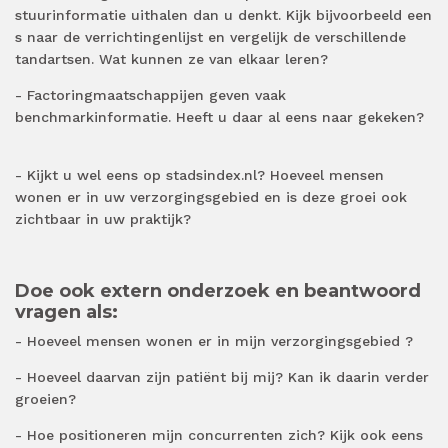
stuurinformatie uithalen dan u denkt. Kijk bijvoorbeeld een
s
naar de verrichtingenlijst en vergelijk de verschillende
tandartsen. Wat kunnen ze van elkaar leren?
-
Factoringmaatschappijen geven vaak
benchmarkinformatie. Heeft u daar al eens naar gekeken?
- Kijkt u wel eens op stadsindex.nl?
Hoeveel mensen
wonen er in uw verzorgingsgebied en is deze groei ook
zichtbaar in uw praktijk?
Doe ook extern onderzoek en beantwoord
vragen als:
- Hoeveel mensen
wonen
er in mijn
verzorgingsgebied
?
- Hoeveel daarvan zijn
patiënt
bij mij? Kan ik daarin verder
groeien?
-
Hoe positioneren mijn concurrenten zich? Kijk ook eens