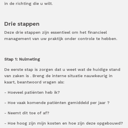
in de richting die u wilt.
Drie
stappen
Deze
drie
stappen zijn essentieel om
het financieel
management van uw praktijk onder controle te hebben.
Stap 1:
Nulmeting
De eerste stap
is
zorgen dat u weet wat de huidige stand
van zaken is
.
Breng de interne situatie nauwkeurig in
kaart, beantwoord vragen als:
- Hoeveel
patiënten
heb ik?
- Hoe vaak komende
patiënten
gemiddeld per jaar
?
- Neemt dit toe of af?
- Hoe hoog zijn mijn kosten en hoe zijn deze opgebouwd?