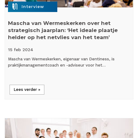
mic_external_on
Interview
Mascha van Wermeskerken over het
strategisch jaarplan: ‘Het ideale plaatje
helder op het netvlies van het team’
15 feb
2024
Mascha van Wermeskerken, eigenaar van Dentiness, is
praktijkmanagementcoach en -adviseur voor het…
Lees verder »