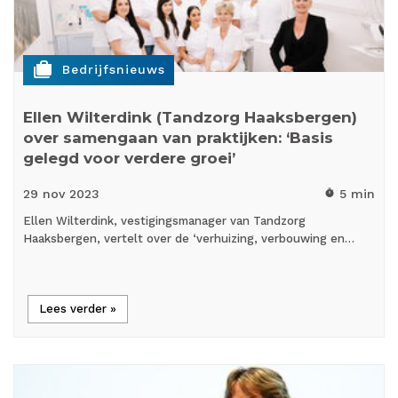
cases
Bedrijfsnieuws
Ellen Wilterdink (Tandzorg Haaksbergen)
over samengaan van praktijken: ‘Basis
gelegd voor verdere groei’
29 nov
2023
5 min
timer
Ellen Wilterdink, vestigingsmanager van Tandzorg
Haaksbergen, vertelt over de ‘verhuizing, verbouwing en…
Lees verder »