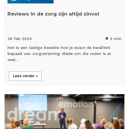
Reviews in de zorg zijn altijd zinvol
26 feb
2024
5 min
timer
Het is een lastige kwestie hoe je exact de kwaliteit
bepaalt van zorgverlening. Mede om die reden is er
veel…
Lees verder »