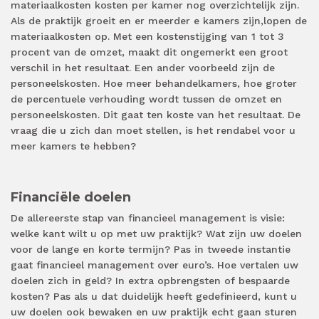
materiaalkosten kosten per kamer nog overzichtelijk zijn.
Als de praktijk
groeit
en er meerder
e
kamers zijn,
lopen
de
materiaalkosten op. Met een kostenstijging van 1 tot 3
procent van de omzet,
maakt dit ongemerkt een groot
verschil in het resultaat.
Een ander voorbeeld
zijn
de
personeelskosten. Hoe meer behandelkamers,
hoe groter
de percentuele verhouding wordt tussen de omzet en
personeelskosten. Dit gaat ten koste van het resultaat. De
vraag die u zich dan moet stellen, is het rendabel voor u
meer kamers te hebben?
Financiële doelen
De allereerste stap van financieel management is visie:
welke kant wilt u op met uw praktijk? Wat
zijn
uw
doelen
voor de lange en korte termijn?
Pas in
tweede instantie
gaat financieel management over euro’s. Hoe vertalen uw
doelen zich in geld? In extra opbrengsten of bespaarde
kosten?
Pas als
u dat duidelijk heeft
gedefinieerd,
kunt u
uw doelen ook
bewaken en uw praktijk echt gaan sturen