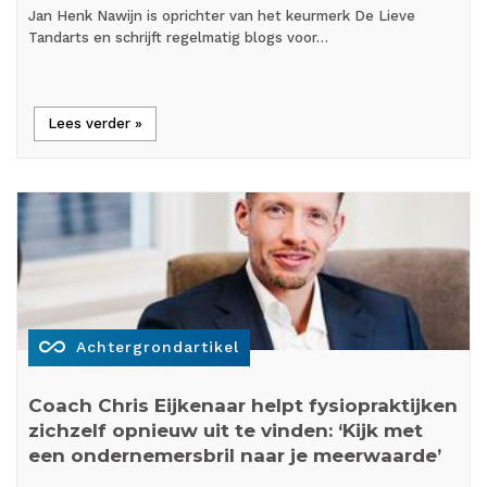
Jan Henk Nawijn is oprichter van het keurmerk De Lieve
Tandarts en schrijft regelmatig blogs voor…
Lees verder »
all_inclusive
Achtergrondartikel
Coach Chris Eijkenaar helpt fysiopraktijken
zichzelf opnieuw uit te vinden: ‘Kijk met
een ondernemersbril naar je meerwaarde’