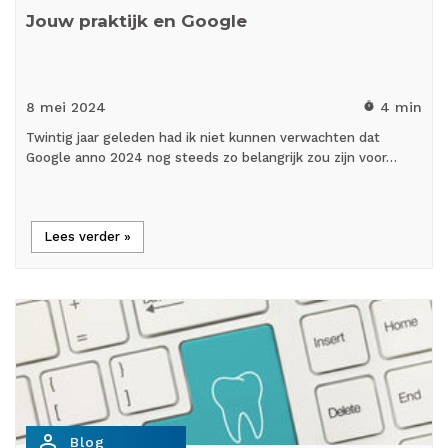
Jouw praktijk en Google
8 mei
2024
4 min
timer
Twintig jaar geleden had ik niet kunnen verwachten dat
Google anno 2024 nog steeds zo belangrijk zou zijn voor…
Lees verder »
person_outline
Blog