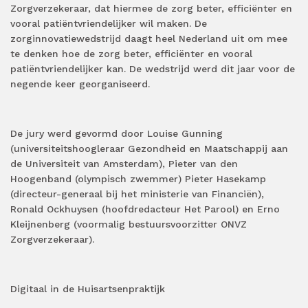
Zorgverzekeraar, dat hiermee de zorg beter, efficiënter en
vooral patiëntvriendelijker wil maken. De
zorginnovatiewedstrijd daagt heel Nederland uit om mee
te denken hoe de zorg beter, efficiënter en vooral
patiëntvriendelijker kan. De wedstrijd werd dit jaar voor de
negende keer georganiseerd.
De jury werd gevormd door Louise Gunning
(universiteitshoogleraar Gezondheid en Maatschappij aan
de Universiteit van Amsterdam), Pieter van den
Hoogenband (olympisch zwemmer) Pieter Hasekamp
(directeur-generaal bij het ministerie van Financiën),
Ronald Ockhuysen (hoofdredacteur Het Parool) en Erno
Kleijnenberg (voormalig bestuursvoorzitter ONVZ
Zorgverzekeraar).
Digitaal in de Huisartsenpraktijk