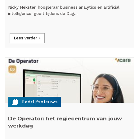
Nicky Hekster, hoogleraar business analytics en artificial
intelligence, geeft tijdens de Dag…
Lees verder »
cases
Bedrijfsnieuws
De Operator: het regiecentrum van jouw
werkdag