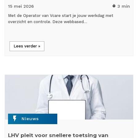
15 mei
2026
3 min
timer
Met de Operator van Vcare start je jouw werkdag met
overzicht en controle. Deze webbased…
Lees verder »
flash_on
Nieuws
LHV pleit voor snellere toetsing van