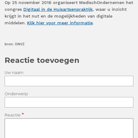
Op 25 november 2016 organiseert MedischOndernemen het
congres
Digitaal in de Huisartsenpraktijk
, waar u inzicht
krijgt in
het nut en de mogelijkheden van digitale
middelen
.
Klik hier voor meer informatie
.
bron: ONVZ
Reactie toevoegen
Uw naam
Onderwerp
Reactie