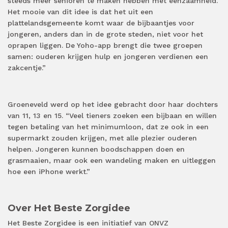
steeds meer senioren te maken hebben met eenzaamheid.
Het mooie van dit idee is dat het uit een
plattelandsgemeente komt waar de bijbaantjes voor
jongeren, anders dan in de grote steden, niet voor het
oprapen liggen. De Yoho-app brengt die twee groepen
samen: ouderen krijgen hulp en jongeren verdienen een
zakcentje.”
Groeneveld werd op het idee gebracht door haar dochters
van 11, 13 en 15. “Veel tieners zoeken een bijbaan en willen
tegen betaling van het minimumloon, dat ze ook in een
supermarkt zouden krijgen, met alle plezier ouderen
helpen. Jongeren kunnen boodschappen doen en
grasmaaien, maar ook een wandeling maken en uitleggen
hoe een iPhone werkt.”
Over Het Beste Zorgidee
Het Beste Zorgidee is een initiatief van ONVZ