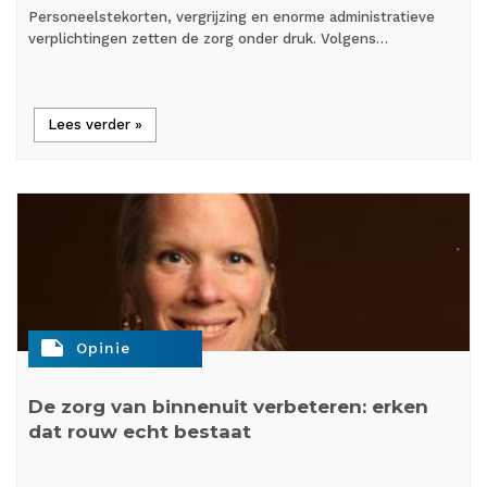
Personeelstekorten, vergrijzing en enorme administratieve
verplichtingen zetten de zorg onder druk. Volgens…
Lees verder »
note
Opinie
De zorg van binnenuit verbeteren: erken
dat rouw echt bestaat