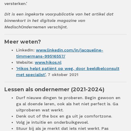
versterken.’
Dit is een ingekorte voorpublicatie van het artikel dat
binnenkort in het digitale magazine van
MedischOndernemen verschijnt.
Meer weten?
LinkedIn:
www.linkedin.com/in/jacqueline-
timmermans-99516557/
Website:
www.hikos.nl
‘Hikos helpt patiënt op weg, door beeldbelconsult
met specialist’
, 7 oktober 2021
Lessen als ondernemer (2021-2024)
Durf nieuwe dingen te proberen. Begin gewoon en
ga al doende leren, ook als het niet perfect is. Ga
uitproberen wat werkt.
Denk out of the box en ga uit je comfortzone.
Volg je intuïtie en onderbuikgevoel.
Stuur bij als je merkt dat iets niet werkt. Pas