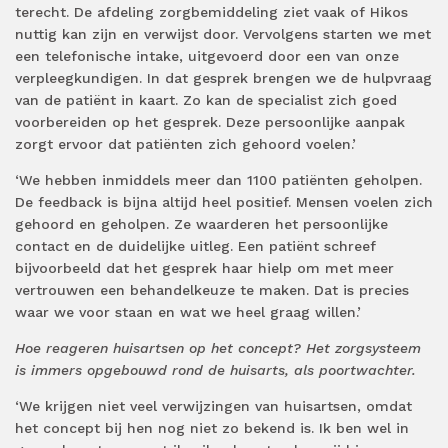
terecht. De afdeling zorgbemiddeling ziet vaak of Hikos
nuttig kan zijn en verwijst door. Vervolgens starten we met
een telefonische intake, uitgevoerd door een van onze
verpleegkundigen. In dat gesprek brengen we de hulpvraag
van de patiënt in kaart. Zo kan de specialist zich goed
voorbereiden op het gesprek. Deze persoonlijke aanpak
zorgt ervoor dat patiënten zich gehoord voelen.’
‘We hebben inmiddels meer dan 1100 patiënten geholpen.
De feedback is bijna altijd heel positief. Mensen voelen zich
gehoord en geholpen. Ze waarderen het persoonlijke
contact en de duidelijke uitleg. Een patiënt schreef
bijvoorbeeld dat het gesprek haar hielp om met meer
vertrouwen een behandelkeuze te maken. Dat is precies
waar we voor staan en wat we heel graag willen.’
Hoe reageren huisartsen op het concept? Het zorgsysteem
is immers opgebouwd rond de huisarts, als poortwachter.
‘We krijgen niet veel verwijzingen van huisartsen, omdat
het concept bij hen nog niet zo bekend is. Ik ben wel in