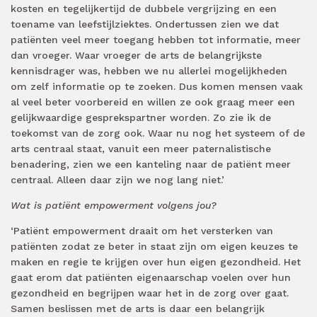
kosten en tegelijkertijd de dubbele vergrijzing en een
toename van leefstijlziektes. Ondertussen zien we dat
patiënten veel meer toegang hebben tot informatie, meer
dan vroeger. Waar vroeger de arts de belangrijkste
kennisdrager was, hebben we nu allerlei mogelijkheden
om zelf informatie op te zoeken. Dus komen mensen vaak
al veel beter voorbereid en willen ze ook graag meer een
gelijkwaardige gesprekspartner worden. Zo zie ik de
toekomst van de zorg ook. Waar nu nog het systeem of de
arts centraal staat, vanuit een meer paternalistische
benadering, zien we een kanteling naar de patiënt meer
centraal. Alleen daar zijn we nog lang niet.’
Wat is patiënt empowerment volgens jou?
‘Patiënt empowerment draait om het versterken van
patiënten zodat ze beter in staat zijn om eigen keuzes te
maken en regie te krijgen over hun eigen gezondheid. Het
gaat erom dat patiënten eigenaarschap voelen over hun
gezondheid en begrijpen waar het in de zorg over gaat.
Samen beslissen met de arts is daar een belangrijk