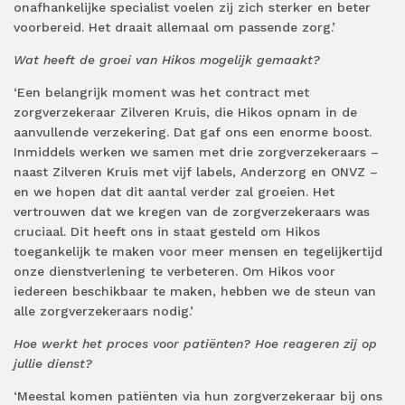
onafhankelijke specialist voelen zij zich sterker en beter
voorbereid. Het draait allemaal om passende zorg.’
Wat heeft de groei van Hikos mogelijk gemaakt?
‘Een belangrijk moment was het contract met
zorgverzekeraar Zilveren Kruis, die Hikos opnam in de
aanvullende verzekering. Dat gaf ons een enorme boost.
Inmiddels werken we samen met drie zorgverzekeraars –
naast Zilveren Kruis met vijf labels, Anderzorg en ONVZ –
en we hopen dat dit aantal verder zal groeien. Het
vertrouwen dat we kregen van de zorgverzekeraars was
cruciaal. Dit heeft ons in staat gesteld om Hikos
toegankelijk te maken voor meer mensen en tegelijkertijd
onze dienstverlening te verbeteren. Om Hikos voor
iedereen beschikbaar te maken, hebben we de steun van
alle zorgverzekeraars nodig.’
Hoe werkt het proces voor patiënten? Hoe reageren zij op
jullie dienst?
‘Meestal komen patiënten via hun zorgverzekeraar bij ons