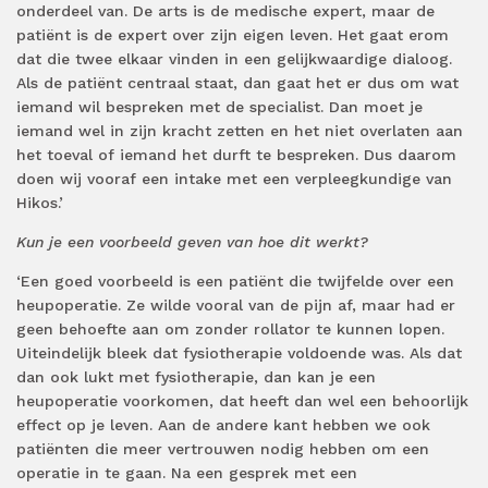
onderdeel van. De arts is de medische expert, maar de
patiënt is de expert over zijn eigen leven. Het gaat erom
dat die twee elkaar vinden in een gelijkwaardige dialoog.
Als de patiënt centraal staat, dan gaat het er dus om wat
iemand wil bespreken met de specialist. Dan moet je
iemand wel in zijn kracht zetten en het niet overlaten aan
het toeval of iemand het durft te bespreken. Dus daarom
doen wij vooraf een intake met een verpleegkundige van
Hikos.’
Kun je een voorbeeld geven van hoe dit werkt?
‘Een goed voorbeeld is een patiënt die twijfelde over een
heupoperatie. Ze wilde vooral van de pijn af, maar had er
geen behoefte aan om zonder rollator te kunnen lopen.
Uiteindelijk bleek dat fysiotherapie voldoende was. Als dat
dan ook lukt met fysiotherapie, dan kan je een
heupoperatie voorkomen, dat heeft dan wel een behoorlijk
effect op je leven. Aan de andere kant hebben we ook
patiënten die meer vertrouwen nodig hebben om een
operatie in te gaan. Na een gesprek met een