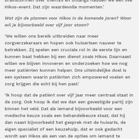
Hikos-event. Dat zijn waardevolle momenten.’
Wat zijn de plannen voor Hikos in de komende jaren? Waar
wil je bijvoorbeeld over vijf jaar staan?
‘We willen ons bereik uitbreiden naar meer
zorgverzekeraars en hopen ook huisartsen nauwer te
betrekken. Zij spelen een cruciale rol in de eerste lijn en
kunnen baat hebben bij een dienst zoals Hikos. Daarnaast
willen we blijven innoveren en onderzoeken hoe we nog
meer patiënten kunnen helpen. Ons uiteindelijke doel is
een systeem waarin patiënten zich empowered voelen en
zorg krijgen die echt bij hen past.’
‘Ik hoop dat de patiënt over vijf jaar meer centraal staat in
de zorg. Ook hoop ik dat we dan een gevestigde partij zijn
binnen het veld. Dat als iemand bijvoorbeeld voor een
medische keuze zoals een behandelkeuze staat, dat hij
dan naast bijvoorbeeld het gesprek met de huisarts, de
eigen specialist of een keuzehulp, dat er ook gedacht
wordt aan Hikos als een van de opties om iemand te